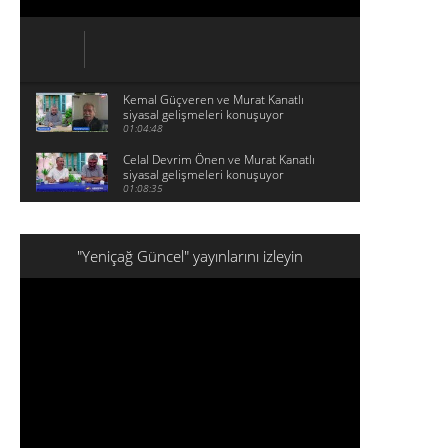
Kemal Güçveren ve Murat Kanatlı
siyasal gelişmeleri konuşuyor
01:04:48
Celal Devrim Önen ve Murat Kanatlı
siyasal gelişmeleri konuşuyor
01:08:35
"Yeniçağ Güncel" yayınlarını izleyin