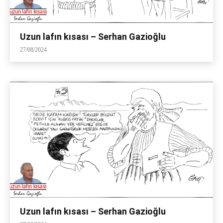
Uzun lafın kısası – Serhan Gazioğlu
27/08/2024
Uzun lafın kısası – Serhan Gazioğlu