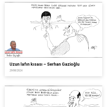
Uzun lafın kısası – Serhan Gazioğlu
29/08/2024