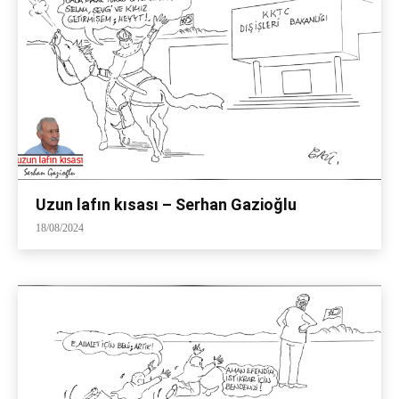
Uzun lafın kısası – Serhan Gazioğlu
18/08/2024