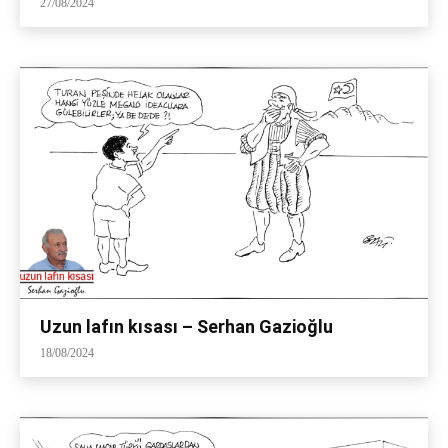
27/08/2024
Uzun lafın kısası – Serhan Gazioğlu
18/08/2024