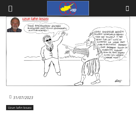
31/07/2023
Uzun lafın kısası
Facebook
X
WhatsApp
Vib