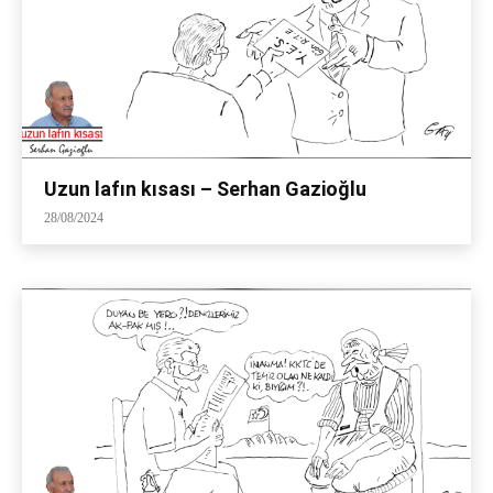
Uzun lafın kısası – Serhan Gazioğlu
28/08/2024