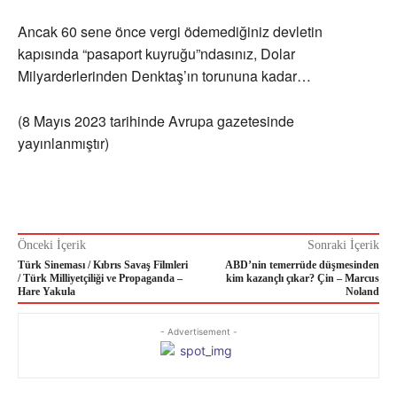
Ancak 60 sene önce vergi ödemediğiniz devletin
kapısında “pasaport kuyruğu”ndasınız, Dolar
Milyarderlerinden Denktaş’ın torununa kadar…
(8 Mayıs 2023 tarihinde Avrupa gazetesinde
yayınlanmıştır)
Önceki İçerik
Sonraki İçerik
Türk Sineması / Kıbrıs Savaş Filmleri
ABD’nin temerrüde düşmesinden
/ Türk Milliyetçiliği ve Propaganda –
kim kazançlı çıkar? Çin – Marcus
Hare Yakula
Noland
- Advertisement -