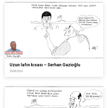
Uzun lafın kısası – Serhan Gazioğlu
29/08/2024