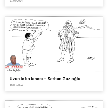
27/08/2024
Uzun lafın kısası – Serhan Gazioğlu
18/08/2024