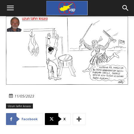
11/05/2023
Uzun lafın kısası
Facebook
X