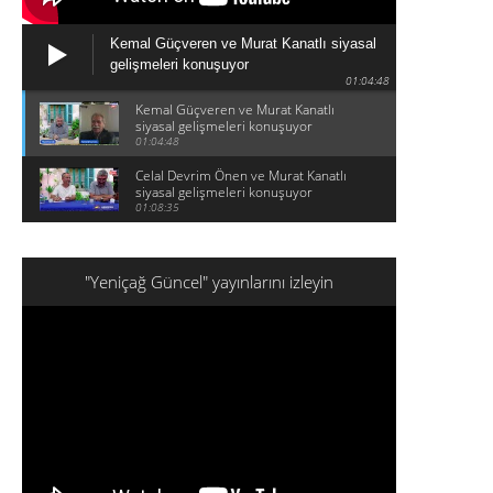
Kemal Güçveren ve Murat Kanatlı siyasal
gelişmeleri konuşuyor
01:04:48
Kemal Güçveren ve Murat Kanatlı
siyasal gelişmeleri konuşuyor
01:04:48
Celal Devrim Önen ve Murat Kanatlı
siyasal gelişmeleri konuşuyor
01:08:35
"Yeniçağ Güncel" yayınlarını izleyin