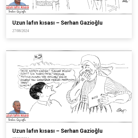
Uzun lafın kısası – Serhan Gazioğlu
27/08/2024
Uzun lafın kısası – Serhan Gazioğlu