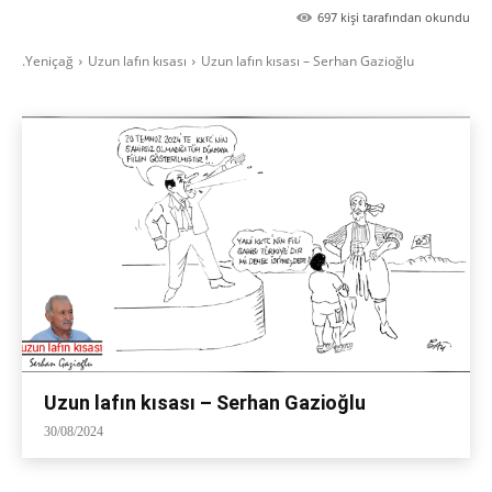
697
kişi tarafından okundu
.Yeniçağ
Uzun lafın kısası
Uzun lafın kısası – Serhan Gazioğlu
Uzun lafın kısası – Serhan Gazioğlu
30/08/2024