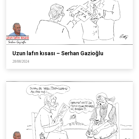
Uzun lafın kısası – Serhan Gazioğlu
28/08/2024