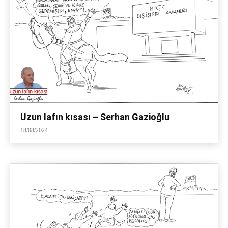
Uzun lafın kısası – Serhan Gazioğlu
18/08/2024