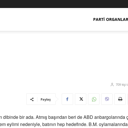
PARTI ORGANLAR
709
kişi 
Paylaş
dibinde bir ada. Atmış başından beri de ABD anbargolarında çı
tem eylimi nedeniyle, batının hep hedefinde. B.M. oylamalarında