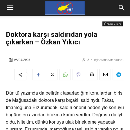
Özkan Yıkıcı
Doktora karşı saldırıdan yola
çıkarken – Özkan Yıkıcı
08/05/2023
814
kişi tarafından okundu
Dünkü yazımda da belirtim: tasarladığım konulardan birisi
de Mağusadaki doktora karşı bıçaklı saldırıydı. Fakat,
İmamoğluna Erzurumdaki saldırı önemi nedeniyle konuyu
bugüne en azından brakma kararı verdim. Doğrusu da iyi
oldu. Nitekim, dünkü konuya ufak bir ekleme yapacak
olursam: Erzurumda imamoğluna taşlı saldırı yapılıp polis