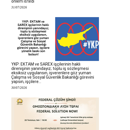
önlem istedi
31/07/2026
YKP: EKTAM ve SAREX işçilerinin haklı
direnişinin yanındayız; toplu iş sözleşmesi
eksiksiz uygulansın, işverenlere göz yuman
Çalışma ve Sosyal Güvenlik Bakanlığı görevini
yapsın, işçilere...
30/07/2026