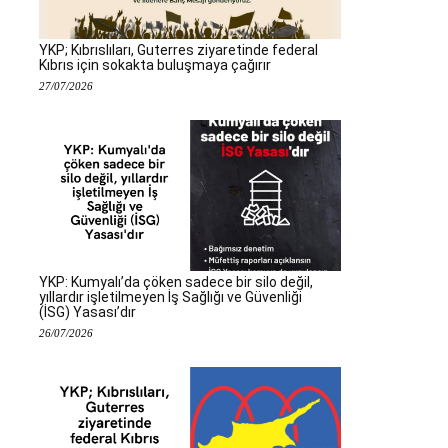
YKP; Kıbrıslıları, Guterres ziyaretinde federal
Kıbrıs için sokakta buluşmaya çağırır
27/07/2026
YKP: Kumyalı’da çöken sadece bir silo değil,
yıllardır işletilmeyen İş Sağlığı ve Güvenliği
(İSG) Yasası’dır
26/07/2026