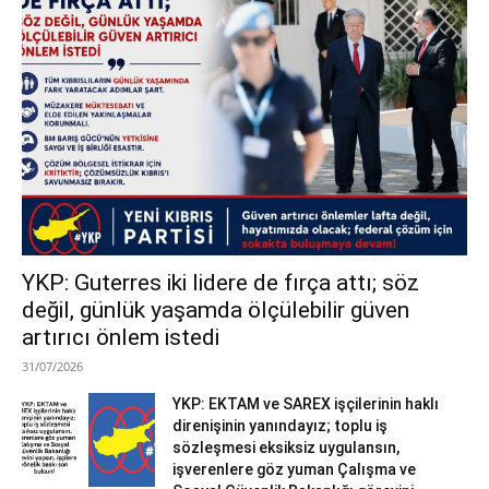
YKP: Guterres iki lidere de fırça attı; söz
değil, günlük yaşamda ölçülebilir güven
artırıcı önlem istedi
31/07/2026
YKP: EKTAM ve SAREX işçilerinin haklı
direnişinin yanındayız; toplu iş
sözleşmesi eksiksiz uygulansın,
işverenlere göz yuman Çalışma ve