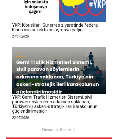
YKP; Kıbrıslıları, Guterres ziyaretinde federal
Kıbrıs için sokakta buluşmaya çağırır
24/07/2026
YKP: Gemi Trafik Hizmetleri Sistemi, sivil
paravan söylemlerin arkasına saklanan,
Türkiye’nin askeri-stratejik ileri karakolunun
güçlendirilmesidir
22/07/2026
Devamını Göster