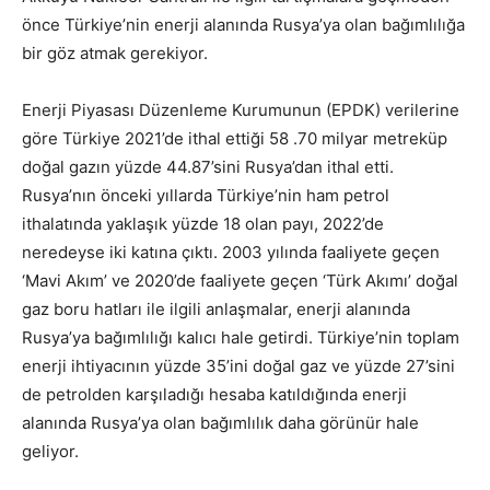
önce Türkiye’nin enerji alanında Rusya’ya olan bağımlılığa
bir göz atmak gerekiyor.
Enerji Piyasası Düzenleme Kurumunun (EPDK) verilerine
göre Türkiye 2021’de ithal ettiği 58 .70 milyar metreküp
doğal gazın yüzde 44.87’sini Rusya’dan ithal etti.
Rusya’nın önceki yıllarda Türkiye’nin ham petrol
ithalatında yaklaşık yüzde 18 olan payı, 2022’de
neredeyse iki katına çıktı. 2003 yılında faaliyete geçen
‘Mavi Akım’ ve 2020’de faaliyete geçen ‘Türk Akımı’ doğal
gaz boru hatları ile ilgili anlaşmalar, enerji alanında
Rusya’ya bağımlılığı kalıcı hale getirdi. Türkiye’nin toplam
enerji ihtiyacının yüzde 35’ini doğal gaz ve yüzde 27’sini
de petrolden karşıladığı hesaba katıldığında enerji
alanında Rusya’ya olan bağımlılık daha görünür hale
geliyor.