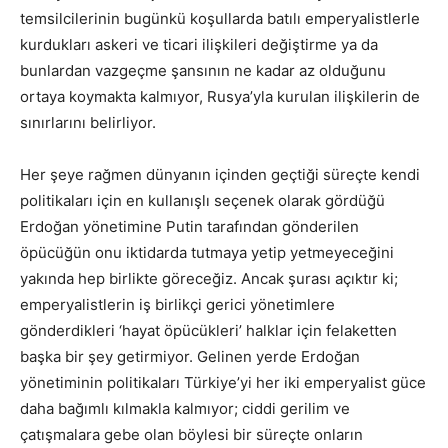
temsilcilerinin bugünkü koşullarda batılı emperyalistlerle
kurdukları askeri ve ticari ilişkileri değiştirme ya da
bunlardan vazgeçme şansının ne kadar az olduğunu
ortaya koymakta kalmıyor, Rusya’yla kurulan ilişkilerin de
sınırlarını belirliyor.
Her şeye rağmen dünyanın içinden geçtiği süreçte kendi
politikaları için en kullanışlı seçenek olarak gördüğü
Erdoğan yönetimine Putin tarafından gönderilen
öpücüğün onu iktidarda tutmaya yetip yetmeyeceğini
yakında hep birlikte göreceğiz. Ancak şurası açıktır ki;
emperyalistlerin iş birlikçi gerici yönetimlere
gönderdikleri ‘hayat öpücükleri’ halklar için felaketten
başka bir şey getirmiyor. Gelinen yerde Erdoğan
yönetiminin politikaları Türkiye’yi her iki emperyalist güce
daha bağımlı kılmakla kalmıyor; ciddi gerilim ve
çatışmalara gebe olan böylesi bir süreçte onların