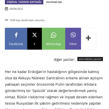
ORJINAL YAZININ KAYNAĞI
evrensel.net
28/04/2023
1934
kişi tarafından okundu
Facebook
X
WhatsApp
Viber
diğer yazılar:
anti-nükleer yazılar
Her ne kadar Erdoğan’ın hastalığının gölgesinde kalmış
olsa da Akkuyu Nükleer Santralinin erkene alınan açılışını
yaklaşan seçimler öncesinde Putin tarafından iktidara
gönderilmiş bir ‘öpücük’ olarak değerlendirmek yanlış
olmaz. Bütün risklerine rağmen ve inşaat devam ederken
tesise Rusya’dan ilk yakıtın getirilmesi nedeniyle yapılan