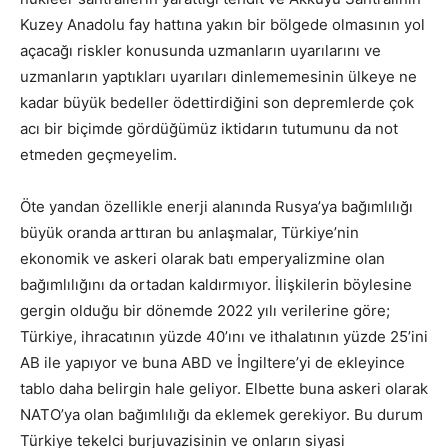
Kuzey Anadolu fay hattına yakın bir bölgede olmasının yol
açacağı riskler konusunda uzmanların uyarılarını ve
uzmanların yaptıkları uyarıları dinlememesinin ülkeye ne
kadar büyük bedeller ödettirdiğini son depremlerde çok
acı bir biçimde gördüğümüz iktidarın tutumunu da not
etmeden geçmeyelim.
Öte yandan özellikle enerji alanında Rusya’ya bağımlılığı
büyük oranda arttıran bu anlaşmalar, Türkiye’nin
ekonomik ve askeri olarak batı emperyalizmine olan
bağımlılığını da ortadan kaldırmıyor. İlişkilerin böylesine
gergin olduğu bir dönemde 2022 yılı verilerine göre;
Türkiye, ihracatının yüzde 40’ını ve ithalatının yüzde 25’ini
AB ile yapıyor ve buna ABD ve İngiltere’yi de ekleyince
tablo daha belirgin hale geliyor. Elbette buna askeri olarak
NATO’ya olan bağımlılığı da eklemek gerekiyor. Bu durum
Türkiye tekelci burjuvazisinin ve onların siyasi