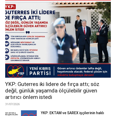
YKP: Guterres iki lidere de fırça attı; söz
değil, günlük yaşamda ölçülebilir güven
artırıcı önlem istedi
31/07/2026
YKP: EKTAM ve SAREX işçilerinin haklı