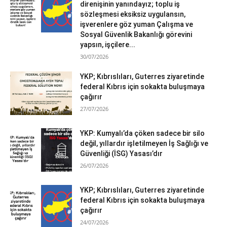
direnişinin yanındayız; toplu iş
sözleşmesi eksiksiz uygulansın,
işverenlere göz yuman Çalışma ve
Sosyal Güvenlik Bakanlığı görevini
yapsın, işçilere...
30/07/2026
YKP; Kıbrıslıları, Guterres ziyaretinde
federal Kıbrıs için sokakta buluşmaya
çağırır
27/07/2026
YKP: Kumyalı’da çöken sadece bir silo
değil, yıllardır işletilmeyen İş Sağlığı ve
Güvenliği (İSG) Yasası’dır
26/07/2026
YKP; Kıbrıslıları, Guterres ziyaretinde
federal Kıbrıs için sokakta buluşmaya
çağırır
24/07/2026