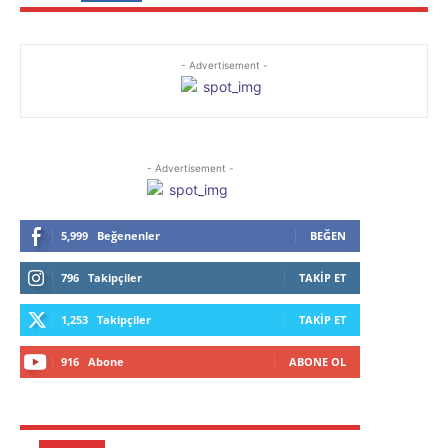
- Advertisement -
- Advertisement -
5,999
Beğenenler
BEĞEN
796
Takipçiler
TAKIP ET
1,253
Takipçiler
TAKIP ET
916
Abone
ABONE OL