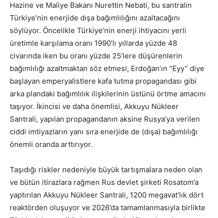
Hazine ve Maliye Bakanı Nurettin Nebati, bu santralin
Türkiye’nin enerjide dışa bağımlılığını azaltacağını
söylüyor. Öncelikle Türkiye’nin enerji ihtiyacını yerli
üretimle karşılama oranı 1990’lı yıllarda yüzde 48
civarında iken bu oranı yüzde 25’lere düşürenlerin
bağımlılığı azaltmaktan söz etmesi, Erdoğan’ın “Eyy” diye
başlayan emperyalistlere kafa tutma propagandası gibi
arka plandaki bağımlılık ilişkilerinin üstünü örtme amacını
taşıyor. İkincisi ve daha önemlisi, Akkuyu Nükleer
Santrali, yapılan propagandanın aksine Rusya’ya verilen
ciddi imtiyazların yanı sıra enerjide de (dışa) bağımlılığı
önemli oranda arttırıyor.
Taşıdığı riskler nedeniyle büyük tartışmalara neden olan
ve bütün itirazlara rağmen Rus devlet şirketi Rosatom’a
yaptırılan Akkuyu Nükleer Santrali, 1200 megavat’lık dört
reaktörden oluşuyor ve 2026’da tamamlanmasıyla birlikte