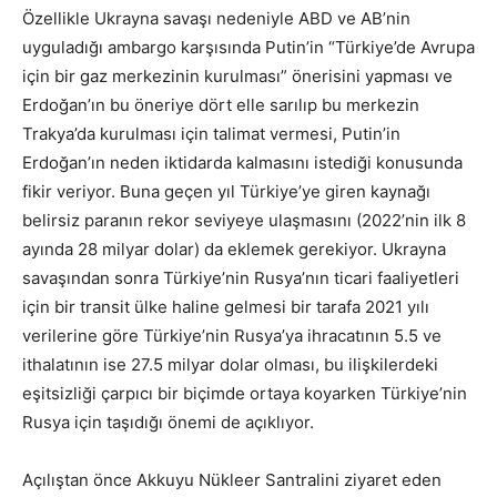
Özellikle Ukrayna savaşı nedeniyle ABD ve AB’nin
uyguladığı ambargo karşısında Putin’in “Türkiye’de Avrupa
için bir gaz merkezinin kurulması” önerisini yapması ve
Erdoğan’ın bu öneriye dört elle sarılıp bu merkezin
Trakya’da kurulması için talimat vermesi, Putin’in
Erdoğan’ın neden iktidarda kalmasını istediği konusunda
fikir veriyor. Buna geçen yıl Türkiye’ye giren kaynağı
belirsiz paranın rekor seviyeye ulaşmasını (2022’nin ilk 8
ayında 28 milyar dolar) da eklemek gerekiyor. Ukrayna
savaşından sonra Türkiye’nin Rusya’nın ticari faaliyetleri
için bir transit ülke haline gelmesi bir tarafa 2021 yılı
verilerine göre Türkiye’nin Rusya’ya ihracatının 5.5 ve
ithalatının ise 27.5 milyar dolar olması, bu ilişkilerdeki
eşitsizliği çarpıcı bir biçimde ortaya koyarken Türkiye’nin
Rusya için taşıdığı önemi de açıklıyor.
Açılıştan önce Akkuyu Nükleer Santralini ziyaret eden