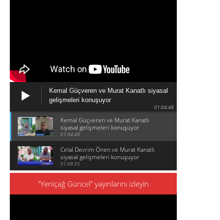
Kemal Güçveren ve Murat Kanatlı siyasal
gelişmeleri konuşuyor
01:04:48
Kemal Güçveren ve Murat Kanatlı
siyasal gelişmeleri konuşuyor
01:04:48
Celal Devrim Önen ve Murat Kanatlı
siyasal gelişmeleri konuşuyor
01:08:35
"Yeniçağ Güncel" yayınlarını izleyin