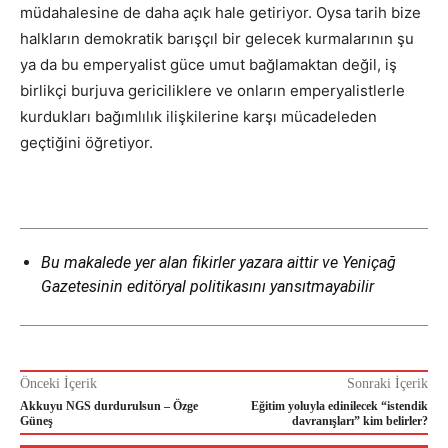
müdahalesine de daha açık hale getiriyor. Oysa tarih bize
halkların demokratik barışçıl bir gelecek kurmalarının şu
ya da bu emperyalist güce umut bağlamaktan değil, iş
birlikçi burjuva gericiliklere ve onların emperyalistlerle
kurdukları bağımlılık ilişkilerine karşı mücadeleden
geçtiğini öğretiyor.
Bu makalede yer alan fikirler yazara aittir ve Yeniçağ
Gazetesinin editöryal politikasını yansıtmayabilir
Önceki İçerik
Sonraki İçerik
Akkuyu NGS durdurulsun – Özge
Eğitim yoluyla edinilecek “istendik
Güneş
davranışları” kim belirler?