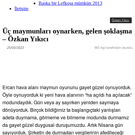
Başka bir Lefkoşa mümkün 2013
İletişim
Özkan Yıkıcı
Üç maymunları oynarken, gelen şoklaşma
– Özkan Yıkıcı
25/03/2023
965
kişi tarafından okundu
Ercan hava alanı maymun oyununu gayet güzel oynuyorduk.
Öyle oynuyorduk ki yeni hava alanının “ha açıldı ha açılacak”
modundaydık. Gün veya ay sayırken yeniden saymaya
dönüyorduk. Birçok bildiğimiz ta başlangıçtaki yanlışları
adeta duymama, görmeme ve bilmeme modunda durmamız
da gayet güzel duygusal duruşumuzdu. Artık Nisana gün
sayıyorduk. Şirketin de durmadan vergilerinin afedileceği