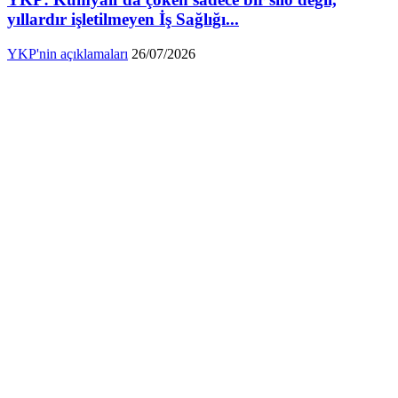
yıllardır işletilmeyen İş Sağlığı...
YKP'nin açıklamaları
26/07/2026