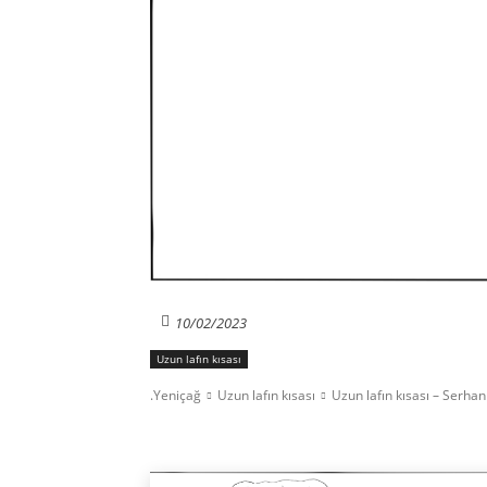
10/02/2023
Uzun lafın kısası
.Yeniçağ
Uzun lafın kısası
Uzun lafın kısası – Serha