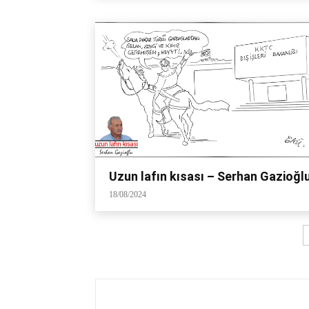
Uzun lafın kısası – Serhan Gazioğl
18/08/2024