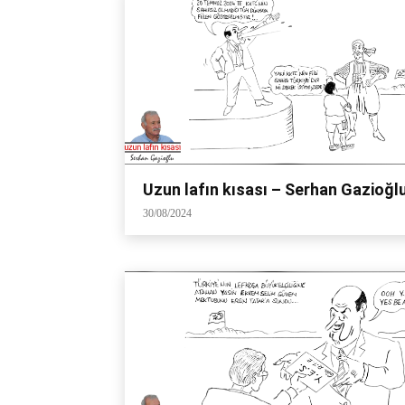
Uzun lafın kısası – Serhan Gazioğl
30/08/2024