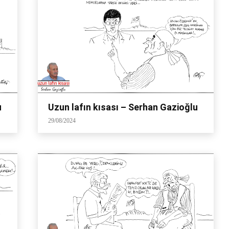
u
Uzun lafın kısası – Serhan Gazioğlu
29/08/2024