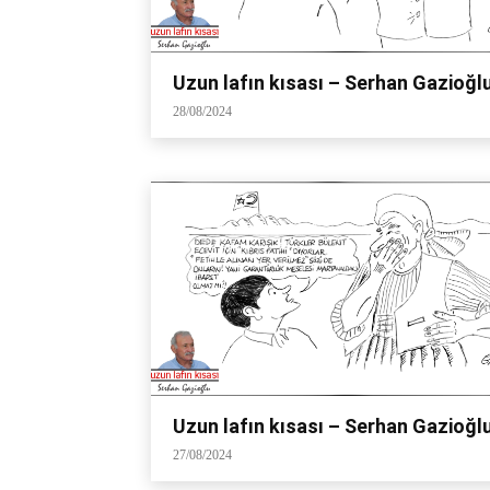
Uzun lafın kısası – Serhan Gazioğl
28/08/2024
Uzun lafın kısası – Serhan Gazioğl
27/08/2024