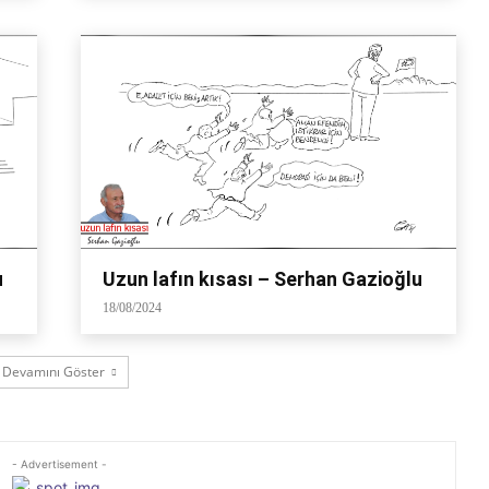
u
Uzun lafın kısası – Serhan Gazioğlu
18/08/2024
Devamını Göster
- Advertisement -