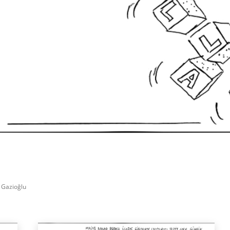
Facebook
X
WhatsApp
Paylaş
n Gazioğlu