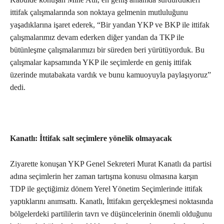
ittifak çalışmalarında son noktaya gelmenin mutluluğunu
yaşadıklarına işaret ederek, “Bir yandan YKP ve BKP ile ittifak
çalışmalarımız devam ederken diğer yandan da TKP ile
bütünleşme çalışmalarımızı bir süreden beri yürütüyorduk. Bu
çalışmalar kapsamında YKP ile seçimlerde en geniş ittifak
üzerinde mutabakata vardık ve bunu kamuoyuyla paylaşıyoruz”
dedi.
Kanatlı: İttifak salt seçimlere yönelik olmayacak
Ziyarette konuşan YKP Genel Sekreteri Murat Kanatlı da partisi
adına seçimlerin her zaman tartışma konusu olmasına karşın
TDP ile geçtiğimiz dönem Yerel Yönetim Seçimlerinde ittifak
yaptıklarını anımsattı. Kanatlı, İttifakın gerçekleşmesi noktasında
bölgelerdeki partililerin tavrı ve düşüncelerinin önemli olduğunu