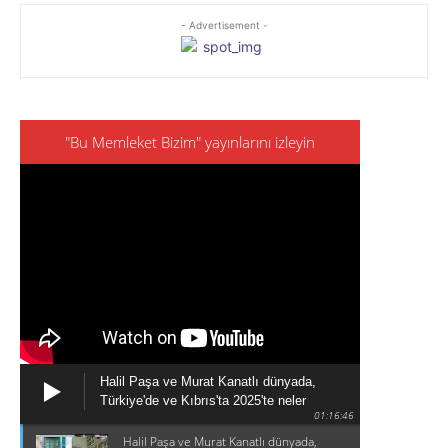
- Advertisement -
"Bu Memleket Bizim" yayınlarını izleyin
Halil Paşa ve Murat Kanatlı dünyada,
Türkiye'de ve Kıbrıs'ta 2025'te neler
01:16:46
olduğunu konuşuyor
Halil Paşa ve Murat Kanatlı dünyada,