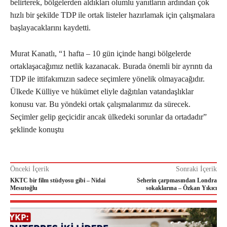
belirterek, bölgelerden aldıkları olumlu yanıtların ardından çok
hızlı bir şekilde TDP ile ortak listeler hazırlamak için çalışmalara
başlayacaklarını kaydetti.
Murat Kanatlı, “1 hafta – 10 gün içinde hangi bölgelerde
ortaklaşacağımız netlik kazanacak. Burada önemli bir ayrıntı da
TDP ile ittifakımızın sadece seçimlere yönelik olmayacağıdır.
Ülkede Külliye ve hükümet eliyle dağıtılan vatandaşlıklar
konusu var. Bu yöndeki ortak çalışmalarımız da sürecek.
Seçimler gelip geçicidir ancak ülkedeki sorunlar da ortadadır”
şeklinde konuştu
Önceki İçerik
Sonraki İçerik
KKTC bir film stüdyosu gibi – Nidai
Seherin çarpmasından Londra
Mesutoğlu
sokaklarına – Özkan Yıkıcı