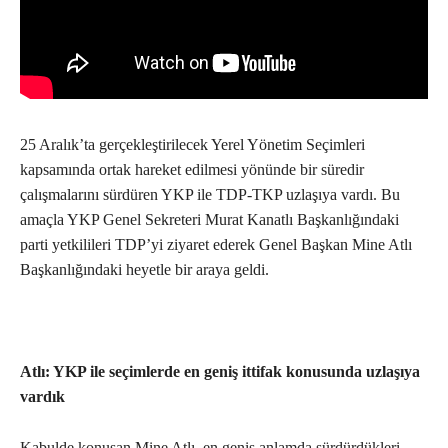
25 Aralık’ta gerçekleştirilecek Yerel Yönetim Seçimleri
kapsamında ortak hareket edilmesi yönünde bir süredir
çalışmalarını sürdüren YKP ile TDP-TKP uzlaşıya vardı. Bu
amaçla YKP Genel Sekreteri Murat Kanatlı Başkanlığındaki
parti yetkilileri TDP’yi ziyaret ederek Genel Başkan Mine Atlı
Başkanlığındaki heyetle bir araya geldi.
Atlı: YKP ile seçimlerde en geniş ittifak konusunda uzlaşıya
vardık
Kabulde konuşan Mine Atlı, en geniş anlamda sürdürdükleri