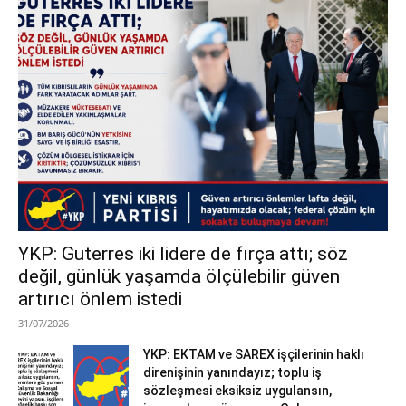
YKP: Guterres iki lidere de fırça attı; söz
değil, günlük yaşamda ölçülebilir güven
artırıcı önlem istedi
31/07/2026
YKP: EKTAM ve SAREX işçilerinin haklı
direnişinin yanındayız; toplu iş
sözleşmesi eksiksiz uygulansın,