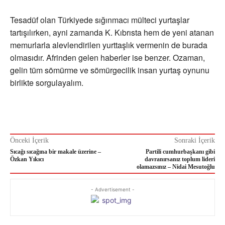
Tesadüf olan Türkiyede sığınmacı mülteci yurtaşlar
tartışılırken, ayni zamanda K. Kıbrısta hem de yeni atanan
memurlarla alevlendirilen yurttaşlık vermenin de burada
olmasıdır. Afrinden gelen haberler ise benzer. Ozaman,
gelin tüm sömürme ve sömürgecilik insan yurtaş oynunu
birlikte sorgulayalım.
Önceki İçerik
Sonraki İçerik
Sıcağı sıcağına bir makale üzerine –
Partili cumhurbaşkanı gibi
Özkan Yıkıcı
davranırsanız toplum lideri
olamazsınız – Nidai Mesutoğlu
- Advertisement -