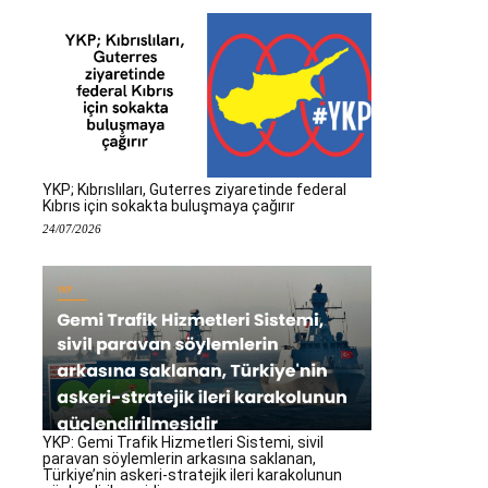
YKP; Kıbrıslıları, Guterres ziyaretinde federal
Kıbrıs için sokakta buluşmaya çağırır
24/07/2026
YKP: Gemi Trafik Hizmetleri Sistemi, sivil
paravan söylemlerin arkasına saklanan,
Türkiye’nin askeri-stratejik ileri karakolunun