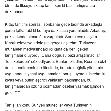
birini de ilksoyun kitap tanıtırken ki bazı tartışmalara
dokunacam.
Kitap tanıtımı sonrası, sonbahar gece tadında arkadaşla
çorba içtik. Tabi ki konuyu da kısaca yorumladık. Arkadaş,
pek farkında olmadığını vurguladı. Sonra eve ulaştım.
Klasik televizyon dolaşım gerçekleştirdim. Türkiyede
muhalefet medyasındaki iki kanalda beni çeken
tartışmalar oluyordu. Daha doğrusu bazı araştırmacılar
“tehlikelerden” söz ediyordu. Bunları izledim, Resmen bizi
de ilgilendirmenin de ötesinde, burada değişik yöntemle
uygulanan siyasal uygulamalar konuşuluyordu. İstedim ki
kıyas veya bütünleştirici yaklaşım bakımından, bu
tartışmalardan özünü bozmadan özetler yazmak içimden
geldi.****
Tartışılan konu Suriyeli mülteciler veya Türkiyenin