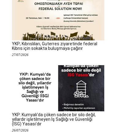
YKP; Kıbrıslıları, Guterres ziyaretinde federal
Kıbrıs için sokakta buluşmaya çağırır
27/07/2026
YKP: Kumyalı’da çöken sadece bir silo değil,
yıllardır işletilmeyen İş Sağlığı ve Güvenliği
(İSG) Yasası’dır
26/07/2026