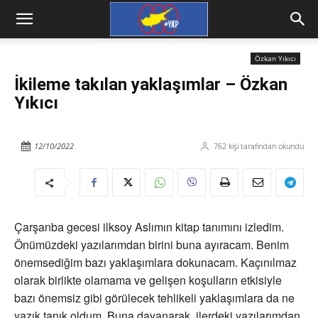
Özkan Yıkıcı
İkileme takılan yaklaşımlar – Özkan
Yıkıcı
12/10/2022
762
kişi tarafından okundu
Çarşanba gecesi ilksoy Aslımın kitap tanımını izledim.
Önümüzdeki yazılarımdan birini buna ayıracam. Benim
önemsediğim bazı yaklaşımlara dokunacam. Kaçınılmaz
olarak birlikte olamama ve gelişen koşulların etkisiyle
bazı önemsiz gibi görülecek tehlikeli yaklaşımlara da ne
yazık tanık oldum. Buna dayanarak, ilerdeki yazılarımdan