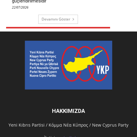
güçlendirilmesidir
22/07/2026
Devamını Göster
HAKKIMIZDA
Υeni Kıbrıs Partisi / Κόμμα Νέα Κύπρος / New Cyprus Party