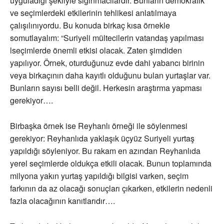
uyguladığı şekliyle sığınmacılardır. Bunların demokrafik
ve seçimlerdeki etkilerinin tehlikesi anlatılmaya
çalışılınıyordu. Bu konuda birkaç kısa örnekle
somutlayalım: “Suriyeli mültecilerin vatandaş yapılması
lseçimlerde önemli etkisi olacak. Zaten şimdiden
yapılıyor. Örnek, oturduğunuz evde dahi yabancı birinin
veya birkaçının daha kayıtlı olduğunu bulan yurtaşlar var.
Bunların sayısı belli değil. Herkesin araştırma yapması
gerekiyor….
Birbaşka örnek ise Reyhanlı örneği ile söylenmesi
gerekiyor: Reyhanlıda yaklaşık üçyüz Suriyeli yurtaş
yapıldığı söyleniyor. Bu rakam en azından Reyhanlıda
yerel seçimlerde oldukça etkili olacak. Bunun toplamında
milyona yakın yurtaş yapıldığı bilgisi varken, seçim
farkının da az olacağı sonuçları çıkarken, etkilerin nedenli
fazla olacağının kanıtlarıdır….