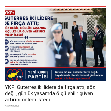
YKP: Guterres iki lidere de fırça attı; söz
değil, günlük yaşamda ölçülebilir güven
artırıcı önlem istedi
31/07/2026