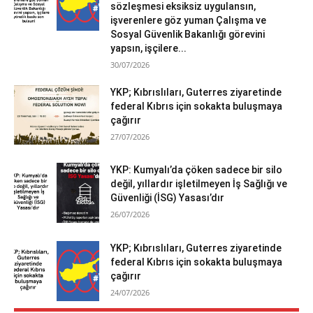
sözleşmesi eksiksiz uygulansın,
işverenlere göz yuman Çalışma ve
Sosyal Güvenlik Bakanlığı görevini
yapsın, işçilere...
30/07/2026
YKP; Kıbrıslıları, Guterres ziyaretinde
federal Kıbrıs için sokakta buluşmaya
çağırır
27/07/2026
YKP: Kumyalı’da çöken sadece bir silo
değil, yıllardır işletilmeyen İş Sağlığı ve
Güvenliği (İSG) Yasası’dır
26/07/2026
YKP; Kıbrıslıları, Guterres ziyaretinde
federal Kıbrıs için sokakta buluşmaya
çağırır
24/07/2026