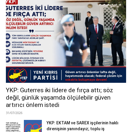
YKP: Guterres iki lidere de fırça attı; söz
değil, günlük yaşamda ölçülebilir güven
artırıcı önlem istedi
31/07/2026
YKP: EKTAM ve SAREX işçilerinin haklı
direnişinin yanındayız; toplu iş