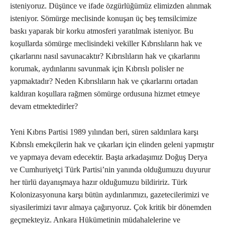
isteniyoruz. Düşünce ve ifade özgürlüğümüz elimizden alınmak
isteniyor. Sömürge meclisinde konuşan üç beş temsilcimize
baskı yaparak bir korku atmosferi yaratılmak isteniyor. Bu
koşullarda sömürge meclisindeki vekiller Kıbrıslıların hak ve
çıkarlarını nasıl savunacaktır? Kıbrıslıların hak ve çıkarlarını
korumak, aydınlarını savunmak için Kıbrıslı polisler ne
yapmaktadır? Neden Kıbrıslıların hak ve çıkarlarını ortadan
kaldıran koşullara rağmen sömürge ordusuna hizmet etmeye
devam etmektedirler?
Yeni Kıbrıs Partisi 1989 yılından beri, süren saldırılara karşı
Kıbrıslı emekçilerin hak ve çıkarları için elinden geleni yapmıştır
ve yapmaya devam edecektir. Başta arkadaşımız Doğuş Derya
ve Cumhuriyetçi Türk Partisi’nin yanında olduğumuzu duyurur
her türlü dayanışmaya hazır olduğumuzu bildiririz. Türk
Kolonizasyonuna karşı bütün aydınlarımızı, gazetecilerimizi ve
siyasilerimizi tavır almaya çağırıyoruz. Çok kritik bir dönemden
geçmekteyiz. Ankara Hükümetinin müdahalelerine ve