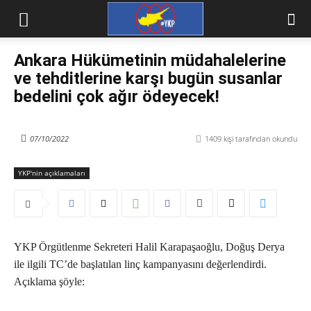
Ankara Hükümetinin müdahalelerine
ve tehditlerine karşı bugün susanlar
bedelini çok ağır ödeyecek!
07/10/2022
1409
kişi tarafından okundu
YKP'nin açıklamaları
YKP Örgütlenme Sekreteri Halil Karapaşaoğlu, Doğuş Derya
ile ilgili TC’de başlatılan linç kampanyasını değerlendirdi.
Açıklama şöyle: