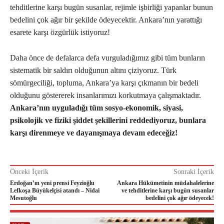
tehditlerine karşı bugün susanlar, rejimle işbirliği yapanlar bunun
bedelini çok ağır bir şekilde ödeyecektir. Ankara’nın yarattığı
esarete karşı özgürlük istiyoruz!
Daha önce de defalarca defa vurguladığımız gibi tüm bunların
sistematik bir saldırı olduğunun altını çiziyoruz. Türk
sömürgeciliği, topluma, Ankara’ya karşı çıkmanın bir bedeli
olduğunu göstererek insanlarımızı korkutmaya çalışmaktadır.
Ankara’nın uyguladığı tüm sosyo-ekonomik, siyasi,
psikolojik ve fiziki şiddet şekillerini reddediyoruz, bunlara
karşı direnmeye ve dayanışmaya devam edeceğiz!
Önceki İçerik
Sonraki İçerik
Erdoğan’ın yeni prensi Feyzioğlu
Ankara Hükümetinin müdahalelerine
Lefkoşa Büyükelçisi atandı – Nidai
ve tehditlerine karşı bugün susanlar
Mesutoğlu
bedelini çok ağır ödeyecek!