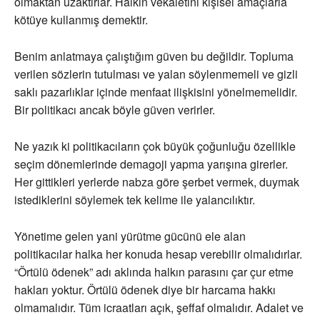
olmaktan uzaktırlar. Halkın vekaletini kişisel amaçlarla
kötüye kullanmış demektir.
Benim anlatmaya çalıştığım güven bu değildir. Topluma
verilen sözlerin tutulması ve yalan söylenmemeli ve gizli
saklı pazarlıklar içinde menfaat ilişkisini yönelmemelidir.
Bir politikacı ancak böyle güven verirler.
Ne yazık ki politikacıların çok büyük çoğunluğu özellikle
seçim dönemlerinde demagoji yapma yarışına girerler.
Her gittikleri yerlerde nabza göre şerbet vermek, duymak
istediklerini söylemek tek kelime ile yalancılıktır.
Yönetime gelen yani yürütme gücünü ele alan
politikacılar halka her konuda hesap verebilir olmalıdırlar.
“Örtülü ödenek” adı aklında halkın parasını çar çur etme
hakları yoktur. Örtülü ödenek diye bir harcama hakkı
olmamalıdır. Tüm icraatları açık, şeffaf olmalıdır. Adalet ve