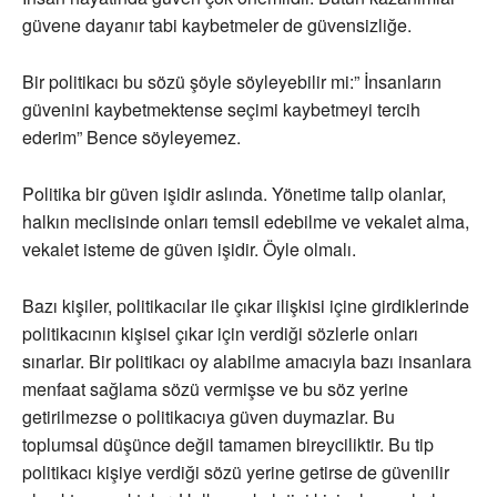
güvene dayanır tabi kaybetmeler de güvensizliğe.
Bir politikacı bu sözü şöyle söyleyebilir mi:” İnsanların
güvenini kaybetmektense seçimi kaybetmeyi tercih
ederim” Bence söyleyemez.
Politika bir güven işidir aslında. Yönetime talip olanlar,
halkın meclisinde onları temsil edebilme ve vekalet alma,
vekalet isteme de güven işidir. Öyle olmalı.
Bazı kişiler, politikacılar ile çıkar ilişkisi içine girdiklerinde
politikacının kişisel çıkar için verdiği sözlerle onları
sınarlar. Bir politikacı oy alabilme amacıyla bazı insanlara
menfaat sağlama sözü vermişse ve bu söz yerine
getirilmezse o politikacıya güven duymazlar. Bu
toplumsal düşünce değil tamamen bireyciliktir. Bu tip
politikacı kişiye verdiği sözü yerine getirse de güvenilir