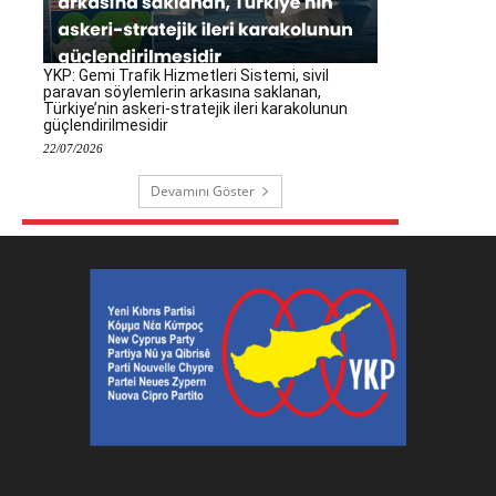
YKP: Gemi Trafik Hizmetleri Sistemi, sivil
paravan söylemlerin arkasına saklanan,
Türkiye’nin askeri-stratejik ileri karakolunun
güçlendirilmesidir
22/07/2026
Devamını Göster