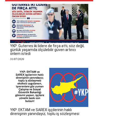
YKP: Guterres iki lidere de fırça attı; söz değil,
günlük yaşamda ölçülebilir güven artırıcı
önlem istedi
31/07/2026
YKP: EKTAM ve SAREX işçilerinin haklı
direnişinin yanındayız; toplu iş sözleşmesi