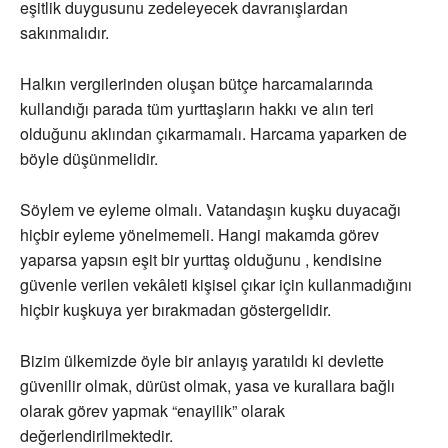
eşitlik duygusunu zedeleyecek davranışlardan
sakınmalıdır.
Halkın vergilerinden oluşan bütçe harcamalarında
kullandığı parada tüm yurttaşların hakkı ve alın teri
olduğunu aklından çıkarmamalı. Harcama yaparken de
böyle düşünmelidir.
Söylem ve eyleme olmalı. Vatandaşın kuşku duyacağı
hiçbir eyleme yönelmemeli. Hangi makamda görev
yaparsa yapsın eşit bir yurttaş olduğunu , kendisine
güvenle verilen vekâleti kişisel çıkar için kullanmadığını
hiçbir kuşkuya yer bırakmadan göstergelidir.
Bizim ülkemizde öyle bir anlayış yaratıldı ki devlette
güvenilir olmak, dürüst olmak, yasa ve kurallara bağlı
olarak görev yapmak “enayilik” olarak
değerlendirilmektedir.