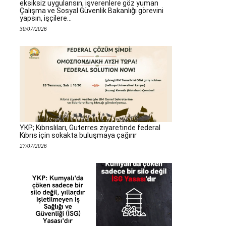
eksiksiz uygulansın, işverenlere göz yuman
Çalışma ve Sosyal Güvenlik Bakanlığı görevini
yapsın, işçilere...
30/07/2026
YKP; Kıbrıslıları, Guterres ziyaretinde federal
Kıbrıs için sokakta buluşmaya çağırır
27/07/2026