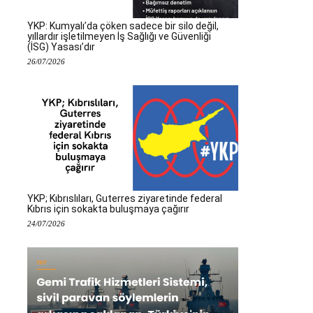
YKP: Kumyalı’da çöken sadece bir silo değil,
yıllardır işletilmeyen İş Sağlığı ve Güvenliği
(İSG) Yasası’dır
26/07/2026
YKP; Kıbrıslıları, Guterres ziyaretinde federal
Kıbrıs için sokakta buluşmaya çağırır
24/07/2026