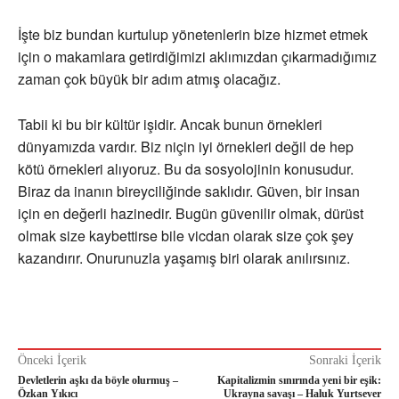
İşte biz bundan kurtulup yönetenlerin bize hizmet etmek
için o makamlara getirdiğimizi aklımızdan çıkarmadığımız
zaman çok büyük bir adım atmış olacağız.
Tabii ki bu bir kültür işidir. Ancak bunun örnekleri
dünyamızda vardır. Biz niçin iyi örnekleri değil de hep
kötü örnekleri alıyoruz. Bu da sosyolojinin konusudur.
Biraz da inanın bireyciliğinde saklıdır. Güven, bir insan
için en değerli hazinedir. Bugün güvenilir olmak, dürüst
olmak size kaybettirse bile vicdan olarak size çok şey
kazandırır. Onurunuzla yaşamış biri olarak anılırsınız.
Önceki İçerik
Sonraki İçerik
Devletlerin aşkı da böyle olurmuş –
Kapitalizmin sınırında yeni bir eşik:
Özkan Yıkıcı
Ukrayna savaşı – Haluk Yurtsever