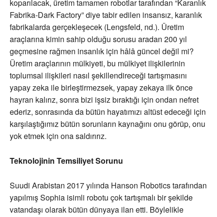
koparılacak, üretim tamamen robotlar tarafından “Karanlık
Fabrika-Dark Factory” diye tabir edilen insansız, karanlık
fabrikalarda gerçekleşecek (Lengsfeld, nd.). Üretim
araçlarına kimin sahip olduğu sorusu aradan 200 yıl
geçmesine rağmen insanlık için hâlâ güncel değil mi?
Üretim araçlarının mülkiyeti, bu mülkiyet ilişkilerinin
toplumsal ilişkileri nasıl şekillendireceği tartışmasını
yapay zeka ile birleştirmezsek, yapay zekaya ilk önce
hayran kalırız, sonra bizi işsiz bıraktığı için ondan nefret
ederiz, sonrasında da bütün hayatımızı altüst edeceği için
karşılaştığımız bütün sorunların kaynağını onu görüp, onu
yok etmek için ona saldırırız.
Teknolojinin Temsiliyet Sorunu
Suudi Arabistan 2017 yılında Hanson Robotics tarafından
yapılmış Sophia isimli robotu çok tartışmalı bir şekilde
vatandaşı olarak bütün dünyaya ilan etti. Böylelikle