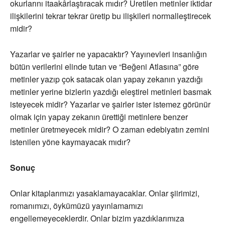
okurlarını itaakârlaştıracak mıdır? Üretilen metinler iktidar
ilişkilerini tekrar tekrar üretip bu ilişkileri normalleştirecek
midir?
Yazarlar ve şairler ne yapacaktır? Yayınevleri insanlığın
bütün verilerini elinde tutan ve “Beğeni Atlasına” göre
metinler yazıp çok satacak olan yapay zekanın yazdığı
metinler yerine bizlerin yazdığı eleştirel metinleri basmak
isteyecek midir? Yazarlar ve şairler ister istemez görünür
olmak için yapay zekanın ürettiği metinlere benzer
metinler üretmeyecek midir? O zaman edebiyatın zemini
istenilen yöne kaymayacak mıdır?
Sonuç
Onlar kitaplarımızı yasaklamayacaklar. Onlar şiirimizi,
romanımızı, öykümüzü yayınlamamızı
engellemeyeceklerdir. Onlar bizim yazdıklarımıza