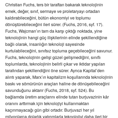
Christian Fuchs, ters bir taraftan bakarak teknolojinin
emek, değer, sınıf, sermaye ve proletaryayı ortadan
kaldırabileceğini, bütün ekonomiyi ve toplumu
dönüştürebileceğini ileri sürer. (Fuchs, 2016, syf. 17).
Fuchs, Wajcman’ın tam da karşı çıktığı noktada, yine
teknolojinin hangi güç ilişkilerinin elinde şekillendiğine
bağlı olarak, insanlığın teknoloji sayesinde
kurtulabileceğini, sınıfsız topluma geçebileceğini savunur.
Fuchs, teknolojinin gelişi güzel gelişmediğini, sınıflı
toplumlarda, teknolojinin belirli çıkar ve iktidar yapıları
tarafından şekillendiğini öne sürer. Ayrıca Kapital’den
alıntı yaparak, Marx’ın kapitalizm koşullarında teknolojinin
baskı ve sömürünün araçları haline de dönüşebileceğini
savunduğunu aktarır (Fuchs, 2018, syf. 524). Bu
bağlamda üretim araçlarını elinde tutan burjuvazinin kâr
oranını arttırmak için teknolojiyi kullanmaktan
kaçınmayacağı gün gibi ortadır. Burjuvazi her yıl
milyonlarca dolarlık yatırımlarla teknolojiyi daha ileri bir