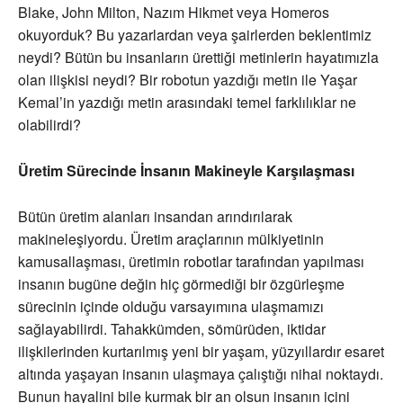
Blake, John Milton, Nazım Hikmet veya Homeros
okuyorduk? Bu yazarlardan veya şairlerden beklentimiz
neydi? Bütün bu insanların ürettiği metinlerin hayatımızla
olan ilişkisi neydi? Bir robotun yazdığı metin ile Yaşar
Kemal’in yazdığı metin arasındaki temel farklılıklar ne
olabilirdi?
Üretim Sürecinde İnsanın Makineyle Karşılaşması
Bütün üretim alanları insandan arındırılarak
makineleşiyordu. Üretim araçlarının mülkiyetinin
kamusallaşması, üretimin robotlar tarafından yapılması
insanın bugüne değin hiç görmediği bir özgürleşme
sürecinin içinde olduğu varsayımına ulaşmamızı
sağlayabilirdi. Tahakkümden, sömürüden, iktidar
ilişkilerinden kurtarılmış yeni bir yaşam, yüzyıllardır esaret
altında yaşayan insanın ulaşmaya çalıştığı nihai noktaydı.
Bunun hayalini bile kurmak bir an olsun insanın içini