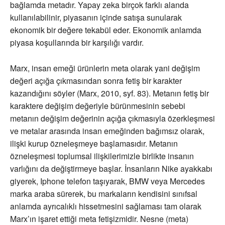
bağlamda metadır. Yapay zeka birçok farklı alanda
kullanılabilinir, piyasanın içinde satışa sunularak
ekonomik bir değere tekabül eder. Ekonomik anlamda
piyasa koşullarında bir karşılığı vardır.
Marx, insan emeği ürünlerin meta olarak yani değişim
değeri açığa çıkmasından sonra fetiş bir karakter
kazandığını söyler (Marx, 2010, syf. 83). Metanın fetiş bir
karaktere değişim değeriyle bürünmesinin sebebi
metanın değişim değerinin açığa çıkmasıyla özerkleşmesi
ve metalar arasında insan emeğinden bağımsız olarak,
ilişki kurup özneleşmeye başlamasıdır. Metanın
özneleşmesi toplumsal ilişkilerimizle birlikte insanın
varlığını da değiştirmeye başlar. İnsanların Nike ayakkabı
giyerek, Iphone telefon taşıyarak, BMW veya Mercedes
marka araba sürerek, bu markaların kendisini sınıfsal
anlamda ayrıcalıklı hissetmesini sağlaması tam olarak
Marx’ın işaret ettiği meta fetişizmidir. Nesne (meta)