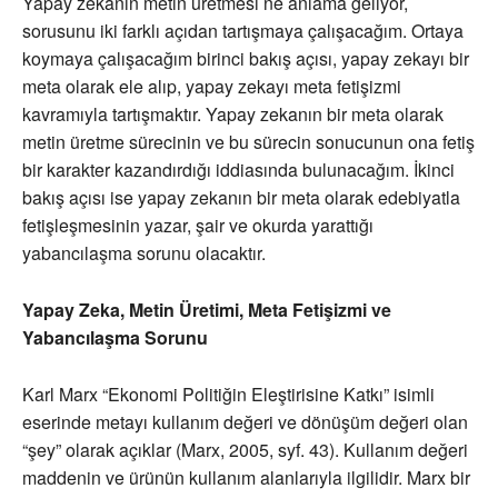
Yapay zekanın metin üretmesi ne anlama geliyor,
sorusunu iki farklı açıdan tartışmaya çalışacağım. Ortaya
koymaya çalışacağım birinci bakış açısı, yapay zekayı bir
meta olarak ele alıp, yapay zekayı meta fetişizmi
kavramıyla tartışmaktır. Yapay zekanın bir meta olarak
metin üretme sürecinin ve bu sürecin sonucunun ona fetiş
bir karakter kazandırdığı iddiasında bulunacağım. İkinci
bakış açısı ise yapay zekanın bir meta olarak edebiyatla
fetişleşmesinin yazar, şair ve okurda yarattığı
yabancılaşma sorunu olacaktır.
Yapay Zeka, Metin Üretimi, Meta Fetişizmi ve
Yabancılaşma Sorunu
Karl Marx “Ekonomi Politiğin Eleştirisine Katkı” isimli
eserinde metayı kullanım değeri ve dönüşüm değeri olan
“şey” olarak açıklar (Marx, 2005, syf. 43). Kullanım değeri
maddenin ve ürünün kullanım alanlarıyla ilgilidir. Marx bir