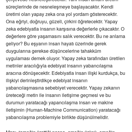
süreçlerinde de nesneleşmeye başlayacaktır. Kendi
üretimi olan yapay zeka ona yol yordam gösterecektir.
Ona eğriyi, doğruyu, güzeli, çirkini öğretecektir. Yapay
zeka edebiyatla insanın karşısına değerlerle çıkacaktır. O
değerlere göre yaşamasını salık verecektir. Bu ne anlama
geliyor? Bu eşyanın insan hayatı üzerinde gerek
duygularına gerekse düşüncelerine tahakküm
uygulaması demek oluyor. Yapay zeka tarafından üretilen
metinler aracılığıyla edebiyat insanın yabancılaşma
aracına dönüşecektir. Edebiyatla insan ilişki kurdukça, bu
ilişkiyi derinleştirdikçe edebiyat insanın
yabancılaşmasına sebebiyet verecektir. Yapay zekanın
üreteceği metin ile insanın iletişime geçmesi ve bu
durumun yaratacağı yapancılaşma insan ve makine
iletişimin (Human-Machine Communication) yaratacağı
yabancılaşma problemiyle birlikte düşünülmelidir.