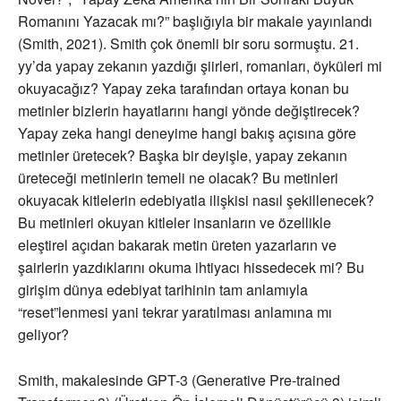
Romanını Yazacak mı?” başlığıyla bir makale yayınlandı
(Smith, 2021). Smith çok önemli bir soru sormuştu. 21.
yy’da yapay zekanın yazdığı şiirleri, romanları, öyküleri mi
okuyacağız? Yapay zeka tarafından ortaya konan bu
metinler bizlerin hayatlarını hangi yönde değiştirecek?
Yapay zeka hangi deneyime hangi bakış açısına göre
metinler üretecek? Başka bir deyişle, yapay zekanın
üreteceği metinlerin temeli ne olacak? Bu metinleri
okuyacak kitlelerin edebiyatla ilişkisi nasıl şekillenecek?
Bu metinleri okuyan kitleler insanların ve özellikle
eleştirel açıdan bakarak metin üreten yazarların ve
şairlerin yazdıklarını okuma ihtiyacı hissedecek mi? Bu
girişim dünya edebiyat tarihinin tam anlamıyla
“reset”lenmesi yani tekrar yaratılması anlamına mı
geliyor?
Smith, makalesinde GPT-3 (Generative Pre-trained