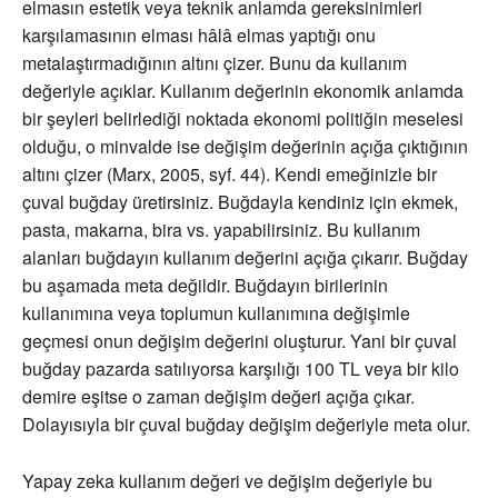
elmasın estetik veya teknik anlamda gereksinimleri
karşılamasının elması hâlâ elmas yaptığı onu
metalaştırmadığının altını çizer. Bunu da kullanım
değeriyle açıklar. Kullanım değerinin ekonomik anlamda
bir şeyleri belirlediği noktada ekonomi politiğin meselesi
olduğu, o minvalde ise değişim değerinin açığa çıktığının
altını çizer (Marx, 2005, syf. 44). Kendi emeğinizle bir
çuval buğday üretirsiniz. Buğdayla kendiniz için ekmek,
pasta, makarna, bira vs. yapabilirsiniz. Bu kullanım
alanları buğdayın kullanım değerini açığa çıkarır. Buğday
bu aşamada meta değildir. Buğdayın birilerinin
kullanımına veya toplumun kullanımına değişimle
geçmesi onun değişim değerini oluşturur. Yani bir çuval
buğday pazarda satılıyorsa karşılığı 100 TL veya bir kilo
demire eşitse o zaman değişim değeri açığa çıkar.
Dolayısıyla bir çuval buğday değişim değeriyle meta olur.
Yapay zeka kullanım değeri ve değişim değeriyle bu