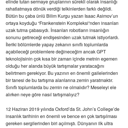
elinde tutan sermaye gruplarının sürekli olarak insanlığı
rahatlatmaya dönük verdiği telkinlerden farklı değildi.
Bütün bu çaba ünlü Bilim Kurgu yazarı Isaac Asimov’un
ortaya koyduğu “Frankenstein Kompleksi”nden insanları
uzak tutma çabasıydı. İnsanları robotların insanlığın
sonunu getireceği endişesinden uzak tutmak istiyorlardı.
İleriki bölümlerde yapay zekanın sınıflı toplumlarda
açabileceği problemlere değineceğim ancak GPT
teknolojisinin çok kısa bir zaman içinde metnin egemen
olduğu her alanda büyük tartışmalar yaratacağını
belirtmem gerekiyor. Bu yazının en önemli gailelerinden
bir tanesi de bu tartışma alanlarına zemin yaratmaktır.
Sınıflı toplumlarda bu zemin ne olmalıdır? Meseleyi ele
alırken neye göre nasıl tartışmalıyız?
12 Haziran 2019 yılında Oxford’da St. John’s College’de
insanlık tarihinin en önemli ve bence en çok tartışılması
gereken sergilerinden biri açılmıştı. Dünyanın ilk ultra