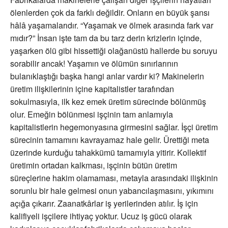
ölenlerden çok da farklı değildir. Onların en büyük şansı
hâlâ yaşamalarıdır. “Yaşamak ve ölmek arasında fark var
mıdır?” İnsan işte tam da bu tarz derin krizlerin içinde,
yaşarken ölü gibi hissettiği olağanüstü hallerde bu soruyu
sorabilir ancak! Yaşamın ve ölümün sınırlarının
bulanıklaştığı başka hangi anlar vardır ki? Makinelerin
üretim ilişkilerinin içine kapitalistler tarafından
sokulmasıyla, ilk kez emek üretim sürecinde bölünmüş
olur. Emeğin bölünmesi işçinin tam anlamıyla
kapitalistlerin hegemonyasına girmesini sağlar. İşçi üretim
sürecinin tamamını kavrayamaz hale gelir. Ürettiği meta
üzerinde kurduğu tahakkümü tamamıyla yitirir. Kollektif
üretimin ortadan kalkması, işçinin bütün üretim
süreçlerine hakim olamaması, metayla arasındaki ilişkinin
sorunlu bir hale gelmesi onun yabancılaşmasını, yıkımını
açığa çıkarır. Zaanatkârlar iş yerilerinden atılır. İş için
kalifiyeli işçilere ihtiyaç yoktur. Ucuz iş gücü olarak