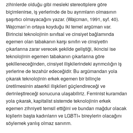
zihinlerde olduğu gibi mesleki stereotiplere göre
biçimlenirse, iş yerlerinde de bu ayrımların olmasının
şaşırtıcı olmayacağını yazar. (Wajcman, 1991, syf. 40).
Wajcman’ın ortaya koyduğu iki temel argüman var.
Birincisi teknolojinin sınıfsal ve cinsiyet bağlamında
egemen olan tabakanın karşı sınıfın ve cinsiyetin
çıkarlarına zarar verecek şekilde geliştiği, ikincisi ise
teknolojinin egemen tabakanın çıkarlarına göre
şekilleneceğinden, cinsiyet ilişkilerindeki ayrımcılığın iş
yerlerine de tezahür edeceğidir. Bu argümandan yola
çıkarak teknolojinin erkek egemen bir bilinçle
üretilmesinin ataerkil ilişkileri güçlendireceği ve
derinleştireceği sonucuna ulaşabiliriz. Feminist kuramdan
yola çıkarak, kapitalist sistemde teknolojinin erkek
egemen zihniyeti temsil ettiğini ve bundan mağdur olacak
kişilerin başta kadınların ve LGBTI+ bireylerin olacağını
söylemek yanlış olmaz sanırım.