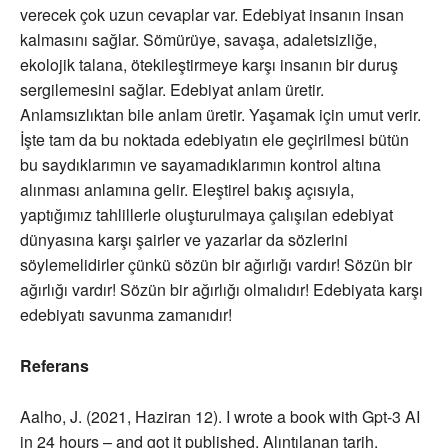
verecek çok uzun cevaplar var. Edebiyat insanın insan
kalmasını sağlar. Sömürüye, savaşa, adaletsizliğe,
ekolojik talana, ötekileştirmeye karşı insanın bir duruş
sergilemesini sağlar. Edebiyat anlam üretir.
Anlamsızlıktan bile anlam üretir. Yaşamak için umut verir.
İşte tam da bu noktada edebiyatın ele geçirilmesi bütün
bu saydıklarımın ve sayamadıklarımın kontrol altına
alınması anlamına gelir. Eleştirel bakış açısıyla,
yaptığımız tahlillerle oluşturulmaya çalışılan edebiyat
dünyasına karşı şairler ve yazarlar da sözlerini
söylemelidirler çünkü sözün bir ağırlığı vardır! Sözün bir
ağırlığı vardır! Sözün bir ağırlığı olmalıdır! Edebiyata karşı
edebiyatı savunma zamanıdır!
Referans
Aalho, J. (2021, Haziran 12). I wrote a book with Gpt-3 AI
in 24 hours – and got it published. Alıntılanan tarih,