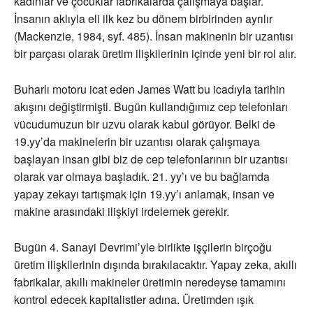
kadınlar ve çocuklar fabrikalarda çalışmaya başlar.
İnsanın aklıyla eli ilk kez bu dönem birbirinden ayrılır
(Mackenzie, 1984, syf. 485). İnsan makinenin bir uzantısı
bir parçası olarak üretim ilişkilerinin içinde yeni bir rol alır.
Buharlı motoru icat eden James Watt bu icadıyla tarihin
akışını değiştirmişti. Bugün kullandığımız cep telefonları
vücudumuzun bir uzvu olarak kabul görüyor. Belki de
19.yy’da makinelerin bir uzantısı olarak çalışmaya
başlayan insan gibi biz de cep telefonlarının bir uzantısı
olarak var olmaya başladık. 21. yy’ı ve bu bağlamda
yapay zekayı tartışmak için 19.yy’ı anlamak, insan ve
makine arasındaki ilişkiyi irdelemek gerekir.
Bugün 4. Sanayi Devrimi’yle birlikte işçilerin birçoğu
üretim ilişkilerinin dışında bırakılacaktır. Yapay zeka, akıllı
fabrikalar, akıllı makineler üretimin neredeyse tamamını
kontrol edecek kapitalistler adına. Üretimden ışık