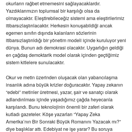
okurların rağbet etmemesini sağlayacaklardır.
Yazdıklarımızın toplumsal bir karşılığı olsa da
olmayacaktır. Eleştirebileceğiz sistemi ama eleştirilerimiz
itibarsızlaştırılacaktır. Herkesin konuşabildiği ancak
egemen sınıfın dışında kalanların sözlerinin
itibarsızlaştırıldığı bir yönetim modeli içinde kuruluyor yeni
dünya. Bunun adı demokrasi olacaktır. Uygarlığın geldiği
en çağdaş demoktarik model olarak içinden geçtiğimiz
sistem kitlelere sunulacaktır.
Okur ve metin üzerinden oluşacak olan yabancılaşma
insanlık adına büyük krizler doğuracaktır. Yapay zekanın
“edebi” metinler üretmesi, yazar, şair ve sanatçı olarak
adlandırılması içinde yaşadığımız çağda heyecanla
karşılandı. Bunu teknolojinin önemli bir zaferi olarak
kutladı gazeteler. Köşe yazarları “Yapay Zeka
Amerika’nın Bir Sonraki Büyük Romanını Yazacak mı?”
diye başlıklar attı. Edebiyat ne işe yarar? Bu soruya