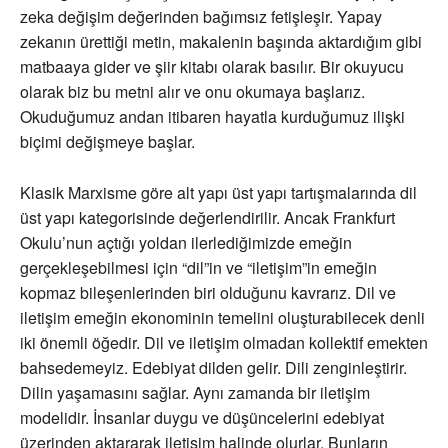
zeka değişim değerinden bağımsız fetişleşir. Yapay
zekanın ürettiği metin, makalenin başında aktardığım gibi
matbaaya gider ve şiir kitabı olarak basılır. Bir okuyucu
olarak biz bu metni alır ve onu okumaya başlarız.
Okuduğumuz andan itibaren hayatla kurduğumuz ilişki
biçimi değişmeye başlar.
Klasik Marxisme göre alt yapı üst yapı tartışmalarında dil
üst yapı kategorisinde değerlendirilir. Ancak Frankfurt
Okulu’nun açtığı yoldan ilerlediğimizde emeğin
gerçekleşebilmesi için “dil”in ve “iletişim”in emeğin
kopmaz bileşenlerinden biri olduğunu kavrarız. Dil ve
iletişim emeğin ekonominin temelini oluşturabilecek denli
iki önemli öğedir. Dil ve iletişim olmadan kollektif emekten
bahsedemeyiz. Edebiyat dilden gelir. Dili zenginleştirir.
Dilin yaşamasını sağlar. Aynı zamanda bir iletişim
modelidir. İnsanlar duygu ve düşüncelerini edebiyat
üzerinden aktararak iletişim halinde olurlar. Bunların