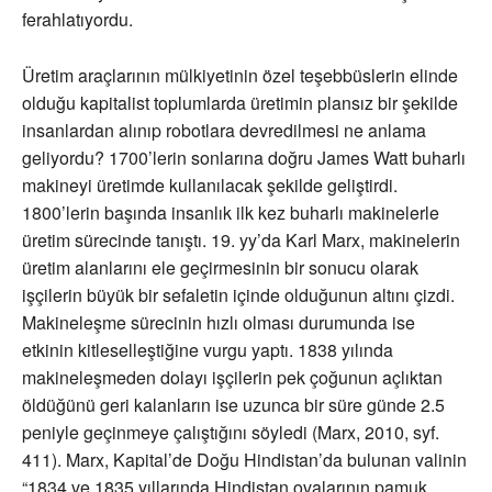
ferahlatıyordu.
Üretim araçlarının mülkiyetinin özel teşebbüslerin elinde
olduğu kapitalist toplumlarda üretimin plansız bir şekilde
insanlardan alınıp robotlara devredilmesi ne anlama
geliyordu? 1700’lerin sonlarına doğru James Watt buharlı
makineyi üretimde kullanılacak şekilde geliştirdi.
1800’lerin başında insanlık ilk kez buharlı makinelerle
üretim sürecinde tanıştı. 19. yy’da Karl Marx, makinelerin
üretim alanlarını ele geçirmesinin bir sonucu olarak
işçilerin büyük bir sefaletin içinde olduğunun altını çizdi.
Makineleşme sürecinin hızlı olması durumunda ise
etkinin kitleselleştiğine vurgu yaptı. 1838 yılında
makineleşmeden dolayı işçilerin pek çoğunun açlıktan
öldüğünü geri kalanların ise uzunca bir süre günde 2.5
peniyle geçinmeye çalıştığını söyledi (Marx, 2010, syf.
411). Marx, Kapital’de Doğu Hindistan’da bulunan valinin
“1834 ve 1835 yıllarında Hindistan ovalarının pamuk