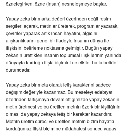
özneleşirken, özne (insan) nesneleşmeye başlar.
Yapay zeka bir marka değeri üzerinden değil resim
sergileri açarak, metinler üreterek, programlar yazarak,
çeviriler yaparak artık insan hayatını, algısını,
alışkanlıklarını genel bir ifadeyle insanın dünya ile
ilişkisini belirleme noktasına gelmiştir. Bugün yapay
zekanın ürettikleri insanın toplumsal ilişkilerinin yanında
dünyayla kurduğu ilişki biçimini de etkiler hatta belirler
durumdadır.
Yapay zeka bir meta olarak fetiş karakterini sadece
değişim değeriyle kazanmaz. Bu meseleyi edebiyat
üzerinden tartışmaya devam ettiğimizde yapay zekanın
metin üretmesi ve bu üretilen metnin özerk bir kişiliğinin
olması da yapay zekaya fetiş bir karakter kazandırır.
Metnin üretim süreci ve üretilen metnin bizim hayatla
kurduğumuz ilişki biçimine müdahalesi sonucu yapay