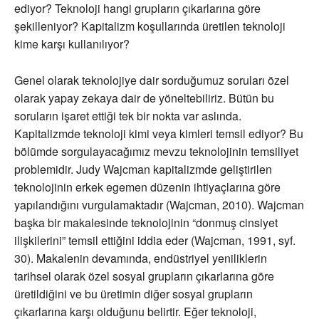
ediyor? Teknoloji hangi grupların çıkarlarına göre
şekilleniyor? Kapitalizm koşullarında üretilen teknoloji
kime karşı kullanılıyor?
Genel olarak teknolojiye dair sorduğumuz soruları özel
olarak yapay zekaya dair de yöneltebiliriz. Bütün bu
soruların işaret ettiği tek bir nokta var aslında.
Kapitalizmde teknoloji kimi veya kimleri temsil ediyor? Bu
bölümde sorgulayacağımız mevzu teknolojinin temsiliyet
problemidir. Judy Wajcman kapitalizmde geliştirilen
teknolojinin erkek egemen düzenin ihtiyaçlarına göre
yapılandığını vurgulamaktadır (Wajcman, 2010). Wajcman
başka bir makalesinde teknolojinin “donmuş cinsiyet
ilişkilerini” temsil ettiğini iddia eder (Wajcman, 1991, syf.
30). Makalenin devamında, endüstriyel yeniliklerin
tarihsel olarak özel sosyal grupların çıkarlarına göre
üretildiğini ve bu üretimin diğer sosyal grupların
çıkarlarına karşı olduğunu belirtir. Eğer teknoloji,