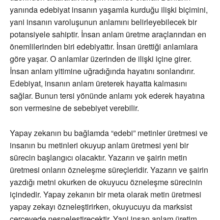
yanında edebiyat insanın yaşamla kurduğu ilişki biçimini,
yani insanın varoluşunun anlamını belirleyebilecek bir
potansiyele sahiptir. İnsan anlam üretme araçlarından en
önemlilerinden biri edebiyattır. İnsan ürettiği anlamlara
göre yaşar. O anlamlar üzerinden de ilişki içine girer.
İnsan anlam yitimine uğradığında hayatını sonlandırır.
Edebiyat, insanın anlam üreterek hayatta kalmasını
sağlar. Bunun tersi yönünde anlamı yok ederek hayatına
son vermesine de sebebiyet verebilir.
Yapay zekanın bu bağlamda “edebi” metinler üretmesi ve
insanın bu metinleri okuyup anlam üretmesi yeni bir
sürecin başlangıcı olacaktır. Yazarın ve şairin metin
üretmesi onların özneleşme süreçleridir. Yazarın ve şairin
yazdığı metni okurken de okuyucu özneleşme sürecinin
içindedir. Yapay zekanın bir meta olarak metin üretmesi
yapay zekayı özneleştirirken, okuyucuyu da marksist
çerçevede nesneleştirecektir. Yani insan anlam üretim