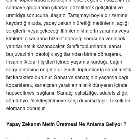
sermaye gruplarının çıkarları gözetilerek geliştiğini ve
üretildiği sonucuna ulaşırız. Tartışmayı böyle bir zemine
kaydırdığımızda, yapay zekanın ürettiği metinlerin, açtığı
sergilerin veya çekeceği filimlerin kimlerin yararına veya
kimlerin çıkarlarına hizmet edeceği sorusuna verilecek
yanıtlar netlik kazanacaktır. Sınıflı toplumlarda, sanat
burjuvazinin ideolojik aygıtlarından birine dönüşerek,
insanın iktidar ilişkileri içinde yaşamla kurduğu bağın
sorgulamasına engel olur. Sınıflı toplumlarda sanat mistik
bir karaktere bürünür. Sanat ve sanatçının yaşamla bağı
kopartılarak, sanatçının yaratılan mistik dünyanın içinde
hapsedilmesi sağlanır. Sanatçı eşitsizliğe, adaletsizliğe,
sömürüye, ötekileştirilmeye karşı duyarsızlaşır. Teknik bir
elemana dönüşür.
Yapay Zekanın Metin Üretmesi Ne Anlama Geliyor ?