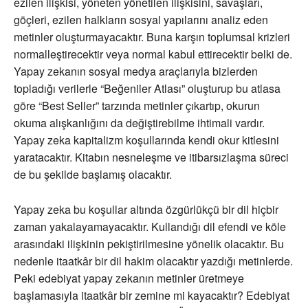
ezilen ilişkisi, yöneten yönetilen ilişkisini, savaşları,
göçleri, ezilen halkların sosyal yapılarını analiz eden
metinler oluşturmayacaktır. Buna karşın toplumsal krizleri
normalleştirecektir veya normal kabul ettirecektir belki de.
Yapay zekanın sosyal medya araçlarıyla bizlerden
topladığı verilerle “Beğeniler Atlası” oluşturup bu atlasa
göre “Best Seller” tarzında metinler çıkartıp, okurun
okuma alışkanlığını da değiştirebilme ihtimali vardır.
Yapay zeka kapitalizm koşullarında kendi okur kitlesini
yaratacaktır. Kitabın nesneleşme ve itibarsızlaşma süreci
de bu şekilde başlamış olacaktır.
Yapay zeka bu koşullar altında özgürlükçü bir dil hiçbir
zaman yakalayamayacaktır. Kullandığı dil efendi ve köle
arasındaki ilişkinin pekiştirilmesine yönelik olacaktır. Bu
nedenle itaatkâr bir dil hakim olacaktır yazdığı metinlerde.
Peki edebiyat yapay zekanın metinler üretmeye
başlamasıyla itaatkâr bir zemine mi kayacaktır? Edebiyat