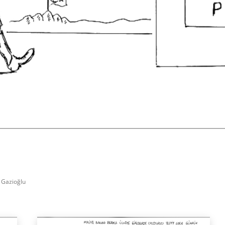
Facebook
X
WhatsApp
Paylaş
n Gazioğlu