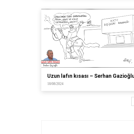
Uzun lafın kısası – Serhan Gazioğl
18/08/2024