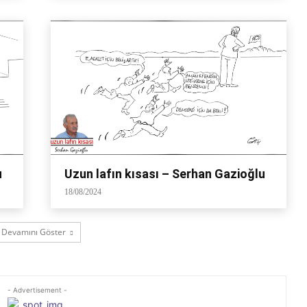
u
Uzun lafın kısası – Serhan Gazioğlu
18/08/2024
Devamını Göster
- Advertisement -