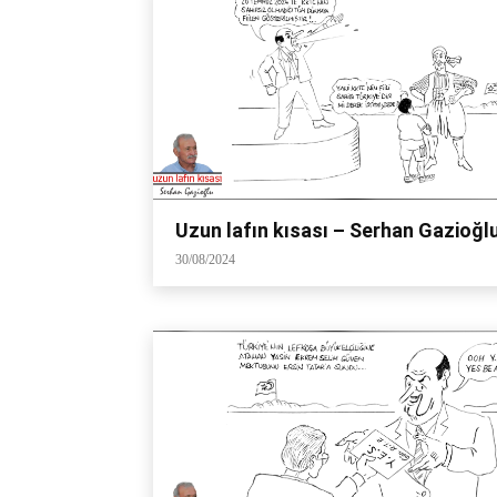
Uzun lafın kısası – Serhan Gazioğl
30/08/2024