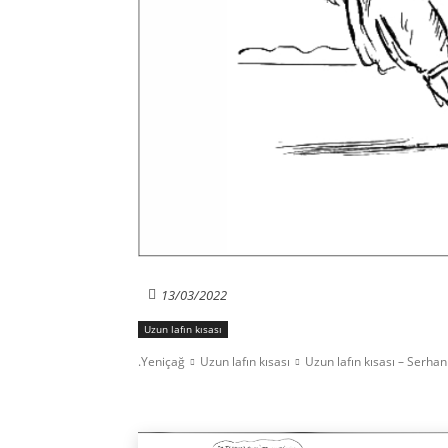
13/03/2022
Uzun lafın kısası
.Yeniçağ
Uzun lafın kısası
Uzun lafın kısası – Serha