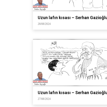
Uzun lafın kısası – Serhan Gazioğl
28/08/2024
Uzun lafın kısası – Serhan Gazioğl
27/08/2024