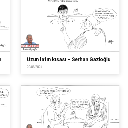
u
Uzun lafın kısası – Serhan Gazioğlu
29/08/2024