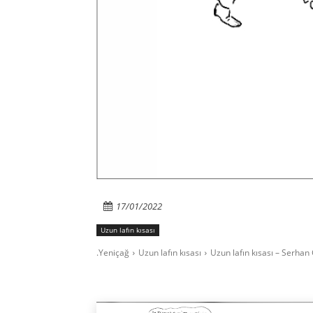
17/01/2022
Uzun lafın kısası
.Yeniçağ
Uzun lafın kısası
Uzun lafın kısası – Serhan