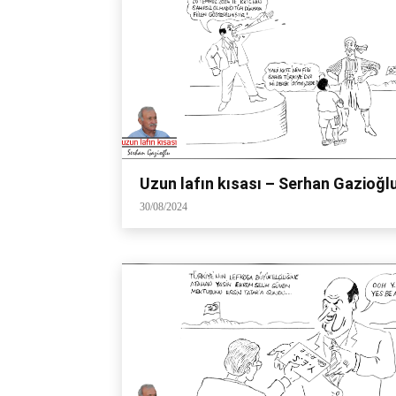
Uzun lafın kısası – Serhan Gazioğl
30/08/2024