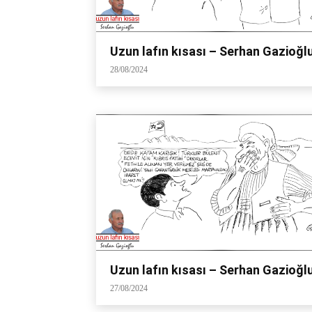
Uzun lafın kısası – Serhan Gazioğl
28/08/2024
Uzun lafın kısası – Serhan Gazioğl
27/08/2024