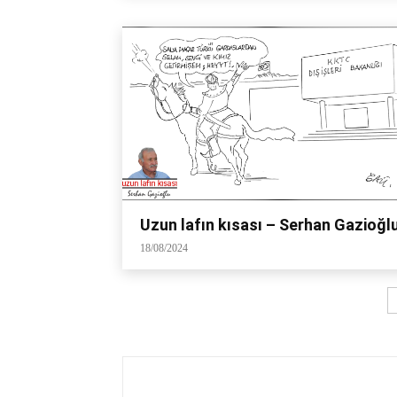
Uzun lafın kısası – Serhan Gazioğl
18/08/2024