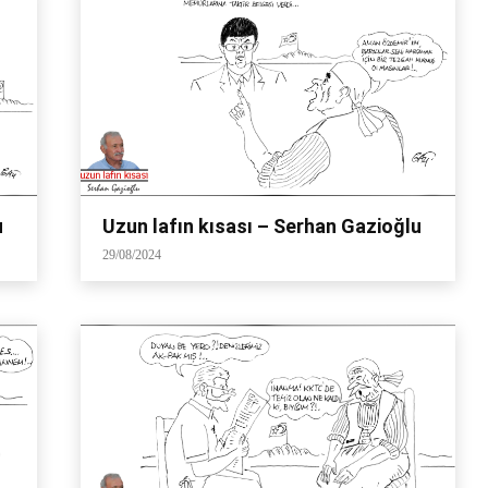
u
Uzun lafın kısası – Serhan Gazioğlu
29/08/2024