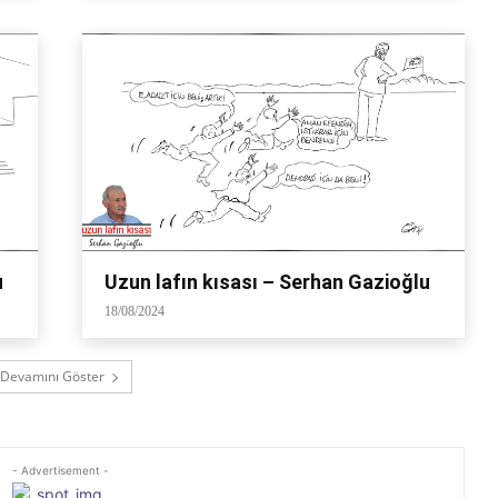
u
Uzun lafın kısası – Serhan Gazioğlu
18/08/2024
Devamını Göster
- Advertisement -