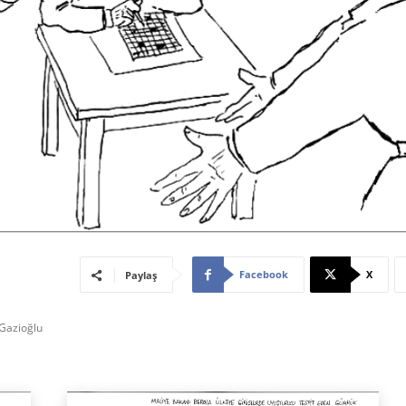
Facebook
X
Paylaş
 Gazioğlu