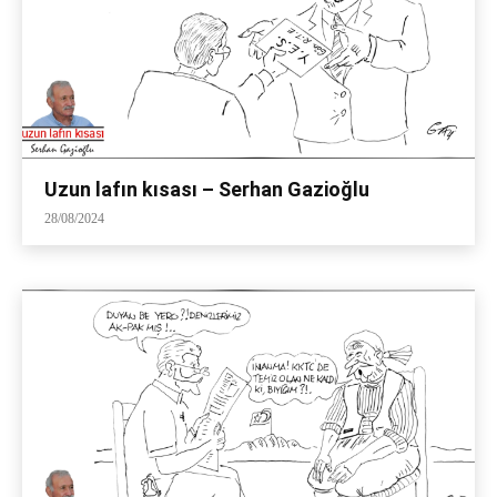
Uzun lafın kısası – Serhan Gazioğlu
28/08/2024