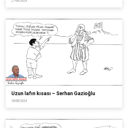
27/08/2024
Uzun lafın kısası – Serhan Gazioğlu
18/08/2024