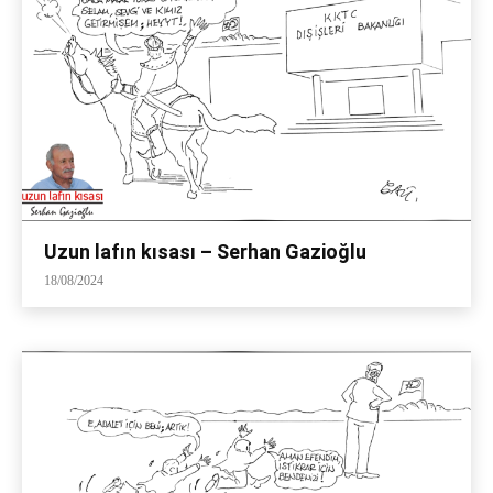
Uzun lafın kısası – Serhan Gazioğlu
18/08/2024