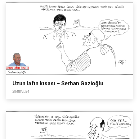
Uzun lafın kısası – Serhan Gazioğlu
29/08/2024