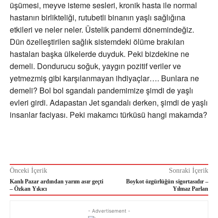
üşümesi, meyve isteme sesleri, kronik hasta ile normal
hastanın birlikteliği, rutubetli binanın yaşlı sağlığına
etkileri ve neler neler. Üstelik pandemi dönemindeğiz.
Dün özelleştirilen sağlık sistemdeki ölüme brakılan
hastaları başka ülkelerde duyduk. Peki bizdekine ne
demeli. Dondurucu soğuk, yaygın pozitif veriler ve
yetmezmiş gibi karşılanmayan ihdiyaçlar…. Bunlara ne
demeli? Bol bol sgandalı pandemimize şimdi de yaşlı
evleri girdi. Adapastan Jet sgandalı derken, şimdi de yaşlı
insanlar faciyası. Peki makamcı türküsü hangi makamda?
Önceki İçerik
Sonraki İçerik
Kanlı Pazar ardından yarım asır geçti
Boykot özgürlüğün sigortasıdır –
– Özkan Yıkıcı
Yılmaz Parlan
- Advertisement -