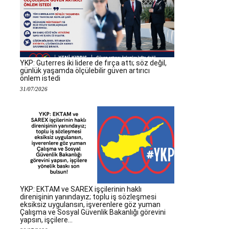
YKP: Guterres iki lidere de fırça attı; söz değil,
günlük yaşamda ölçülebilir güven artırıcı
önlem istedi
31/07/2026
YKP: EKTAM ve SAREX işçilerinin haklı
direnişinin yanındayız; toplu iş sözleşmesi
eksiksiz uygulansın, işverenlere göz yuman
Çalışma ve Sosyal Güvenlik Bakanlığı görevini
yapsın, işçilere...