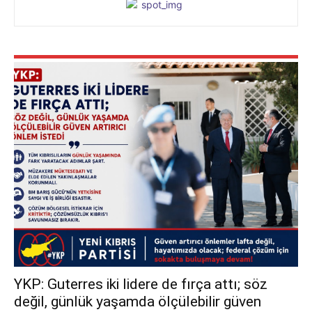
YKP: Guterres iki lidere de fırça attı; söz
değil, günlük yaşamda ölçülebilir güven