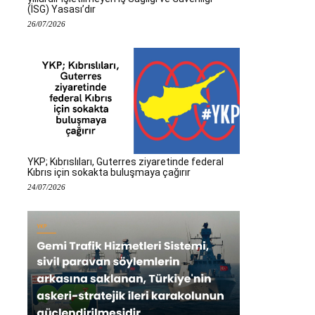
(İSG) Yasası’dır
26/07/2026
YKP; Kıbrıslıları, Guterres ziyaretinde federal
Kıbrıs için sokakta buluşmaya çağırır
24/07/2026