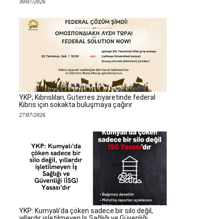
30/07/2026
YKP; Kıbrıslıları, Guterres ziyaretinde federal
Kıbrıs için sokakta buluşmaya çağırır
27/07/2026
YKP: Kumyalı’da çöken sadece bir silo değil,
yıllardır işletilmeyen İş Sağlığı ve Güvenliği