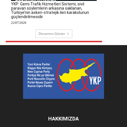
YKP: Gemi Trafik Hizmetleri Sistemi, sivil
paravan söylemlerin arkasına saklanan,
Türkiye’nin askeri-stratejik ileri karakolunun
güçlendirilmesidir
22/07/2026
Devamını Göster
HAKKIMIZDA