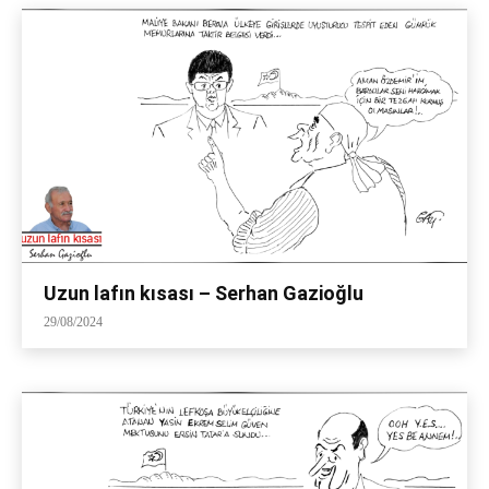
Uzun lafın kısası – Serhan Gazioğlu
29/08/2024