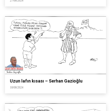
27/08/2024
Uzun lafın kısası – Serhan Gazioğlu
18/08/2024