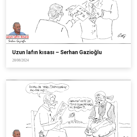
Uzun lafın kısası – Serhan Gazioğlu
28/08/2024