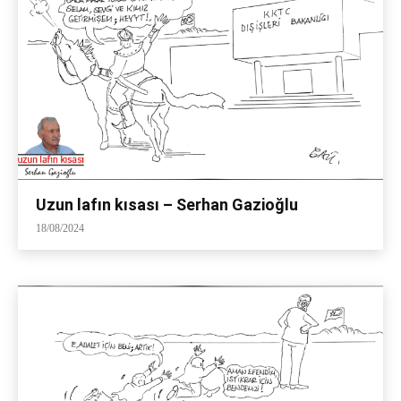
Uzun lafın kısası – Serhan Gazioğlu
18/08/2024