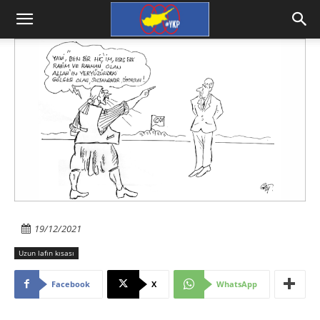
19/12/2021
Uzun lafın kısası
Facebook
X
WhatsApp