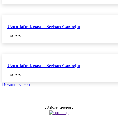
Uzun lafın kısası – Serhan Gazioğlu
18/08/2024
Uzun lafın kısası – Serhan Gazioğlu
18/08/2024
Devamını Göster
- Advertisement -