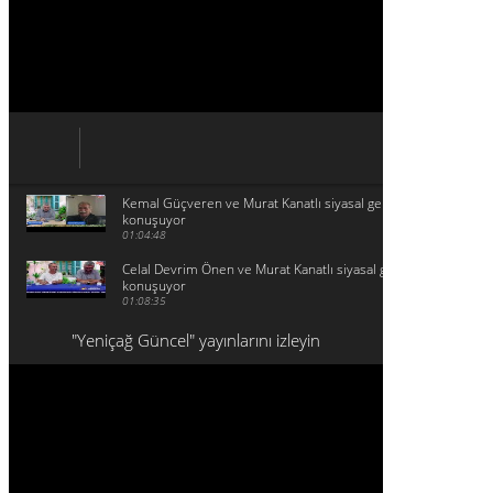
Kemal Güçveren ve Murat Kanatlı siyasal gelişmeleri
konuşuyor
01:04:48
Celal Devrim Önen ve Murat Kanatlı siyasal gelişmeleri
konuşuyor
01:08:35
"Yeniçağ Güncel" yayınlarını izleyin