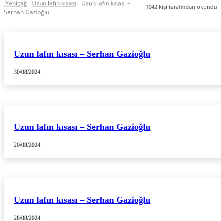
.Yeniçağ
Uzun lafın kısası
Uzun lafın kısası –
1042
kişi tarafından okundu
Serhan Gazioğlu
Uzun lafın kısası – Serhan Gazioğlu
30/08/2024
Uzun lafın kısası – Serhan Gazioğlu
29/08/2024
Uzun lafın kısası – Serhan Gazioğlu
28/08/2024