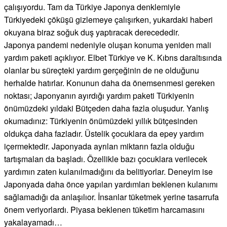
çalışıyordu. Tam da Türkiye Japonya denklemiyle
Türkiyedeki çöküşü gizlemeye çalışırken, yukardaki haberi
okuyana biraz soğuk duş yaptıracak derecededir.
Japonya pandemi nedeniyle oluşan konuma yeniden mali
yardım paketi açıklıyor. Elbet Türkiye ve K. Kıbrıs daraltısında
olanlar bu süreçteki yardım gerçeğinin de ne olduğunu
herhalde hatırlar. Konunun daha da önemsenmesi gereken
noktası; Japonyanın ayırdığı yardım paketi Türkiyenin
önümüzdeki yıldaki Bütçeden daha fazla oluşudur. Yanlış
okumadınız: Türkiyenin önümüzdeki yıllık bütçesinden
oldukça daha fazladır. Üstelik çocuklara da epey yardım
içermektedir. Japonyada ayrılan miktarın fazla olduğu
tartışmaları da başladı. Özellikle bazı çocuklara verilecek
yardımın zaten kulanılmadığını da belitiyorlar. Deneyim ise
Japonyada daha önce yapılan yardımları beklenen kulanımı
sağlamadığı da anlaşılıor. İnsanlar tüketmek yerine tasarrufa
önem veriyorlardı. Piyasa beklenen tüketim harcamasını
yakalayamadı…