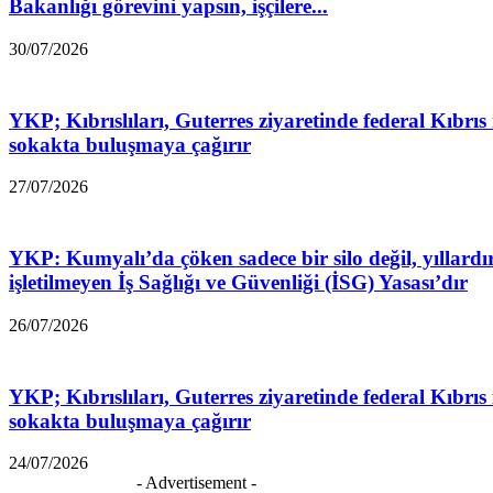
Bakanlığı görevini yapsın, işçilere...
30/07/2026
YKP; Kıbrıslıları, Guterres ziyaretinde federal Kıbrıs 
sokakta buluşmaya çağırır
27/07/2026
YKP: Kumyalı’da çöken sadece bir silo değil, yıllardı
işletilmeyen İş Sağlığı ve Güvenliği (İSG) Yasası’dır
26/07/2026
YKP; Kıbrıslıları, Guterres ziyaretinde federal Kıbrıs 
sokakta buluşmaya çağırır
24/07/2026
- Advertisement -