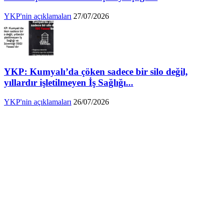
YKP'nin açıklamaları
27/07/2026
YKP: Kumyalı’da çöken sadece bir silo değil,
yıllardır işletilmeyen İş Sağlığı...
YKP'nin açıklamaları
26/07/2026