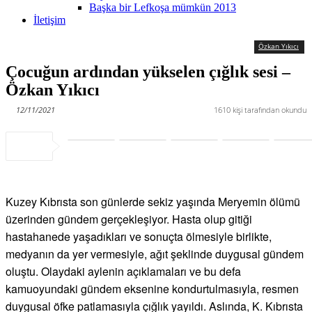
Başka bir Lefkoşa mümkün 2013
İletişim
Özkan Yıkıcı
Çocuğun ardından yükselen çığlık sesi –
Özkan Yıkıcı
12/11/2021
1610
kişi tarafından okundu
Kuzey Kıbrısta son günlerde sekiz yaşında Meryemin ölümü
üzerinden gündem gerçekleşiyor. Hasta olup gitiği
hastahanede yaşadıkları ve sonuçta ölmesiyle birlikte,
medyanın da yer vermesiyle, ağıt şeklinde duygusal gündem
oluştu. Olaydaki aylenin açıklamaları ve bu defa
kamuoyundaki gündem eksenine kondurtulmasıyla, resmen
duygusal öfke patlamasıyla çığlık yayıldı. Aslında, K. Kıbrısta