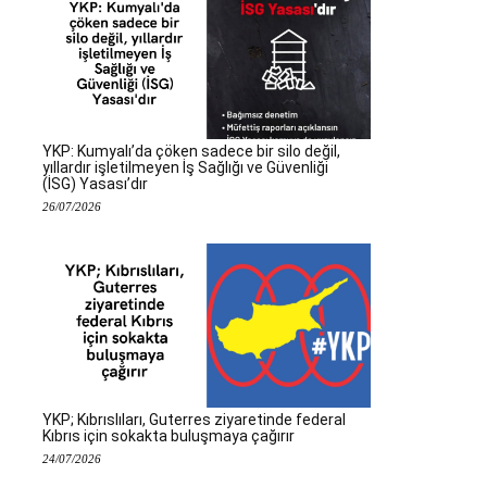
YKP: Kumyalı’da çöken sadece bir silo değil,
yıllardır işletilmeyen İş Sağlığı ve Güvenliği
(İSG) Yasası’dır
26/07/2026
YKP; Kıbrıslıları, Guterres ziyaretinde federal
Kıbrıs için sokakta buluşmaya çağırır
24/07/2026