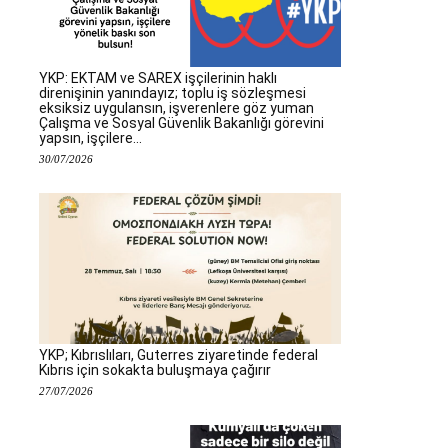
YKP: EKTAM ve SAREX işçilerinin haklı
direnişinin yanındayız; toplu iş sözleşmesi
eksiksiz uygulansın, işverenlere göz yuman
Çalışma ve Sosyal Güvenlik Bakanlığı görevini
yapsın, işçilere...
30/07/2026
YKP; Kıbrıslıları, Guterres ziyaretinde federal
Kıbrıs için sokakta buluşmaya çağırır
27/07/2026