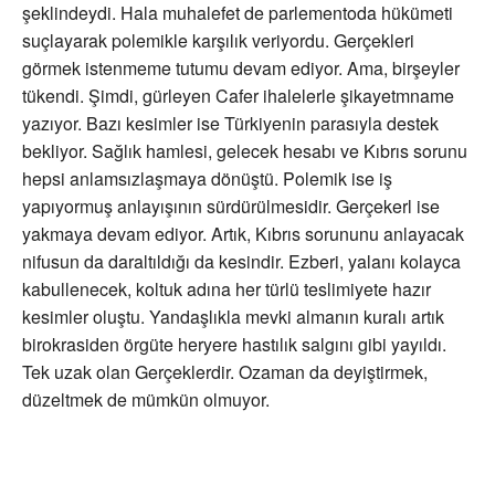
şeklindeydi. Hala muhalefet de parlementoda hükümeti
suçlayarak polemikle karşılık veriyordu. Gerçekleri
görmek istenmeme tutumu devam ediyor. Ama, birşeyler
tükendi. Şimdi, gürleyen Cafer ihalelerle şikayetmname
yazıyor. Bazı kesimler ise Türkiyenin parasıyla destek
bekliyor. Sağlık hamlesi, gelecek hesabı ve Kıbrıs sorunu
hepsi anlamsızlaşmaya dönüştü. Polemik ise iş
yapıyormuş anlayışının sürdürülmesidir. Gerçekerl ise
yakmaya devam ediyor. Artık, Kıbrıs sorununu anlayacak
nifusun da daraltıldığı da kesindir. Ezberi, yalanı kolayca
kabullenecek, koltuk adına her türlü teslimiyete hazır
kesimler oluştu. Yandaşlıkla mevki almanın kuralı artık
birokrasiden örgüte heryere hastılık salgını gibi yayıldı.
Tek uzak olan Gerçeklerdir. Ozaman da deyiştirmek,
düzeltmek de mümkün olmuyor.