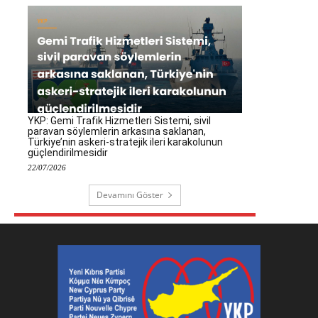
YKP: Gemi Trafik Hizmetleri Sistemi, sivil
paravan söylemlerin arkasına saklanan,
Türkiye’nin askeri-stratejik ileri karakolunun
güçlendirilmesidir
22/07/2026
Devamını Göster