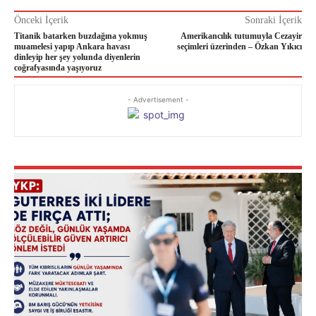
Önceki İçerik
Sonraki İçerik
Titanik batarken buzdağına yokmuş
Amerikancılık tutumuyla Cezayir
muamelesi yapıp Ankara havası
seçimleri üzerinden – Özkan Yıkıcı
dinleyip her şey yolunda diyenlerin
coğrafyasında yaşıyoruz
- Advertisement -