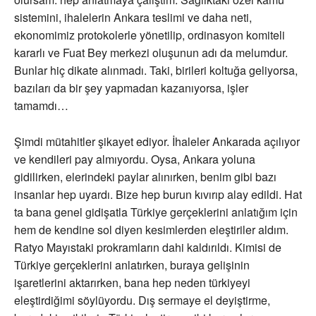
sistemini, ihalelerin Ankara teslimi ve daha neti,
ekonomimiz protokolerle yönetilip, ordinasyon komiteli
kararlı ve Fuat Bey merkezi oluşunun adı da melumdur.
Bunlar hiç dikate alınmadı. Taki, birileri koltuğa geliyorsa,
bazıları da bir şey yapmadan kazanıyorsa, işler
tamamdı…
Şimdi mütahitler şikayet ediyor. İhaleler Ankarada açılıyor
ve kendileri pay almıyordu. Oysa, Ankara yoluna
gidilirken, elerindeki paylar alınırken, benim gibi bazı
insanlar hep uyardı. Bize hep burun kıvırıp alay edildi. Hat
ta bana genel gidişatla Türkiye gerçeklerini anlatığım için
hem de kendine sol diyen kesimlerden eleştiriler aldım.
Ratyo Mayıstaki prokramların dahi kaldırıldı. Kimisi de
Türkiye gerçeklerini anlatırken, buraya gelişinin
işaretlerini aktarırken, bana hep neden türkiyeyi
eleştirdiğimi söylüyordu. Dış sermaye el deyiştirme,