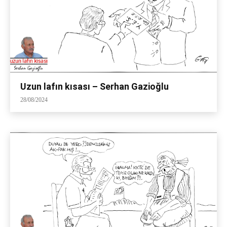
Uzun lafın kısası – Serhan Gazioğlu
28/08/2024