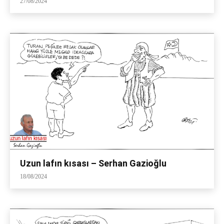
27/08/2024
Uzun lafın kısası – Serhan Gazioğlu
18/08/2024