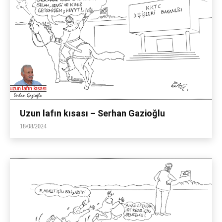
Uzun lafın kısası – Serhan Gazioğlu
18/08/2024