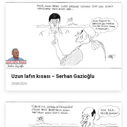
Uzun lafın kısası – Serhan Gazioğlu
29/08/2024