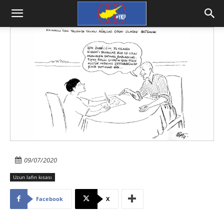
09/07/2020
Uzun lafın kısası
Facebook
X