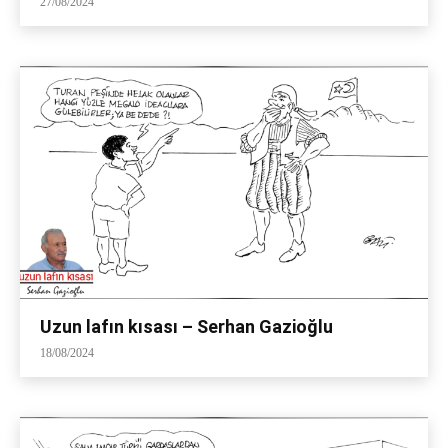
27/08/2024
Uzun lafın kısası – Serhan Gazioğlu
18/08/2024