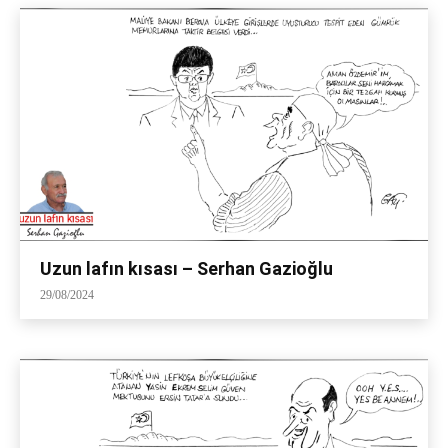
Uzun lafın kısası – Serhan Gazioğlu
29/08/2024