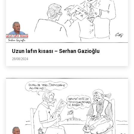
Uzun lafın kısası – Serhan Gazioğlu
28/08/2024