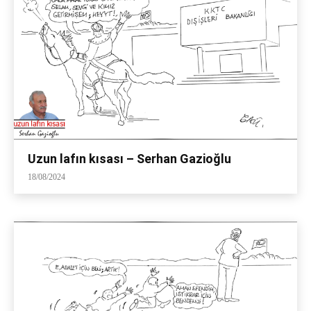
Uzun lafın kısası – Serhan Gazioğlu
18/08/2024