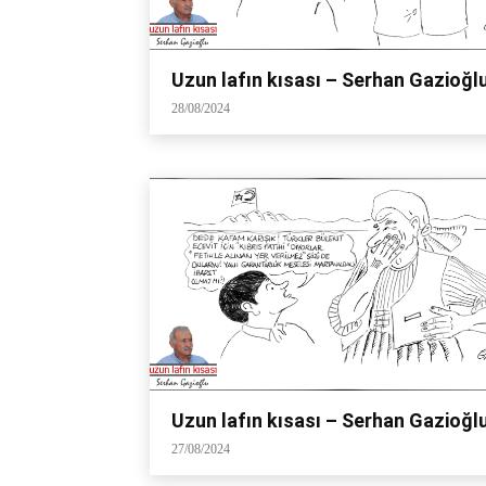
Uzun lafın kısası – Serhan Gazioğl
28/08/2024
Uzun lafın kısası – Serhan Gazioğl
27/08/2024