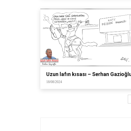
Uzun lafın kısası – Serhan Gazioğl
18/08/2024