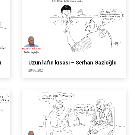
u
Uzun lafın kısası – Serhan Gazioğlu
29/08/2024