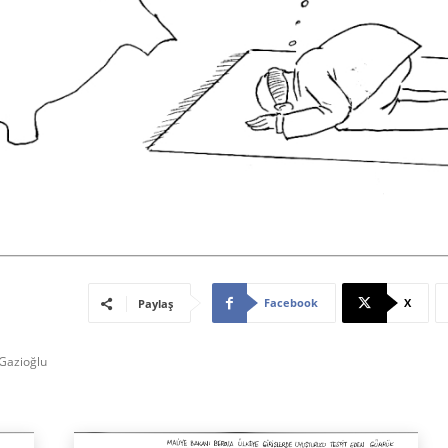
Facebook
X
Paylaş
 Gazioğlu