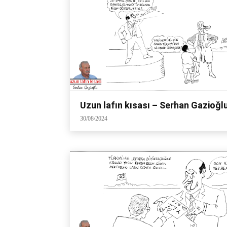
Uzun lafın kısası – Serhan Gazioğl
30/08/2024