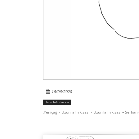
16/06/2020
Uzun lafın kısası
.Yeniçağ
Uzun lafın kısası
Uzun lafın kısası – Serhan