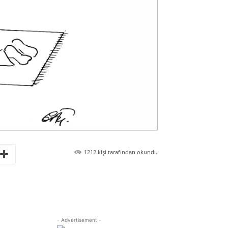
1212
kişi tarafından okundu
- Advertisement -