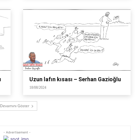
u
Uzun lafın kısası – Serhan Gazioğlu
18/08/2024
Devamını Göster
- Advertisement -