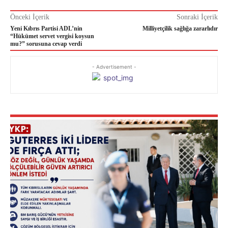
Önceki İçerik
Sonraki İçerik
Yeni Kıbrıs Partisi ADL’nin
Milliyetçilik sağlığa zararlıdır
“Hükümet servet vergisi koysun
mu?” sorusuna cevap verdi
- Advertisement -