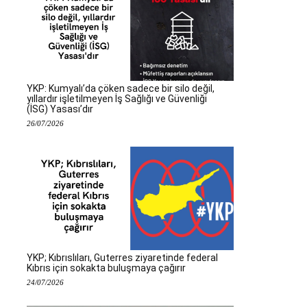
YKP: Kumyalı’da çöken sadece bir silo değil,
yıllardır işletilmeyen İş Sağlığı ve Güvenliği
(İSG) Yasası’dır
26/07/2026
YKP; Kıbrıslıları, Guterres ziyaretinde federal
Kıbrıs için sokakta buluşmaya çağırır
24/07/2026