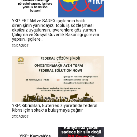
YKP: EKTAM ve SAREX işçilerinin haklı
direnişinin yanındayız; toplu iş sözleşmesi
eksiksiz uygulansın, işverenlere göz yuman
Çalışma ve Sosyal Güvenlik Bakanlığı görevini
yapsın, işçilere...
30/07/2026
YKP; Kıbrıslıları, Guterres ziyaretinde federal
Kıbrıs için sokakta buluşmaya çağırır
27/07/2026