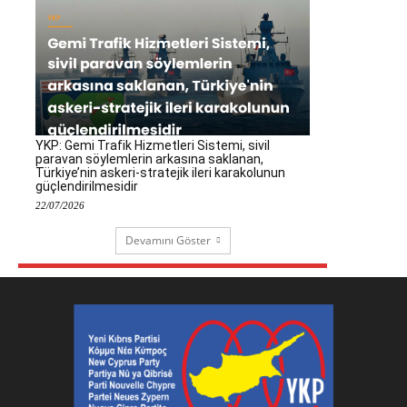
YKP: Gemi Trafik Hizmetleri Sistemi, sivil
paravan söylemlerin arkasına saklanan,
Türkiye’nin askeri-stratejik ileri karakolunun
güçlendirilmesidir
22/07/2026
Devamını Göster