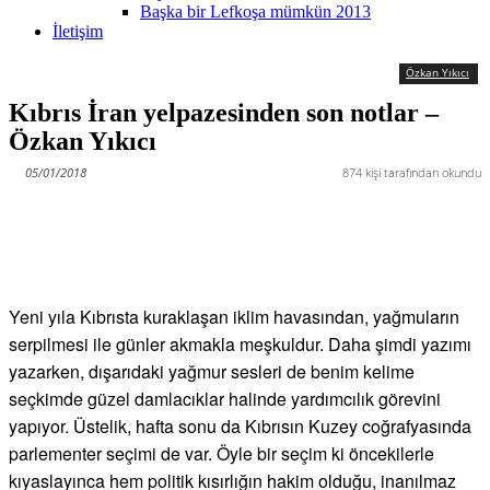
Başka bir Lefkoşa mümkün 2013
İletişim
Özkan Yıkıcı
Kıbrıs İran yelpazesinden son notlar –
Özkan Yıkıcı
05/01/2018
874
kişi tarafından okundu
Yeni yıla Kıbrısta kuraklaşan iklim havasından, yağmuların
serpilmesi ile günler akmakla meşkuldur. Daha şimdi yazımı
yazarken, dışarıdaki yağmur sesleri de benim kelime
seçkimde güzel damlacıklar halinde yardımcılık görevini
yapıyor. Üstelik, hafta sonu da Kıbrısın Kuzey coğrafyasında
parlementer seçimi de var. Öyle bir seçim ki öncekilerle
kıyaslayınca hem politik kısırlığın hakim olduğu, inanılmaz