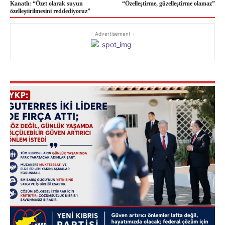
Kanatlı: “Özet olarak suyun
“Özelleştirme, güzelleştirme olamaz”
özelleştirilmesini reddediyoruz”
- Advertisement -