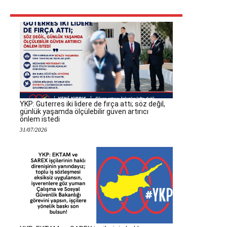
YKP: Guterres iki lidere de fırça attı; söz değil,
günlük yaşamda ölçülebilir güven artırıcı
önlem istedi
31/07/2026