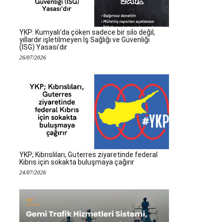
YKP: Kumyalı’da çöken sadece bir silo değil,
yıllardır işletilmeyen İş Sağlığı ve Güvenliği
(İSG) Yasası’dır
26/07/2026
YKP; Kıbrıslıları, Guterres ziyaretinde federal
Kıbrıs için sokakta buluşmaya çağırır
24/07/2026