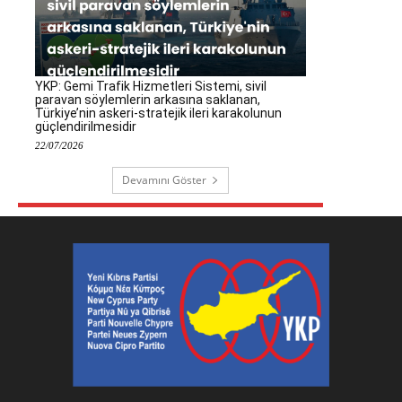
YKP: Gemi Trafik Hizmetleri Sistemi, sivil
paravan söylemlerin arkasına saklanan,
Türkiye’nin askeri-stratejik ileri karakolunun
güçlendirilmesidir
22/07/2026
Devamını Göster