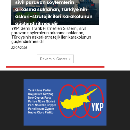
YKP: Gemi Trafik Hizmetleri Sistemi, sivil
paravan söylemlerin arkasına saklanan,
Türkiye’nin askeri-stratejik ileri karakolunun
güçlendirilmesidir
22/07/2026
Devamını Göster