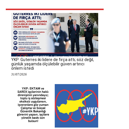
YKP: Guterres iki lidere de fırça attı; söz değil,
günlük yaşamda ölçülebilir güven artırıcı
önlem istedi
31/07/2026