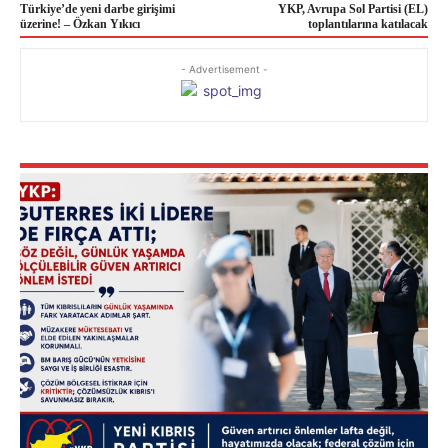
Türkiye’de yeni darbe girişimi
YKP, Avrupa Sol Partisi (EL)
üzerine! – Özkan Yıkıcı
toplantılarına katılacak
- Advertisement -