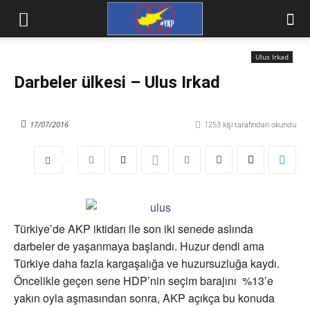
Ulus Irkad
Darbeler ülkesi – Ulus Irkad
17/07/2016
1253
kişi tarafından okundu
Türkiye’de AKP iktidarı ile son iki senede aslında
darbeler de yaşanmaya başlandı. Huzur dendi ama
Türkiye daha fazla kargaşalığa ve huzursuzluğa kaydı.
Öncelikle geçen sene HDP’nin seçim barajını %13’e
yakın oyla aşmasından sonra, AKP açıkça bu konuda