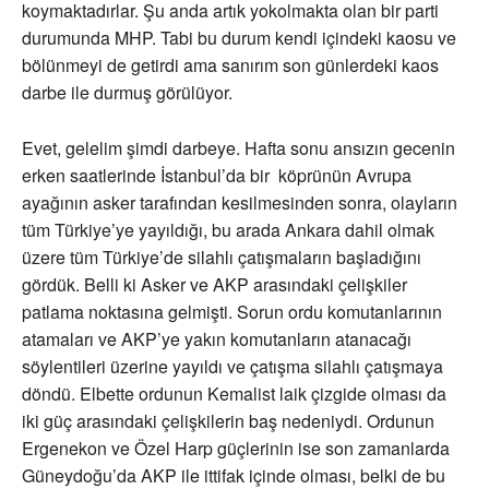
koymaktadırlar. Şu anda artık yokolmakta olan bir parti
durumunda MHP. Tabi bu durum kendi içindeki kaosu ve
bölünmeyi de getirdi ama sanırım son günlerdeki kaos
darbe ile durmuş görülüyor.
Evet, gelelim şimdi darbeye. Hafta sonu ansızın gecenin
erken saatlerinde İstanbul’da bir köprünün Avrupa
ayağının asker tarafından kesilmesinden sonra, olayların
tüm Türkiye’ye yayıldığı, bu arada Ankara dahil olmak
üzere tüm Türkiye’de silahlı çatışmaların başladığını
gördük. Belli ki Asker ve AKP arasındaki çelişkiler
patlama noktasına gelmişti. Sorun ordu komutanlarının
atamaları ve AKP’ye yakın komutanların atanacağı
söylentileri üzerine yayıldı ve çatışma silahlı çatışmaya
döndü. Elbette ordunun Kemalist laik çizgide olması da
iki güç arasındaki çelişkilerin baş nedeniydi. Ordunun
Ergenekon ve Özel Harp güçlerinin ise son zamanlarda
Güneydoğu’da AKP ile ittifak içinde olması, belki de bu