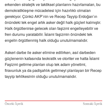
erkenden stratejik ve taktiksel planlarını hazırlamaları, bu
demokratikleşme mücadelesi için hazırlıklı olmaları
gerekiyor. Çünkü AKP’nin ve Recep Tayyip Erdoğan’ın
önündeki tek engel artık asker değil halk güçleri kalmıştır.
Halk örgütlenirse gelecek olan faşizmi engelleyebilir ve
fren durumu yaratabilir. İslami faşizmin önündeki tek
engelin örgütlenmiş halk olduğu unutulmamalıdır.
Askeri darbe ile asker elimine edilirken, asıl darbeden
güçlenenin kafasında teokratik ve otoriter ve hatta İslami
Faşizmi getirme planları olup tek adam yönetimi,
firavunluk ya da padişahlık getirmeyi planlayan bir Recep
tayyip tehlikesinin olduğu unutulmamalıdır.
Önceki İçerik
Sonraki İçerik