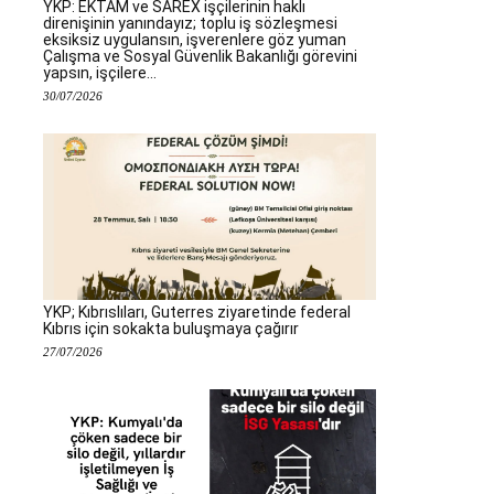
YKP: EKTAM ve SAREX işçilerinin haklı
direnişinin yanındayız; toplu iş sözleşmesi
eksiksiz uygulansın, işverenlere göz yuman
Çalışma ve Sosyal Güvenlik Bakanlığı görevini
yapsın, işçilere...
30/07/2026
YKP; Kıbrıslıları, Guterres ziyaretinde federal
Kıbrıs için sokakta buluşmaya çağırır
27/07/2026