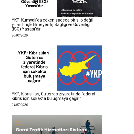
YKP: Kumyalı’da çöken sadece bir silo değil,
yıllardır işletilmeyen İş Sağlığı ve Güvenliği
(İSG) Yasası’dır
26/07/2026
YKP; Kıbrıslıları, Guterres ziyaretinde federal
Kıbrıs için sokakta buluşmaya çağırır
24/07/2026