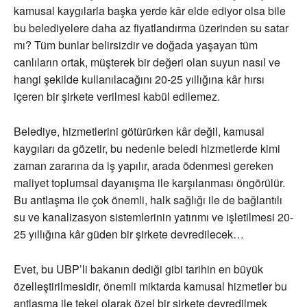
kamusal kaygılarla başka yerde kâr elde ediyor olsa bile
bu belediyelere daha az fiyatlandırma üzerinden su satar
mı? Tüm bunlar belirsizdir ve doğada yaşayan tüm
canlıların ortak, müşterek bir değeri olan suyun nasıl ve
hangi şekilde kullanılacağını 20-25 yıllığına kâr hırsı
içeren bir şirkete verilmesi kabül edilemez.
Belediye, hizmetlerini götürürken kâr değil, kamusal
kaygıları da gözetir, bu nedenle beledi hizmetlerde kimi
zaman zararına da iş yapılır, arada ödenmesi gereken
maliyet toplumsal dayanışma ile karşılanması öngörülür.
Bu antlaşma ile çok önemli, halk sağlığı ile de bağlantılı
su ve kanalizasyon sistemlerinin yatırımı ve işletilmesi 20-
25 yıllığına kâr güden bir şirkete devredilecek…
Evet, bu UBP’li bakanın dediği gibi tarihin en büyük
özelleştirilmesidir, önemli miktarda kamusal hizmetler bu
antlaşma ile tekel olarak özel bir şirkete devredilmek