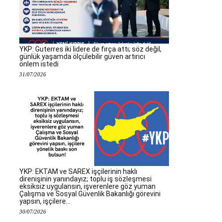
YKP: Guterres iki lidere de fırça attı; söz değil,
günlük yaşamda ölçülebilir güven artırıcı
önlem istedi
31/07/2026
YKP: EKTAM ve SAREX işçilerinin haklı
direnişinin yanındayız; toplu iş sözleşmesi
eksiksiz uygulansın, işverenlere göz yuman
Çalışma ve Sosyal Güvenlik Bakanlığı görevini
yapsın, işçilere...
30/07/2026