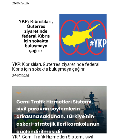
26/07/2026
YKP; Kıbrıslıları, Guterres ziyaretinde federal
Kıbrıs için sokakta buluşmaya çağırır
24/07/2026
YKP: Gemi Trafik Hizmetleri Sistemi, sivil