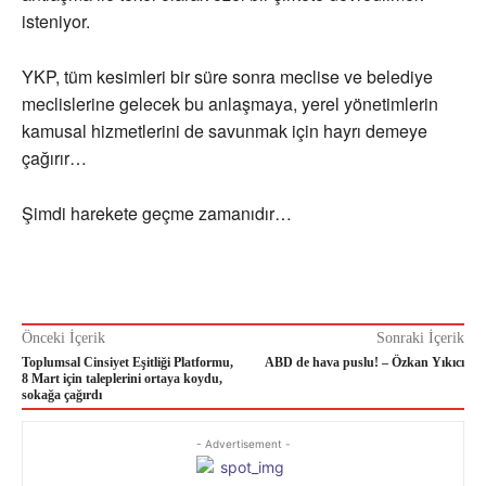
isteniyor.
YKP, tüm kesimleri bir süre sonra meclise ve belediye
meclislerine gelecek bu anlaşmaya, yerel yönetimlerin
kamusal hizmetlerini de savunmak için hayrı demeye
çağırır…
Şimdi harekete geçme zamanıdır…
Önceki İçerik
Sonraki İçerik
Toplumsal Cinsiyet Eşitliği Platformu,
ABD de hava puslu! – Özkan Yıkıcı
8 Mart için taleplerini ortaya koydu,
sokağa çağırdı
- Advertisement -