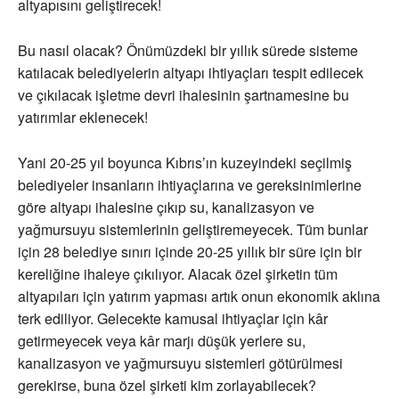
altyapısını geliştirecek!
Bu nasıl olacak? Önümüzdeki bir yıllık sürede sisteme
katılacak belediyelerin altyapı ihtiyaçları tespit edilecek
ve çıkılacak işletme devri ihalesinin şartnamesine bu
yatırımlar eklenecek!
Yani 20-25 yıl boyunca Kıbrıs’ın kuzeyindeki seçilmiş
belediyeler insanların ihtiyaçlarına ve gereksinimlerine
göre altyapı ihalesine çıkıp su, kanalizasyon ve
yağmursuyu sistemlerinin geliştiremeyecek. Tüm bunlar
için 28 belediye sınırı içinde 20-25 yıllık bir süre için bir
kereliğine ihaleye çıkılıyor. Alacak özel şirketin tüm
altyapıları için yatırım yapması artık onun ekonomik aklına
terk ediliyor. Gelecekte kamusal ihtiyaçlar için kâr
getirmeyecek veya kâr marjı düşük yerlere su,
kanalizasyon ve yağmursuyu sistemleri götürülmesi
gerekirse, buna özel şirketi kim zorlayabilecek?