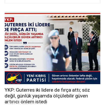
YKP: Guterres iki lidere de fırça attı; söz
değil, günlük yaşamda ölçülebilir güven
artırıcı önlem istedi