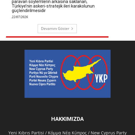
paravan söylemlerin arkasına saklanan,
Türkiye’nin askeri-stratejik ileri karakolunun
güçlendirilmesidir
22/07/2026
Devamını Göster
HAKKIMIZDA
Υeni Kıbrıs Partisi / Κόμμα Νέα Κύπρος / New Cyprus Party