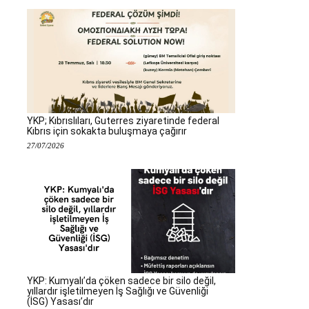
YKP; Kıbrıslıları, Guterres ziyaretinde federal
Kıbrıs için sokakta buluşmaya çağırır
27/07/2026
YKP: Kumyalı’da çöken sadece bir silo değil,
yıllardır işletilmeyen İş Sağlığı ve Güvenliği
(İSG) Yasası’dır