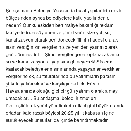
Şu aşamada Belediye Yasasında bu altyapılar için devlet
bütçesinden ayrıca belediyelere katkı yapılır denir,
neden? Çünkü eskiden beri maliye bakanlığı reklam
faaliyetlerinde söylenen verginizi verin size yol, su,
kanalizasyon olarak geri dönecek fiilinin ifadesi olarak
sizin verdiğinizin vergilerin size yeniden yatırım olarak
geri dönmesi idi… Şimdi vergiler gene toplanacak ama
su ve kanalizasyon altyapısına gitmeyecek! Sisteme
katılacak belediyelerin sınırlarında yaşayanlar verdikleri
vergilerine ek, su faturalarında bu yatırımların parasını
şirkete yatıracaklar ve karşılığında tıpkı Ercan
Havaalanında olduğu gibi bir gün yatırım olarak almayı
umacaklar… Bu antlaşma, beledi hizmetleri
özelleştirilerek yerel yönetimlerin etkinliğini büyük oranda
ortadan kaldıracak böylesi 20-25 yıllık kabusun içine
sürükleyecek unsurları da içinde barındırmaktadır.