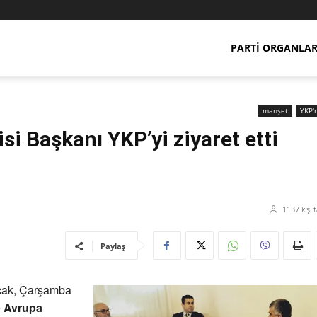
PARTI ORGANLAR
manşet
YKP'
i Başkanı YKP’yi ziyaret etti
1137
kişi 
Paylaş
cak, Çarşamba
e
Avrupa