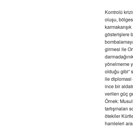
Kontrolü kriz
oluşu, bölgese
karmakarışık
gösterişlere 
bombalamaya k
girmesi ile O
darmadağınıkl
yönelmeme yan
olduğu gibi” 
ile diplomasi
ince bir alda
verilen güç g
Örnek: Musul
tartışmaları s
ötekiler Kürt
hamleleri ara