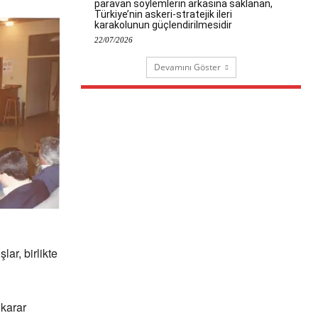
paravan söylemlerin arkasına saklanan,
Türkiye’nin askeri-stratejik ileri
karakolunun güçlendirilmesidir
22/07/2026
Devamını Göster
lar, birlikte
 karar