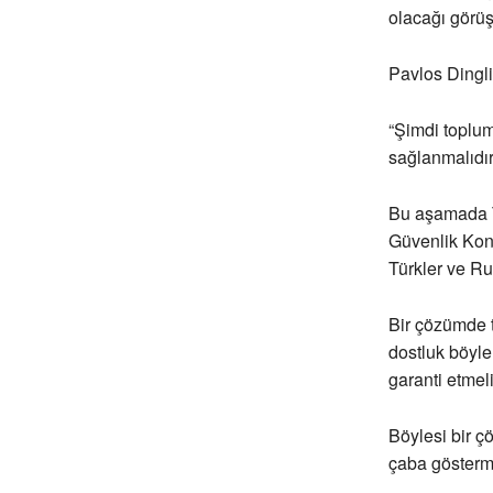
olacağı görüş
Pavlos Dingli
“Şimdi toplum
sağlanmalıdır
Bu aşamada Tü
Güvenlik Konse
Türkler ve Ru
Bir çözümde t
dostluk böyle
garanti etmeli
Böylesi bir 
çaba gösterm