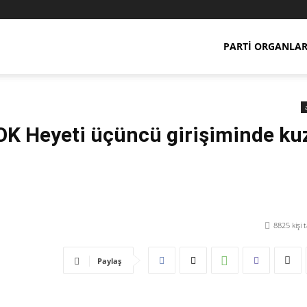
PARTI ORGANLAR
SOK Heyeti üçüncü girişiminde ku
8825
kişi 
Paylaş