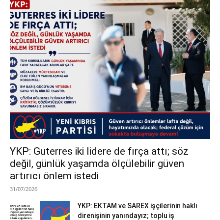
YKP: Guterres iki lidere de fırça attı; söz
değil, günlük yaşamda ölçülebilir güven
artırıcı önlem istedi
31/07/2026
YKP: EKTAM ve SAREX işçilerinin haklı
direnişinin yanındayız; toplu iş