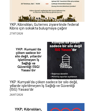
YKP; Kıbrıslıları, Guterres ziyaretinde federal
Kıbrıs için sokakta buluşmaya çağırır
27/07/2026
YKP: Kumyalı’da çöken sadece bir silo değil,
yıllardır işletilmeyen İş Sağlığı ve Güvenliği
(İSG) Yasası’dır
26/07/2026