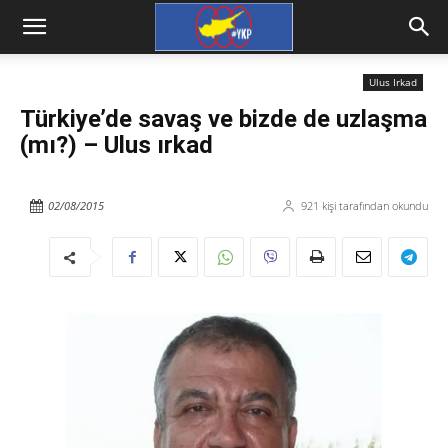
Ulus Irkad
Türkiye’de savaş ve bizde de uzlaşma
(mı?) – Ulus ırkad
02/08/2015
921
kişi tarafından okundu