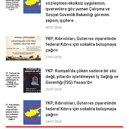
sözleşmesi eksiksiz uygulansın,
işverenlere göz yuman Çalışma ve
Sosyal Güvenlik Bakanlığı görevini
yapsın, işçilere...
30/07/2026
YKP; Kıbrıslıları, Guterres ziyaretinde
federal Kıbrıs için sokakta buluşmaya
çağırır
27/07/2026
YKP: Kumyalı’da çöken sadece bir silo
değil, yıllardır işletilmeyen İş Sağlığı ve
Güvenliği (İSG) Yasası’dır
26/07/2026
YKP; Kıbrıslıları, Guterres ziyaretinde
federal Kıbrıs için sokakta buluşmaya
çağırır
24/07/2026