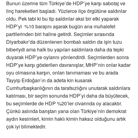
Bunun üzerine tüm Türkiye’de HDP’ye karşı sabotaj ve
linç hareketleri başladı. Yüzlerce ilçe örgütüne saldırılar
oldu. Pek tabi ki bu tip saldırılar aksi bir etki yaparak
HDP’yi %10 barajını aşarak bugün ana muhalefet
partilerinden biri haline getirdi. Seçimler sırasında
Diyarbakır’da düzenlenen bombalı saldırı da işin tuzu
biberiydi ama halk bu yapılan saldırılara daha da tepki
duyarak HDP’ye oylarını yönlendirdi. Seçimlerden sonra
HDP’ye karşı gösterilen davranışlar, MHP’nin onlar kadar
oyu olmasına karşın, onları tanımaması ve bu arada
Tayyip Erdoğan’ın da adeta kin kusarak
Cumhurbaşkanlığının da tarafsızlığını unutarak saldırılara
katılması, bir seçim sonunda HDP’yi daha da büyütecek,
bu seçimlerde de HDP %20’ler civarında oy alacaktır.
Çünkü aslında barıştan yana olan Türkiye’nin demokrat
aydın kesimleri, kimin haklı kimin haksız olduğunu artık
çok iyi bilmektedir.