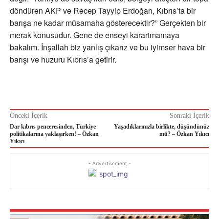
döndüren AKP ve Recep Tayyip Erdoğan, Kıbrıs’ta bir
barışa ne kadar müsamaha gösterecektir?” Gerçekten bir
merak konusudur. Gene de enseyi karartmamaya
bakalım. İnşallah biz yanlış çıkarız ve bu iyimser hava bir
barışı ve huzuru Kıbrıs’a getirir.
Önceki İçerik
Sonraki İçerik
Dar kıbrıs penceresinden, Türkiye
Yaşadıklarınızla birlikte, düşündünüz
politikalarına yaklaşırken! – Özkan
mü? – Özkan Yıkıcı
Yıkıcı
- Advertisement -