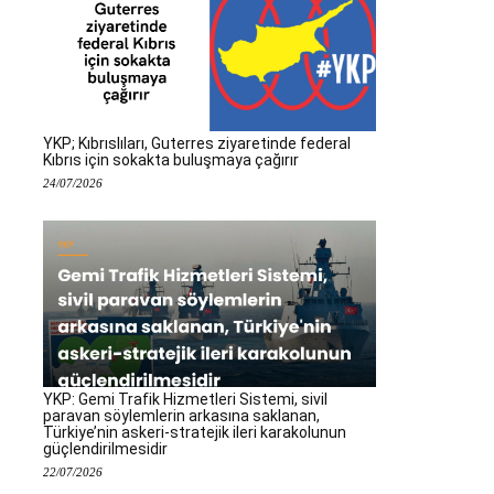
YKP; Kıbrıslıları, Guterres ziyaretinde federal
Kıbrıs için sokakta buluşmaya çağırır
24/07/2026
YKP: Gemi Trafik Hizmetleri Sistemi, sivil
paravan söylemlerin arkasına saklanan,
Türkiye’nin askeri-stratejik ileri karakolunun
güçlendirilmesidir
22/07/2026