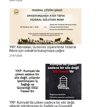
30/07/2026
YKP; Kıbrıslıları, Guterres ziyaretinde federal
Kıbrıs için sokakta buluşmaya çağırır
27/07/2026
YKP: Kumyalı’da çöken sadece bir silo değil,
yıllardır işletilmeyen İş Sağlığı ve Güvenliği