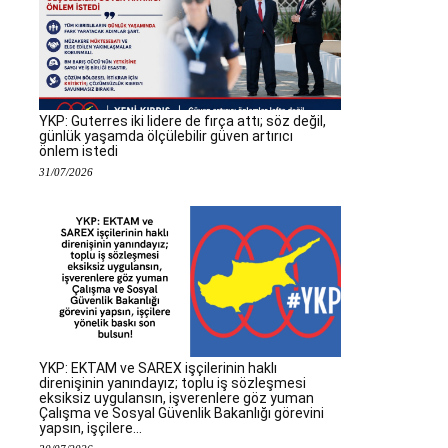
YKP: Guterres iki lidere de fırça attı; söz değil,
günlük yaşamda ölçülebilir güven artırıcı
önlem istedi
31/07/2026
YKP: EKTAM ve SAREX işçilerinin haklı
direnişinin yanındayız; toplu iş sözleşmesi
eksiksiz uygulansın, işverenlere göz yuman
Çalışma ve Sosyal Güvenlik Bakanlığı görevini
yapsın, işçilere...