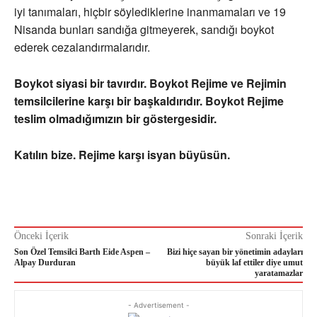
iyi tanımaları, hiçbir söylediklerine inanmamaları ve 19
Nisanda bunları sandığa gitmeyerek, sandığı boykot
ederek cezalandırmalarıdır.
Boykot siyasi bir tavırdır. Boykot Rejime ve Rejimin
temsilcilerine karşı bir başkaldırıdır. Boykot Rejime
teslim olmadığımızın bir göstergesidir.
Katılın bize. Rejime karşı isyan büyüsün.
Önceki İçerik
Sonraki İçerik
Son Özel Temsilci Barth Eide Aspen –
Bizi hiçe sayan bir yönetimin adayları
Alpay Durduran
büyük laf ettiler diye umut
yaratamazlar
- Advertisement -