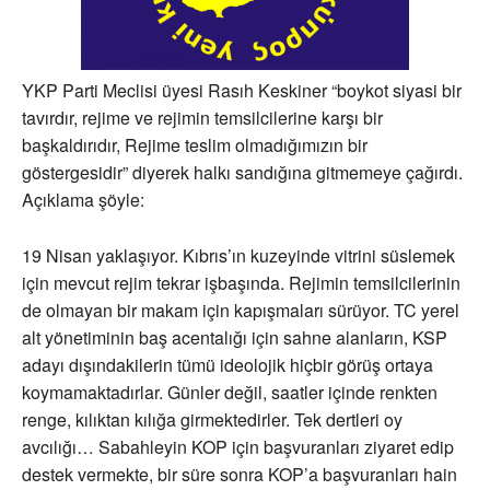
YKP Parti Meclisi üyesi Rasıh Keskiner “boykot siyasi bir
tavırdır, rejime ve rejimin temsilcilerine karşı bir
başkaldırıdır, Rejime teslim olmadığımızın bir
göstergesidir” diyerek halkı sandığına gitmemeye çağırdı.
Açıklama şöyle:
19 Nisan yaklaşıyor. Kıbrıs’ın kuzeyinde vitrini süslemek
için mevcut rejim tekrar işbaşında. Rejimin temsilcilerinin
de olmayan bir makam için kapışmaları sürüyor. TC yerel
alt yönetiminin baş acentalığı için sahne alanların, KSP
adayı dışındakilerin tümü ideolojik hiçbir görüş ortaya
koymamaktadırlar. Günler değil, saatler içinde renkten
renge, kılıktan kılığa girmektedirler. Tek dertleri oy
avcılığı… Sabahleyin KOP için başvuranları ziyaret edip
destek vermekte, bir süre sonra KOP’a başvuranları hain