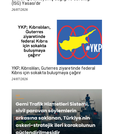
(İSG) Yasası’dır
26/07/2026
YKP; Kıbrıslıları, Guterres ziyaretinde federal
Kıbrıs için sokakta buluşmaya çağırır
24/07/2026