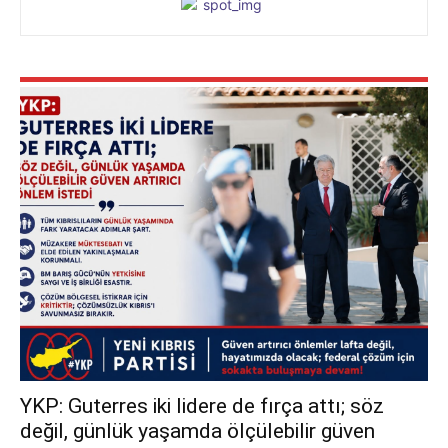
YKP: Guterres iki lidere de fırça attı; söz
değil, günlük yaşamda ölçülebilir güven