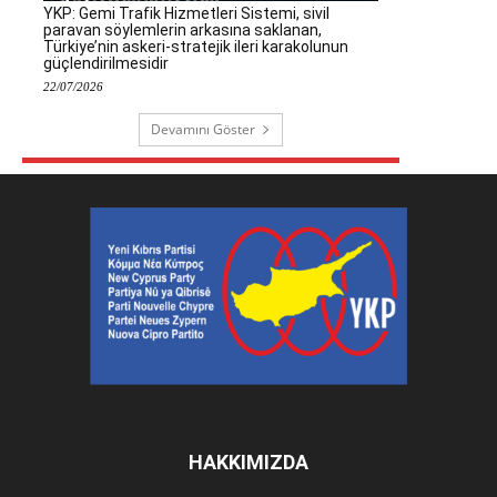
YKP: Gemi Trafik Hizmetleri Sistemi, sivil
paravan söylemlerin arkasına saklanan,
Türkiye’nin askeri-stratejik ileri karakolunun
güçlendirilmesidir
22/07/2026
Devamını Göster
HAKKIMIZDA