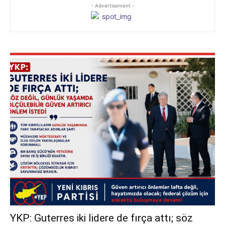
- Advertisement -
YKP: Guterres iki lidere de fırça attı; söz