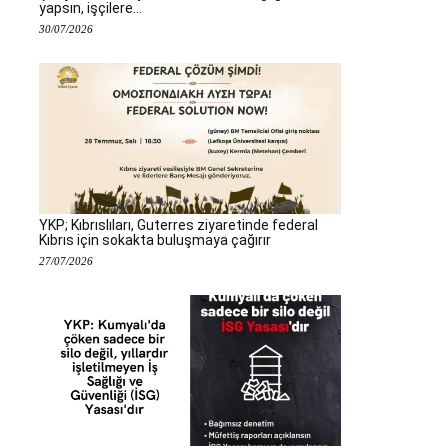
yapsın, işçilere...
30/07/2026
YKP; Kıbrıslıları, Guterres ziyaretinde federal
Kıbrıs için sokakta buluşmaya çağırır
27/07/2026