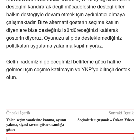
desteğini kandırarak değil mücadelesine desteği bilen
halkın desteğiyle devam etmek için aydınlatıcı olmaya
çalışmaktadır. Bize alternatif gösterin seçime katılın
diyenlere bize desteğinizi sürdüreceğinizi katılarak
gösterin diyoruz. Oyunuzu alıp da desteklemediğiniz
politikaları uygulama yalanına kapılmıyoruz.
Gelin irademizin geleceğimizi belirleme gücü haline
gelmesi için seçime katılmayın ve YKP’ye bilinçli destek
olun.
Önceki İçerik
Sonraki İçerik
Yalan seçim vaatlerine kanma, oyunu
Seçimlerle uçuşmak – Özkan Yıkıcı
yakma, siyasi tavrını göster, sandığa
gitme