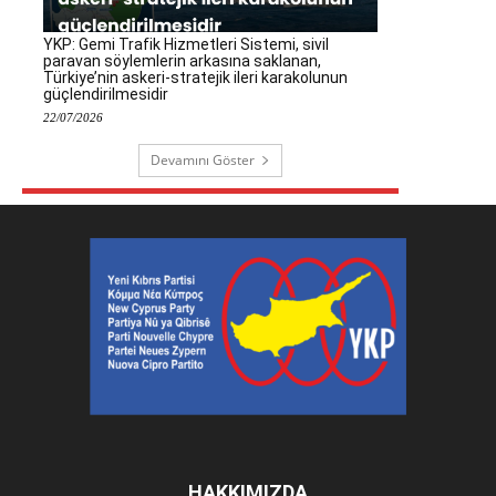
YKP: Gemi Trafik Hizmetleri Sistemi, sivil
paravan söylemlerin arkasına saklanan,
Türkiye’nin askeri-stratejik ileri karakolunun
güçlendirilmesidir
22/07/2026
Devamını Göster
HAKKIMIZDA