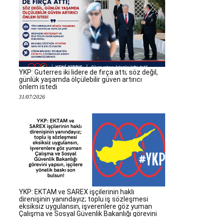
YKP: Guterres iki lidere de fırça attı; söz değil,
günlük yaşamda ölçülebilir güven artırıcı
önlem istedi
31/07/2026
YKP: EKTAM ve SAREX işçilerinin haklı
direnişinin yanındayız; toplu iş sözleşmesi
eksiksiz uygulansın, işverenlere göz yuman
Çalışma ve Sosyal Güvenlik Bakanlığı görevini