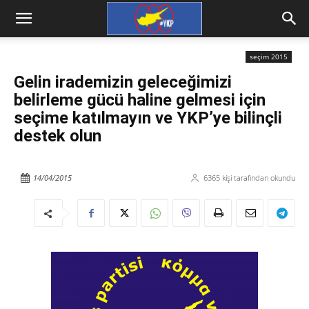
seçim 2015
Gelin irademizin geleceğimizi
belirleme gücü haline gelmesi için
seçime katılmayın ve YKP’ye bilinçli
destek olun
14/04/2015
6365
kişi tarafından okundu