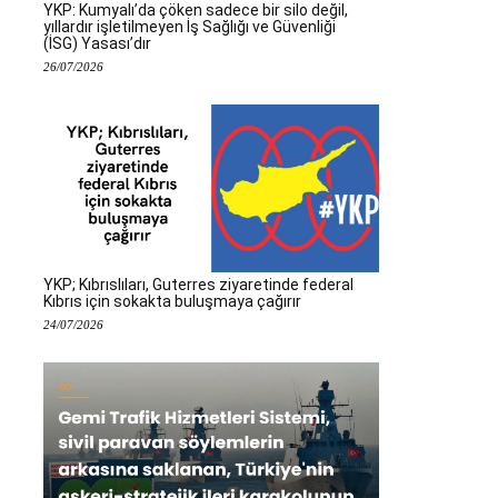
YKP: Kumyalı’da çöken sadece bir silo değil,
yıllardır işletilmeyen İş Sağlığı ve Güvenliği
(İSG) Yasası’dır
26/07/2026
YKP; Kıbrıslıları, Guterres ziyaretinde federal
Kıbrıs için sokakta buluşmaya çağırır
24/07/2026