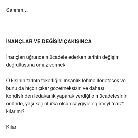
Sanırım…
İNANÇLAR VE DEĞİŞİM ÇAKIŞINCA
İnançları uğrunda mücadele ederken tarihin değişim
doğrultusuna omuz vermek.
O kişinin tarihin tekerliğini insanlık lehine ilerletecek ve
bunu da hiçbir çıkar gözetmeksizin ve dahası
kendisinden fedakarlık yaparak verdiği o mücadelesinin
önünde, yaşı kaç olursa olsun saygıyla eğilmeyi “caiz”
kılar mı?
Kılar