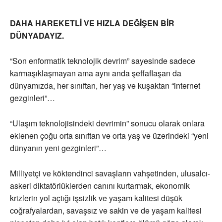
DAHA HAREKETLİ VE HIZLA DEĞİŞEN BİR
DÜNYADAYIZ.
“Son enformatik teknolojik devrim” sayesinde sadece
karmaşıklaşmayan ama aynı anda şeffaflaşan da
dünyamızda, her sınıftan, her yaş ve kuşaktan “internet
gezginleri”…
“Ulaşım teknolojisindeki devrimin” sonucu olarak onlara
eklenen çoğu orta sınıftan ve orta yaş ve üzerindeki “yeni
dünyanın yeni gezginleri”…
Milliyetçi ve köktendinci savaşların vahşetinden, ulusalcı-
askeri diktatörlüklerden canını kurtarmak, ekonomik
krizlerin yol açtığı işsizlik ve yaşam kalitesi düşük
coğrafyalardan, savaşsız ve sakin ve de yaşam kalitesi