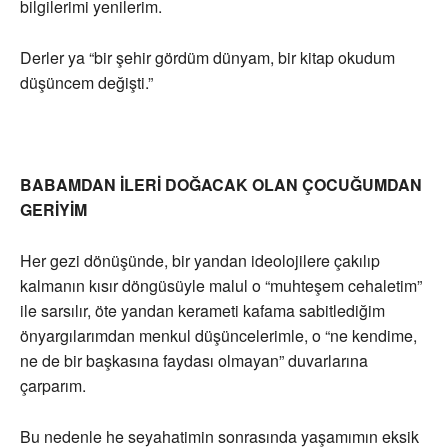
bilgilerimi yenilerim.
Derler ya “bir şehir gördüm dünyam, bir kitap okudum
düşüncem değişti.”
BABAMDAN İLERİ DOĞACAK OLAN ÇOCUĞUMDAN
GERİYİM
Her gezi dönüşünde, bir yandan ideolojilere çakılıp
kalmanın kısır döngüsüyle malul o “muhteşem cehaletim”
ile sarsılır, öte yandan kerameti kafama sabitlediğim
önyargılarımdan menkul düşüncelerimle, o “ne kendime,
ne de bir başkasına faydası olmayan” duvarlarına
çarparım.
Bu nedenle he seyahatimin sonrasında yaşamımın eksik