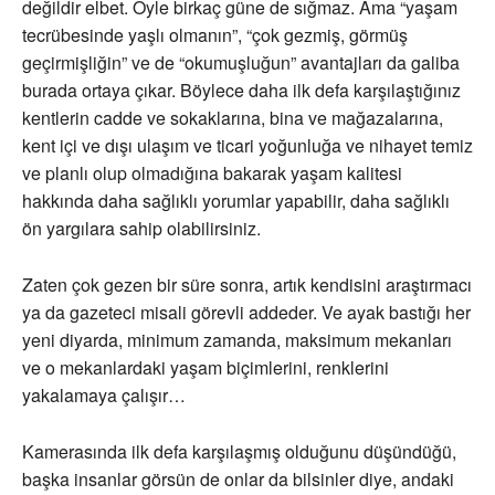
değildir elbet. Öyle birkaç güne de sığmaz. Ama “yaşam
tecrübesinde yaşlı olmanın”, “çok gezmiş, görmüş
geçirmişliğin” ve de “okumuşluğun” avantajları da galiba
burada ortaya çıkar. Böylece daha ilk defa karşılaştığınız
kentlerin cadde ve sokaklarına, bina ve mağazalarına,
kent içi ve dışı ulaşım ve ticari yoğunluğa ve nihayet temiz
ve planlı olup olmadığına bakarak yaşam kalitesi
hakkında daha sağlıklı yorumlar yapabilir, daha sağlıklı
ön yargılara sahip olabilirsiniz.
Zaten çok gezen bir süre sonra, artık kendisini araştırmacı
ya da gazeteci misali görevli addeder. Ve ayak bastığı her
yeni diyarda, minimum zamanda, maksimum mekanları
ve o mekanlardaki yaşam biçimlerini, renklerini
yakalamaya çalışır…
Kamerasında ilk defa karşılaşmış olduğunu düşündüğü,
başka insanlar görsün de onlar da bilsinler diye, andaki