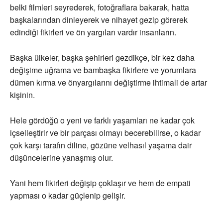
belki filmleri seyrederek, fotoğraflara bakarak, hatta
başkalarından dinleyerek ve nihayet gezip görerek
edindiği fikirleri ve ön yargıları vardır insanların.
Başka ülkeler, başka şehirleri gezdikçe, bir kez daha
değişime uğrama ve bambaşka fikirlere ve yorumlara
dümen kırma ve önyargılarını değiştirme ihtimali de artar
kişinin.
Hele gördüğü o yeni ve farklı yaşamları ne kadar çok
içselleştirir ve bir parçası olmayı becerebilirse, o kadar
çok karşı tarafın diline, gözüne velhasıl yaşama dair
düşüncelerine yanaşmış olur.
Yani hem fikirleri değişip çoklaşır ve hem de empati
yapması o kadar güçlenip gelişir.