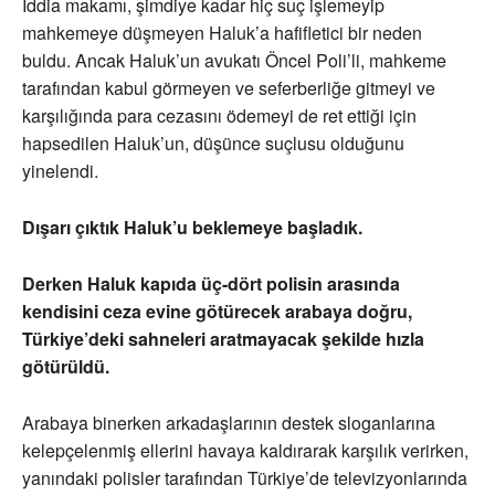
İddia makamı, şimdiye kadar hiç suç işlemeyip
mahkemeye düşmeyen Haluk’a hafifletici bir neden
buldu. Ancak Haluk’un avukatı Öncel Poli’li, mahkeme
tarafından kabul görmeyen ve seferberliğe gitmeyi ve
karşılığında para cezasını ödemeyi de ret ettiği için
hapsedilen Haluk’un, düşünce suçlusu olduğunu
yinelendi.
Dışarı çıktık Haluk’u beklemeye başladık.
Derken Haluk kapıda üç-dört polisin arasında
kendisini ceza evine götürecek arabaya doğru,
Türkiye’deki sahneleri aratmayacak şekilde hızla
götürüldü.
Arabaya binerken arkadaşlarının destek sloganlarına
kelepçelenmiş ellerini havaya kaldırarak karşılık verirken,
yanındaki polisler tarafından Türkiye’de televizyonlarında