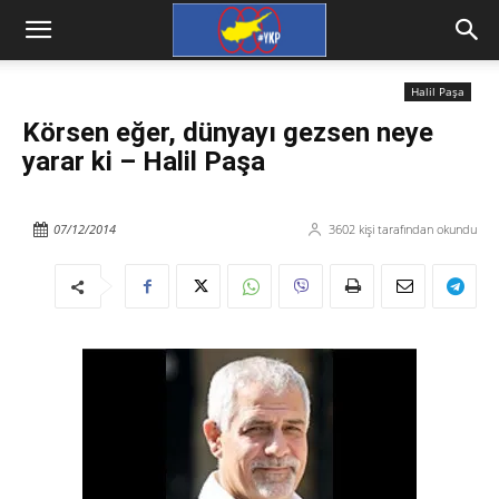
Halil Paşa
Körsen eğer, dünyayı gezsen neye
yarar ki – Halil Paşa
07/12/2014
3602
kişi tarafından okundu