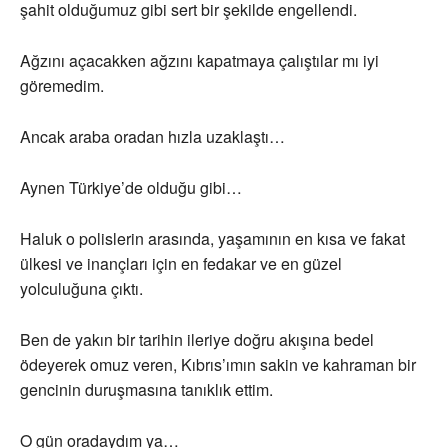
şahit olduğumuz gibi sert bir şekilde engellendi.
Ağzını açacakken ağzını kapatmaya çalıştılar mı iyi
göremedim.
Ancak araba oradan hızla uzaklaştı…
Aynen Türkiye’de olduğu gibi…
Haluk o polislerin arasında, yaşamının en kısa ve fakat
ülkesi ve inançları için en fedakar ve en güzel
yolculuğuna çıktı.
Ben de yakın bir tarihin ileriye doğru akışına bedel
ödeyerek omuz veren, Kıbrıs’ımın sakin ve kahraman bir
gencinin duruşmasına tanıklık ettim.
O gün oradaydım ya…