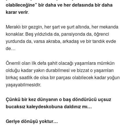
olabileceğine” bir daha ve her defasında bir daha
karar verir
.
Meraklı bir gezgin, her şart ve şurt altında, her mekanda
konaklar. Beş yıldızlıda da, pansiyonda da, öğrenci
yurdunda da, varsa akraba, arkadaş ve bir tandık evde
de…
Önemli olan ilk defa şahit olacağı yaşamlara mümkün
olduğu kadar yakın durabilmesi ve bizzat o yaşamları
birkaç saatlik de olsa bir parçası olabilecek kadar yoğun
yaşayabilmesidir.
Çünkü bir kez dünyanın o baş döndürücü uçsuz
bucaksız kaleydeskobuna daldınız mı…
Geriye dönüşü yoktur…