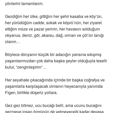
yönlerini tamamlarım.
Gezdiğim her ülke, gittiğim her şehir kasaba ve köy’ün,
her yürüdüğüm cadde, sokak ve köprü’nün, her ziyaret
ettiğim müze ve pazar yerinin, her havasını solduğum
okyanus, deniz, göl, akarsu, dağ, orman ve çöl’ün tanığı
olarım…
Böylece dünyanın küçük bir adacığın yarısına sıkışmış
yaşamlarımızdan çok daha başka şeyler olduğuyla teselli
bulur, “zenginleşirim”…
Her seyahate çıkacağımda içimde bir başka coğrafya ve
yaşamlarla karşılaşacak olmanın heyecanıyla yanımda
Figen, birlikte düşeriz yollara.
Gez-gez bitmez, ucu bucağı belli, ama ucunu bucağını
gezmeye insan ömrünün de yetmeyeceği kadar devasa