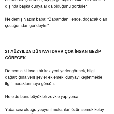
dışında başka dünyalar da olduğunu gördüler.
Ne demiş Nazım baba: “Babamdan ileride, doğacak olan
çocuğumdan gerideyim”.
21.YÜZYILDA DÜNYAYI DAHA ÇOK İNSAN GEZİP
GÖRECEK
Demem o ki insan bir kez yeni yerler görmek, bilgi
dağarcığına yeni şeyler eklemek, dünyayı keşfetmekle
ilgili meraklanmaya görsün.
Hele de bunu büyük bir zevkle yapıyorsa.
Yabancısı olduğu yepyeni mekanları özümsemek kolay