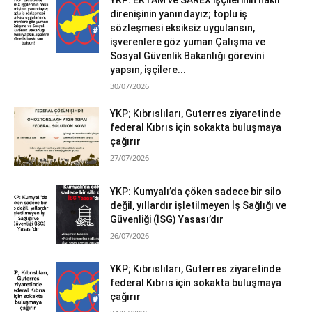
direnişinin yanındayız; toplu iş
sözleşmesi eksiksiz uygulansın,
işverenlere göz yuman Çalışma ve
Sosyal Güvenlik Bakanlığı görevini
yapsın, işçilere...
30/07/2026
YKP; Kıbrıslıları, Guterres ziyaretinde
federal Kıbrıs için sokakta buluşmaya
çağırır
27/07/2026
YKP: Kumyalı’da çöken sadece bir silo
değil, yıllardır işletilmeyen İş Sağlığı ve
Güvenliği (İSG) Yasası’dır
26/07/2026
YKP; Kıbrıslıları, Guterres ziyaretinde
federal Kıbrıs için sokakta buluşmaya
çağırır