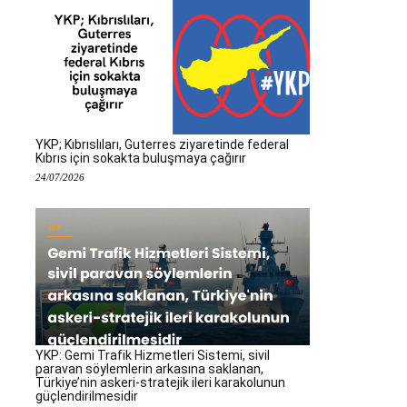
YKP; Kıbrıslıları, Guterres ziyaretinde federal
Kıbrıs için sokakta buluşmaya çağırır
24/07/2026
YKP: Gemi Trafik Hizmetleri Sistemi, sivil
paravan söylemlerin arkasına saklanan,
Türkiye’nin askeri-stratejik ileri karakolunun
güçlendirilmesidir