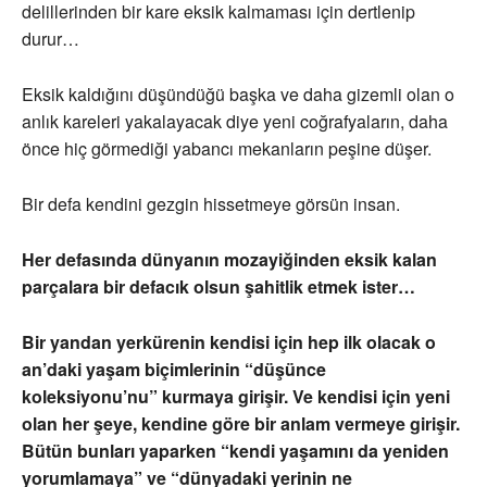
delillerinden bir kare eksik kalmaması için dertlenip
durur…
Eksik kaldığını düşündüğü başka ve daha gizemli olan o
anlık kareleri yakalayacak diye yeni coğrafyaların, daha
önce hiç görmediği yabancı mekanların peşine düşer.
Bir defa kendini gezgin hissetmeye görsün insan.
Her defasında dünyanın mozayiğinden eksik kalan
parçalara bir defacık olsun şahitlik etmek ister…
Bir yandan yerkürenin kendisi için hep ilk olacak o
an’daki yaşam biçimlerinin “düşünce
koleksiyonu’nu” kurmaya girişir. Ve kendisi için yeni
olan her şeye, kendine göre bir anlam vermeye girişir.
Bütün bunları yaparken “kendi yaşamını da yeniden
yorumlamaya” ve “dünyadaki yerinin ne