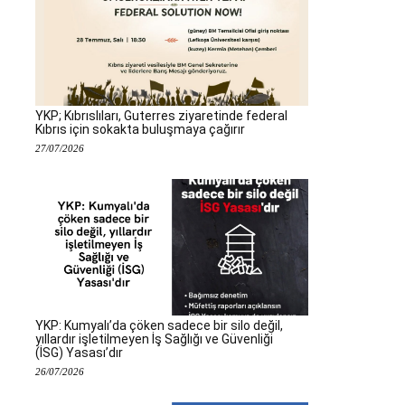
YKP; Kıbrıslıları, Guterres ziyaretinde federal
Kıbrıs için sokakta buluşmaya çağırır
27/07/2026
YKP: Kumyalı’da çöken sadece bir silo değil,
yıllardır işletilmeyen İş Sağlığı ve Güvenliği
(İSG) Yasası’dır
26/07/2026