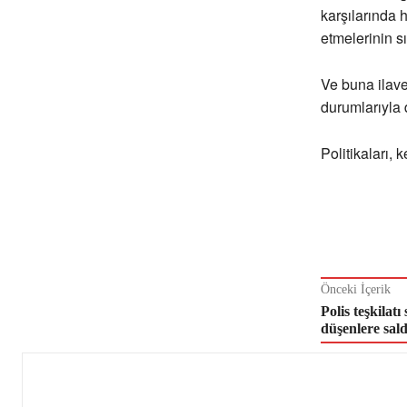
karşılarında 
etmelerinin s
Ve buna ilave
durumlarıyla 
Politikaları,
Önceki İçerik
Polis teşkilatı
düşenlere sal