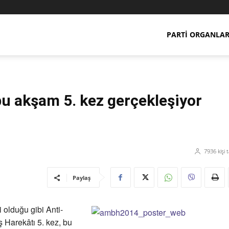
PARTI ORGANLAR
 bu akşam 5. kez gerçekleşiyor
7936
kişi 
Paylaş
 olduğu gibi Anti-
ış Harekâtı 5. kez, bu