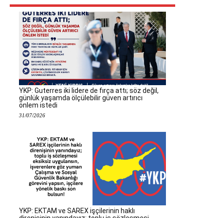
YKP: Guterres iki lidere de fırça attı; söz değil,
günlük yaşamda ölçülebilir güven artırıcı
önlem istedi
31/07/2026
YKP: EKTAM ve SAREX işçilerinin haklı