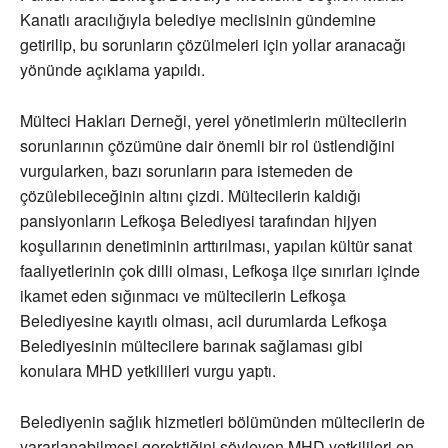
Kanatlı aracılığıyla belediye meclisinin gündemine
getirilip, bu sorunların çözülmeleri için yollar aranacağı
yönünde açıklama yapıldı.
Mülteci Hakları Derneği, yerel yönetimlerin mültecilerin
sorunlarının çözümüne dair önemli bir rol üstlendiğini
vurgularken, bazı sorunların para istemeden de
çözülebileceğinin altını çizdi. Mültecilerin kaldığı
pansiyonların Lefkoşa Belediyesi tarafından hijyen
koşullarının denetiminin arttırılması, yapılan kültür sanat
faaliyetlerinin çok dilli olması, Lefkoşa ilçe sınırları içinde
ikamet eden sığınmacı ve mültecilerin Lefkoşa
Belediyesine kayıtlı olması, acil durumlarda Lefkoşa
Belediyesinin mültecilere barınak sağlaması gibi
konulara MHD yetkilileri vurgu yaptı.
Belediyenin sağlık hizmetleri bölümünden mültecilerin de
yararlanabilmesi gerektiğini söyleyen MHD yetkilileri en