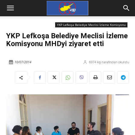
YKP Lefkoşa Belediye Meclisi İzleme Komisyonu
YKP Lefkoşa Belediye Meclisi İzleme
Komisyonu MHDyi ziyaret etti
10/07/2014
6974
kişi tarafından okundu