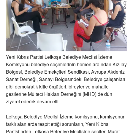
Yeni Kıbrıs Partisi Lefkoşa Belediye Meclisi İzleme
Komisyonu belediye seçimlerinin hemen ardından Kızılay
Bölgesi, Belediye Emekçileri Sendikası, Avrupa Akdeniz
Sanat Derneği, Sanayi Bölgesindeki Belediye çalışanları
gibi demokratik kitle örgütleri, bireyler ve mahalle
gezilerine Mülteci Hakları Derneğini (MHD) de dün
ziyaret ederek devam etti.
Lefkoşa Belediye Meclisi İzleme komisyonu, komisyonun
farklı alanlarda tespit ettiği sorunların, Yeni Kıbrıs
Partisi’nden Lefkoşa Belediye Meclisine seçilen Murat