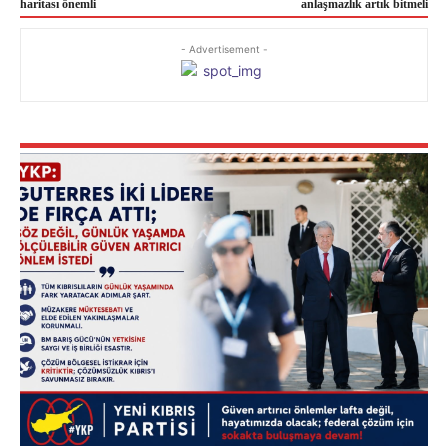
haritası önemli
anlaşmazlık artık bitmeli
- Advertisement -