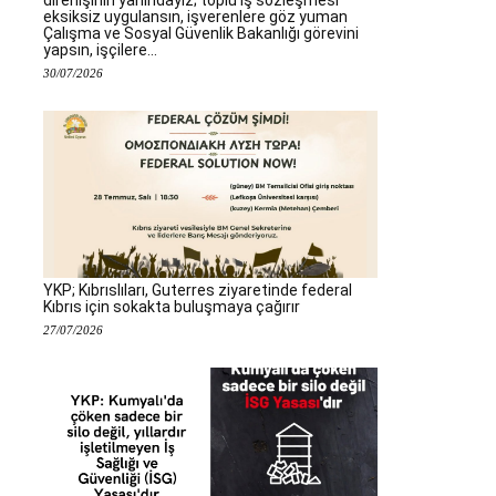
direnişinin yanındayız; toplu iş sözleşmesi
eksiksiz uygulansın, işverenlere göz yuman
Çalışma ve Sosyal Güvenlik Bakanlığı görevini
yapsın, işçilere...
30/07/2026
YKP; Kıbrıslıları, Guterres ziyaretinde federal
Kıbrıs için sokakta buluşmaya çağırır
27/07/2026