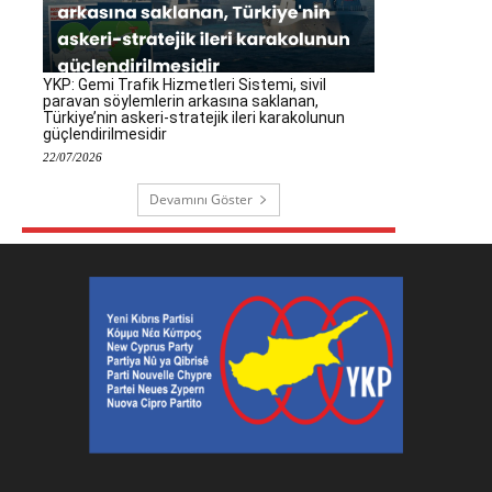
YKP: Gemi Trafik Hizmetleri Sistemi, sivil
paravan söylemlerin arkasına saklanan,
Türkiye’nin askeri-stratejik ileri karakolunun
güçlendirilmesidir
22/07/2026
Devamını Göster