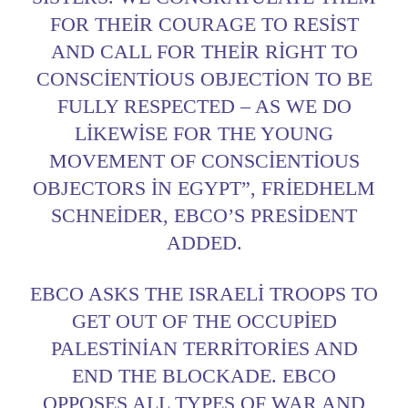
FOR THEIR COURAGE TO RESIST
AND CALL FOR THEIR RIGHT TO
CONSCIENTIOUS OBJECTION TO BE
FULLY RESPECTED – AS WE DO
LIKEWISE FOR THE YOUNG
MOVEMENT OF CONSCIENTIOUS
OBJECTORS IN EGYPT”, FRIEDHELM
SCHNEIDER, EBCO’S PRESIDENT
ADDED.
EBCO ASKS THE ISRAELI TROOPS TO
GET OUT OF THE OCCUPIED
PALESTINIAN TERRITORIES AND
END THE BLOCKADE. EBCO
OPPOSES ALL TYPES OF WAR AND