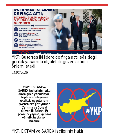
YKP: Guterres iki lidere de fırça attı; söz değil,
günlük yaşamda ölçülebilir güven artırıcı
önlem istedi
31/07/2026
YKP: EKTAM ve SAREX işçilerinin haklı