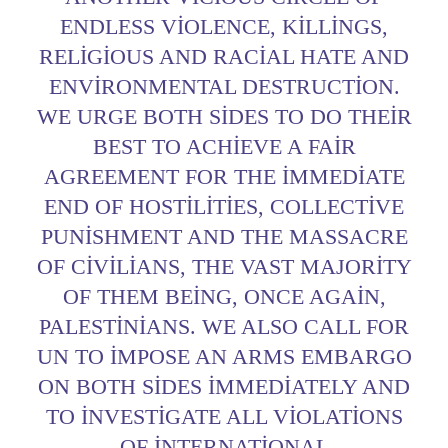
ENDLESS VIOLENCE, KILLINGS,
RELIGIOUS AND RACIAL HATE AND
ENVIRONMENTAL DESTRUCTION.
WE URGE BOTH SIDES TO DO THEIR
BEST TO ACHIEVE A FAIR
AGREEMENT FOR THE IMMEDIATE
END OF HOSTILITIES, COLLECTIVE
PUNISHMENT AND THE MASSACRE
OF CIVILIANS, THE VAST MAJORITY
OF THEM BEING, ONCE AGAIN,
PALESTINIANS. WE ALSO CALL FOR
UN TO IMPOSE AN ARMS EMBARGO
ON BOTH SIDES IMMEDIATELY AND
TO INVESTIGATE ALL VIOLATIONS
OF INTERNATIONAL