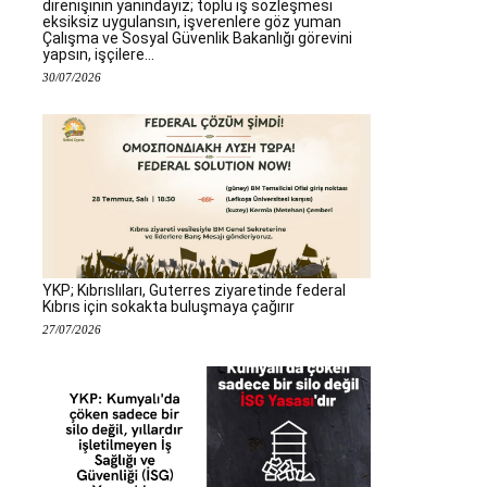
direnişinin yanındayız; toplu iş sözleşmesi
eksiksiz uygulansın, işverenlere göz yuman
Çalışma ve Sosyal Güvenlik Bakanlığı görevini
yapsın, işçilere...
30/07/2026
YKP; Kıbrıslıları, Guterres ziyaretinde federal
Kıbrıs için sokakta buluşmaya çağırır
27/07/2026