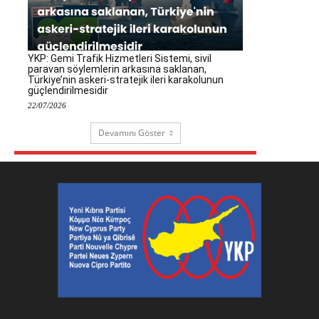
YKP: Gemi Trafik Hizmetleri Sistemi, sivil
paravan söylemlerin arkasına saklanan,
Türkiye’nin askeri-stratejik ileri karakolunun
güçlendirilmesidir
22/07/2026
Devamını Göster