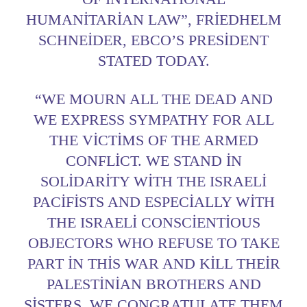
HUMANITARIAN LAW”, FRIEDHELM
SCHNEIDER, EBCO’S PRESIDENT
STATED TODAY.
“WE MOURN ALL THE DEAD AND
WE EXPRESS SYMPATHY FOR ALL
THE VICTIMS OF THE ARMED
CONFLICT. WE STAND IN
SOLIDARITY WITH THE ISRAELI
PACIFISTS AND ESPECIALLY WITH
THE ISRAELI CONSCIENTIOUS
OBJECTORS WHO REFUSE TO TAKE
PART IN THIS WAR AND KILL THEIR
PALESTINIAN BROTHERS AND
SISTERS. WE CONGRATULATE THEM