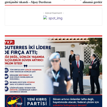
görüşmeler tıkandı – Alpay Durduran
almamız gerekir
- Advertisement -