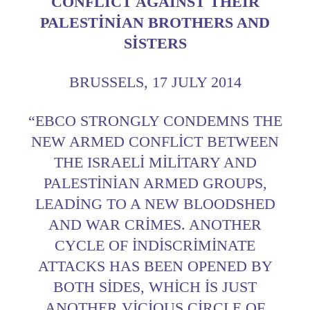
CONFLICT AGAINST THEIR
PALESTINIAN BROTHERS AND
SISTERS
BRUSSELS, 17 JULY 2014
“EBCO STRONGLY CONDEMNS THE
NEW ARMED CONFLICT BETWEEN
THE ISRAELI MILITARY AND
PALESTINIAN ARMED GROUPS,
LEADING TO A NEW BLOODSHED
AND WAR CRIMES. ANOTHER
CYCLE OF INDISCRIMINATE
ATTACKS HAS BEEN OPENED BY
BOTH SIDES, WHICH IS JUST
ANOTHER VICIOUS CIRCLE OF