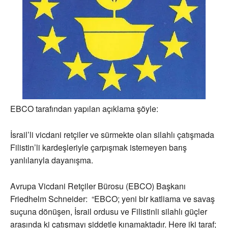
EBCO tarafından yapılan açıklama şöyle:
İsrail’li vicdani retçiler ve sürmekte olan silahlı çatışmada
Filistin’li kardeşleriyle çarpışmak istemeyen barış
yanlılarıyla dayanışma.
Avrupa Vicdani Retçiler Bürosu (EBCO) Başkanı
Friedhelm Schneider: “EBCO; yeni bir katliama ve savaş
suçuna dönüşen, İsrail ordusu ve Filistinli silahlı güçler
arasında ki çatışmayı şiddetle kınamaktadır. Here iki taraf;