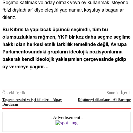
Seçime katılmak ve aday olmak veya oy kullanmak isteyene
“bizi dışladılar” diye eleştiri yapmamak koşuluyla başarılar
dileriz.
Bu Kıbrıs’ta yapılacak üçüncü seçimdir, tüm bu
olumsuzluklara rağmen, YKP bir kez daha seçme seçilme
hakkı olan herkesi etnik farklılık temelinde değil, Avrupa
Parlamentosundaki grupların ideolojik pozisyonlarına
bakarak kendi ideolojik yaklaşımları çerçevesinde gidip
oy vermeye çağırır…
Önceki İçerik
Sonraki İçerik
Taşeron rezaleti ve işçi ölümleri – Alpay
Düşünceyi dil anlatır – Ali Sarıtepe
Durduran
- Advertisement -