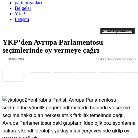
parti organları
Belgeler
YKP
İletişim
YKP'nin açıklamaları
YKP’den Avrupa Parlamentosu
seçimlerinde oy vermeye çağrı
20/05/2014
954
kişi tarafından okundu
Yeni Kıbrıs Partisi, Avrupa Parlamentosu
seçimlerine yönelik değerlendirmelerde bulundu ve seçme
seçilme hakkı olan herkesi etnik farklılık temelinde değil,
Avrupa Parlamentosundaki grupların ideolojik pozisyonlarına
bakarak kendi ideolojik yaklaşımları çerçevesinde gidip oy