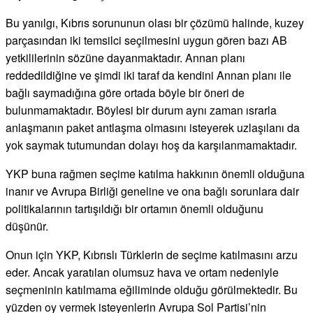
Bu yanılgı, Kıbrıs sorununun olası bir çözümü halinde, kuzey
parçasından iki temsilci seçilmesini uygun gören bazı AB
yetkililerinin sözüne dayanmaktadır. Annan planı
reddedildiğine ve şimdi iki taraf da kendini Annan planı ile
bağlı saymadığına göre ortada böyle bir öneri de
bulunmamaktadır. Böylesi bir durum aynı zaman ısrarla
anlaşmanın paket antlaşma olmasını isteyerek uzlaşılanı da
yok saymak tutumundan dolayı hoş da karşılanmamaktadır.
YKP buna rağmen seçime katılma hakkının önemli olduğuna
inanır ve Avrupa Birliği geneline ve ona bağlı sorunlara dair
politikalarının tartışıldığı bir ortamın önemli olduğunu
düşünür.
Onun için YKP, Kıbrıslı Türklerin de seçime katılmasını arzu
eder. Ancak yaratılan olumsuz hava ve ortam nedeniyle
seçmeninin katılmama eğiliminde olduğu görülmektedir. Bu
yüzden oy vermek isteyenlerin Avrupa Sol Partisi’nin