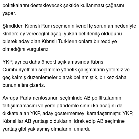
politikalarını destekleyecek şekilde kullanması çağrısını
yapar.
Şimdiden Kıbrıslı Rum seçmenin kendi iç sorunları nedeniyle
kimlere oy vereceğini aşağı yukarı belirlemiş olduğunu
bilerek aday olan Kıbrıslı Türklerin onlara bir reddiye
olmadığını vurgularız.
YKP, ayrıca daha önceki açıklamasında Kıbrıs
Cumhuriyeti’nin seçimlere yönelik çalışmaların yetersiz ve
geç kalmış düzenlemeler olarak belirtmiştik, bir kez daha
bunun altını çizeriz.
Avrupa Parlamentosunun seçiminde AB politikalarının
tartışılmamasını ve yerel gündemle sınırlı kalacağını da
dikkate alan YKP, aday göstermemeyi kararlaştırmıştır. YKP,
Kıbrıslılar AB yurttaşı olduklarını idrak edip AB seçimine
yurttaş gibi yaklaşmış olmalarını umardı.