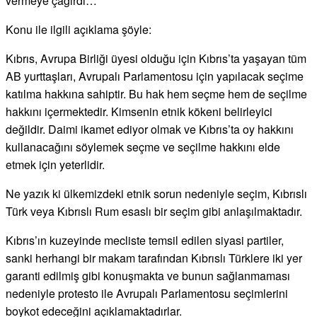
vermeye çağırdı…
Konu ile ilgili açıklama şöyle:
Kıbrıs, Avrupa Birliği üyesi olduğu için Kıbrıs’ta yaşayan tüm
AB yurttaşları, Avrupalı Parlamentosu için yapılacak seçime
katılma hakkına sahiptir. Bu hak hem seçme hem de seçilme
hakkını içermektedir. Kimsenin etnik kökeni belirleyici
değildir. Daimi ikamet ediyor olmak ve Kıbrıs’ta oy hakkını
kullanacağını söylemek seçme ve seçilme hakkını elde
etmek için yeterlidir.
Ne yazık ki ülkemizdeki etnik sorun nedeniyle seçim, Kıbrıslı
Türk veya Kıbrıslı Rum esaslı bir seçim gibi anlaşılmaktadır.
Kıbrıs’ın kuzeyinde mecliste temsil edilen siyasi partiler,
sanki herhangi bir makam tarafından Kıbrıslı Türklere iki yer
garanti edilmiş gibi konuşmakta ve bunun sağlanmaması
nedeniyle protesto ile Avrupalı Parlamentosu seçimlerini
boykot edeceğini açıklamaktadırlar.