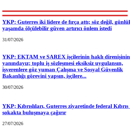
YKP: Guterres iki lidere de fırça attı; söz değil, günlü
yaşamda ölçülebilir güven artırıcı önlem istedi
31/07/2026
YKP: EKTAM ve SAREX işçilerinin haklı direnişinin
yanındayız; toplu iş sözleşmesi eksiksiz uygulansın,
işverenlere göz yuman Çalışma ve Sosyal Güvenlik
Bakanlığı görevini yapsın, işçilere...
30/07/2026
YKP; Kıbrıslıları, Guterres ziyaretinde federal Kıbrıs 
sokakta buluşmaya çağırır
27/07/2026