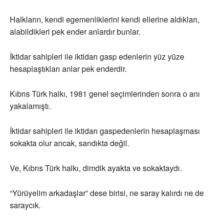
Halkların, kendi egemenliklerini kendi ellerine aldıkları,
alabildikleri pek ender anlardır bunlar.
İktidar sahipleri ile iktidarı gasp edenlerin yüz yüze
hesaplaştıkları anlar pek enderdir.
Kıbrıs Türk halkı, 1981 genel seçimlerinden sonra o anı
yakalamıştı.
İktidar sahipleri ile iktidarı gaspedenlerin hesaplaşması
sokakta olur ancak, sandıkta değil.
Ve, Kıbrıs Türk halkı, dimdik ayakta ve sokaktaydı.
“Yürüyelim arkadaşlar” dese birisi, ne saray kalırdı ne de
saraycık.