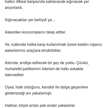
halkın öfkesi karşısında saklanacak sığınacak yer
arıyorlardı.
Sığınacakları yer belliydi ya…
Askerden korunmalarını talep ettiler.
Ve, icabında halka karşı kullanılmak üzere keskin nişancı
askerlerimiz araçlara bindirildiler.
Aslında, endişe edilecek bir şey de yoktu. Çünkü,
muhalefet partilerinin liderleri de halkı sokakta
istemediler.
Oysa, halk olduğunu, kendisi ile dalga geçenlere
göstereceği anı yakalamıştı.
Halklar, böyle anları pek ender yakalarlar.