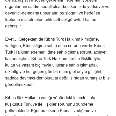
organlarının saldırı hedefi olsa da ülkemizde yurtsever ve
devrimci-demokrat unsurların bu slogan ve hedefleri
topluma mal etmeleri artık tarihsel görevleri haline
gelmiştir.
Evet… Gerçekten de Kıbrıs Türk Halkının kimliğine,
varlığına, Kıbrıslılığına sahip olma sorunu vardır. Kıbrıs
Türk Halkının egemenliğine sahip çıkma sorunu aciliyet
kazanmıştır… Kıbrıs Türk Halkının üretim ilişkileriyle,
kültür ve yaşam biçimiyle ülkesine sahip çıkmadaki
etkinliğiyle her geçen gün bir mum gibi eriyip gittiğini,
sadece devrimci-demokratlar değil, sıradan yurttaşlar bile
görebilmektedir.
Kıbrıs türk Halkının varlığı yönündeki istemler, hiç
kuşkusuz Türkiye ile ilişkiler sorununu gündeme
getirmektedir. Eğer bu ülkede Kıbrıslı varlığının ve