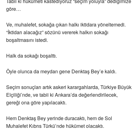
Tabii ki hükümeti kastediyoruz “seçim yoluyla” dediğimize
göre…
Ve, muhalefet, sokağa çıkan halkı iktidara yöneltemedi.
“İktidarı alacağız” sözünü vererek halkın sokağı
boşaltmasını istedi.
Halk da sokağı boşalttı.
Öyle olunca da meydan gene Denktaş Bey’e kaldı.
Seçim sonuçları artık askeri karargahlarda, Türkiye Büyük
Elçiliği’nde, ve tabii ki Ankara’da değerlendirilecek,
gereği ona göre yapılacaktı.
Hem Denktaş Bey yerinde duracaktı, hem de Sol
Muhalefet Kıbrıs Türkü’nde hükümet olacaktı.