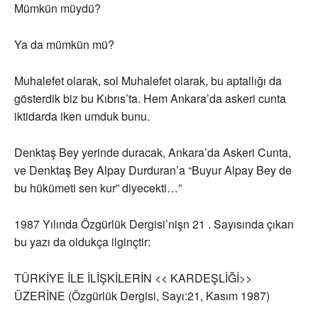
Mümkün müydü?
Ya da mümkün mü?
Muhalefet olarak, sol Muhalefet olarak, bu aptallığı da
gösterdik biz bu Kıbrıs’ta. Hem Ankara’da askeri cunta
iktidarda iken umduk bunu.
Denktaş Bey yerinde duracak, Ankara’da Askeri Cunta,
ve Denktaş Bey Alpay Durduran’a “Buyur Alpay Bey de
bu hükümeti sen kur” diyecekti…”
1987 Yılında Özgürlük Dergisi’nişn 21 . Sayısında çıkan
bu yazı da oldukça ilginçtir:
TÜRKİYE İLE İLİŞKİLERİN << KARDEŞLİĞİ>>
ÜZERİNE (Özgürlük Dergisi, Sayı:21, Kasım 1987)