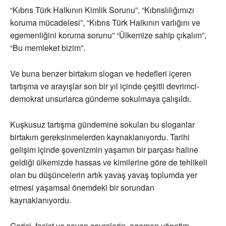
“Kıbrıs Türk Halkının Kimlik Sorunu”, “Kıbrıslılığımızı
koruma mücadelesi”, “Kıbrıs Türk Halkının varlığını ve
egemenliğini koruma sorunu” “Ülkemize sahip çıkalım”,
“Bu memleket bizim”.
Ve buna benzer birtakım slogan ve hedefleri içeren
tartışma ve arayışlar son bir yıl içinde çeşitli devrimci-
demokrat unsurlarca gündeme sokulmaya çalışıldı.
Kuşkusuz tartışma gündemine sokulan bu sloganlar
birtakım gereksinmelerden kaynaklanıyordu. Tarihi
gelişim içinde şovenizmin yaşamın bir parçası haline
geldiği ülkemizde hassas ve kimilerine göre de tehlikeli
olan bu düşüncelerin artık yavaş yavaş toplumda yer
etmesi yaşamsal önemdeki bir sorundan
kaynaklanıyordu.
Gerici, faşist ve soven çevrelerin, egemen yönetim