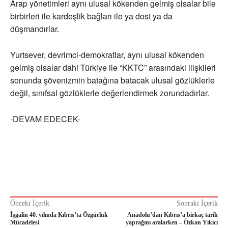
Arap yönetimleri aynı ulusal kökenden gelmiş olsalar bile
birbirleri ile kardeşlik bağları ile ya dost ya da
düşmandırlar.
Yurtsever, devrimci-demokratlar, aynı ulusal kökenden
gelmiş olsalar dahi Türkiye ile “KKTC” arasındaki ilişkileri
sonunda şövenizmin batağına batacak ulusal gözlüklerle
değil, sınıfsal gözlüklerle değerlendirmek zorundadırlar.
-DEVAM EDECEK-
Önceki İçerik
Sonraki İçerik
İşgalin 40. yılında Kıbrıs’ta Özgürlük
Anadolu’dan Kıbrıs’a birkaç tarih
Mücadelesi
yaprağını aralarken – Özkan Yıkıcı