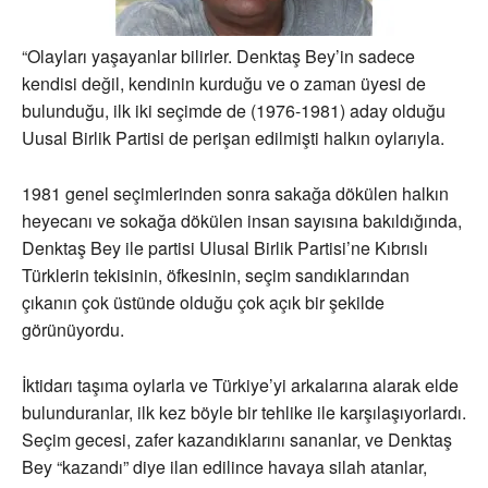
“Olayları yaşayanlar bilirler. Denktaş Bey’in sadece
kendisi değil, kendinin kurduğu ve o zaman üyesi de
bulunduğu, ilk iki seçimde de (1976-1981) aday olduğu
Uusal Birlik Partisi de perişan edilmişti halkın oylarıyla.
1981 genel seçimlerinden sonra sakağa dökülen halkın
heyecanı ve sokağa dökülen insan sayısına bakıldığında,
Denktaş Bey ile partisi Ulusal Birlik Partisi’ne Kıbrıslı
Türklerin tekisinin, öfkesinin, seçim sandıklarından
çıkanın çok üstünde olduğu çok açık bir şekilde
görünüyordu.
İktidarı taşıma oylarla ve Türkiye’yi arkalarına alarak elde
bulunduranlar, ilk kez böyle bir tehlike ile karşılaşıyorlardı.
Seçim gecesi, zafer kazandıklarını sananlar, ve Denktaş
Bey “kazandı” diye ilan edilince havaya silah atanlar,