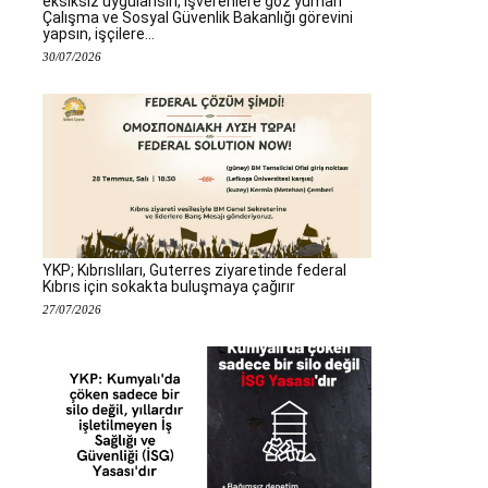
eksiksiz uygulansın, işverenlere göz yuman
Çalışma ve Sosyal Güvenlik Bakanlığı görevini
yapsın, işçilere...
30/07/2026
YKP; Kıbrıslıları, Guterres ziyaretinde federal
Kıbrıs için sokakta buluşmaya çağırır
27/07/2026