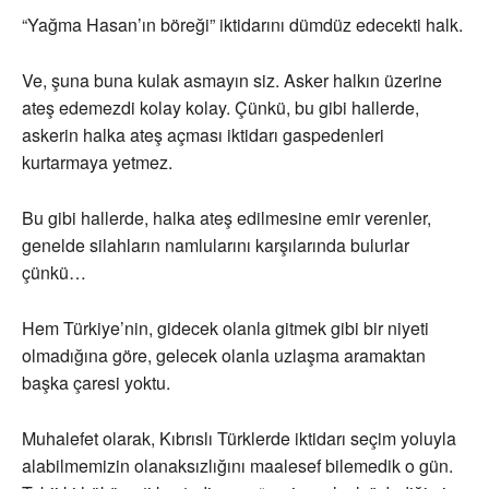
“Yağma Hasan’ın böreği” iktidarını dümdüz edecekti halk.
Ve, şuna buna kulak asmayın siz. Asker halkın üzerine
ateş edemezdi kolay kolay. Çünkü, bu gibi hallerde,
askerin halka ateş açması iktidarı gaspedenleri
kurtarmaya yetmez.
Bu gibi hallerde, halka ateş edilmesine emir verenler,
genelde silahların namlularını karşılarında bulurlar
çünkü…
Hem Türkiye’nin, gidecek olanla gitmek gibi bir niyeti
olmadığına göre, gelecek olanla uzlaşma aramaktan
başka çaresi yoktu.
Muhalefet olarak, Kıbrıslı Türklerde iktidarı seçim yoluyla
alabilmemizin olanaksızlığını maalesef bilemedik o gün.