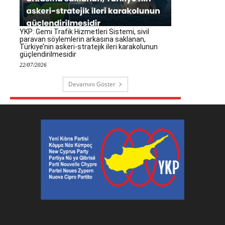
YKP: Gemi Trafik Hizmetleri Sistemi, sivil
paravan söylemlerin arkasına saklanan,
Türkiye’nin askeri-stratejik ileri karakolunun
güçlendirilmesidir
22/07/2026
Devamını Göster