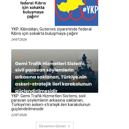
YKP; Kıbrıslıları, Guterres ziyaretinde federal
Kıbrıs için sokakta buluşmaya çağırır
24/07/2026
YKP: Gemi Trafik Hizmetleri Sistemi, sivil
paravan söylemlerin arkasına saklanan,
Türkiye’nin askeri-stratejik ileri karakolunun
güçlendirilmesidir
22/07/2026
Devamını Göster