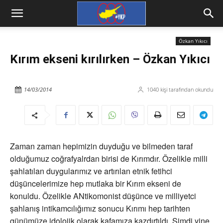
Özkan Yıkıcı
Kırım ekseni kırılırken – Özkan Yıkıcı
14/03/2014
1040
kişi tarafından okundu
Zaman zaman hepimizin duyduğu ve bilmeden taraf
olduğumuz coğrafyalrdan birisi de Kırımdır. Özelikle milli
şahlatılan duygularımız ve artırılan etnik fetihci
düşüncelerimize hep mutlaka bir Kırım ekseni de
konuldu. Özelikle ANtikomonist düşünce ve milliyetci
şahlanış intikamcılığımız sonucu Kırımı hep tarihten
günümüze idolojik olarak kafamıza kazdırtıldı. Şimdi yine