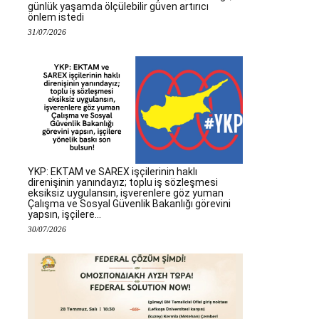
günlük yaşamda ölçülebilir güven artırıcı
önlem istedi
31/07/2026
YKP: EKTAM ve SAREX işçilerinin haklı
direnişinin yanındayız; toplu iş sözleşmesi
eksiksiz uygulansın, işverenlere göz yuman
Çalışma ve Sosyal Güvenlik Bakanlığı görevini
yapsın, işçilere...
30/07/2026