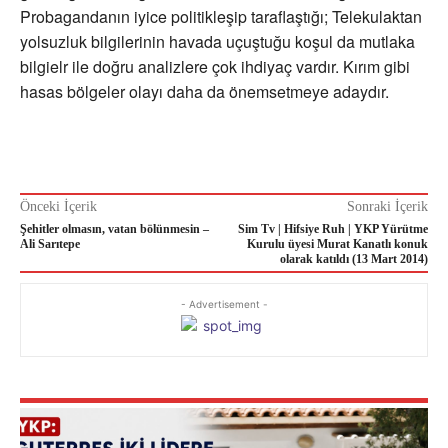
Probagandanın iyice politikleşip taraflaştığı; Telekulaktan
yolsuzluk bilgilerinin havada uçuştuğu koşul da mutlaka
bilgielr ile doğru analizlere çok ihdiyaç vardır. Kırım gibi
hasas bölgeler olayı daha da önemsetmeye adaydır.
Önceki İçerik
Sonraki İçerik
Şehitler olmasın, vatan bölünmesin –
Sim Tv | Hifsiye Ruh | YKP Yürütme
Ali Sarıtepe
Kurulu üyesi Murat Kanatlı konuk
olarak katıldı (13 Mart 2014)
- Advertisement -