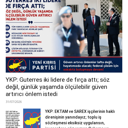
YKP: Guterres iki lidere de fırça attı; söz
değil, günlük yaşamda ölçülebilir güven
artırıcı önlem istedi
31/07/2026
YKP: EKTAM ve SAREX işçilerinin haklı
direnişinin yanındayız; toplu iş
sözleşmesi eksiksiz uygulansın,