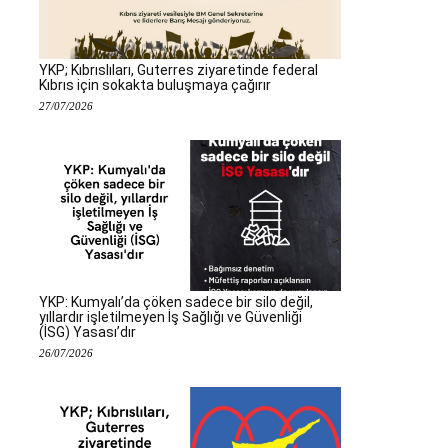
YKP; Kıbrıslıları, Guterres ziyaretinde federal
Kıbrıs için sokakta buluşmaya çağırır
27/07/2026
YKP: Kumyalı’da çöken sadece bir silo değil,
yıllardır işletilmeyen İş Sağlığı ve Güvenliği
(İSG) Yasası’dır
26/07/2026