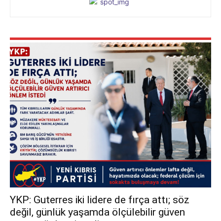
YKP: Guterres iki lidere de fırça attı; söz
değil, günlük yaşamda ölçülebilir güven