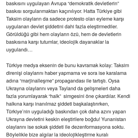
baskısını uygulayan Avrupa “demokratik devletlerin”
baskısı sorgulanmaktan kaçınılıyor. Hatta Türkiye gibi
Taksim olayların da sadece protesto olan eyleme karşı
uygulanan devlet şiddetini dahi fazla eleştirmediler.
Görüldüğü gibi hem olayların özü, hem de devletlerin
baskısına karşı tutumlar, ideolojik dayanaklar la
uygulandı…
Türkiye medya eksenin de bunu kavramak kolay: Taksim
direnişi olaylarını haber yapmama ve sora ise karalama
adına “marjinalleşme” propagandası ile tartıştı. Oysa
Ukrayna olaylarını veya Tayland da gelişmeleri daha
fazla yorumlayarak “halk” simgesini öne çıkardılar. Kendi
halkına karşı inanılmaz şiddeti başkalaştırırken,
Türkiye’nin uyguladığı baskından çok daha azını yapan
Ukrayna devletini keskin eleştirilere boğdu! Yunanistan
olaylarını ise sokak şiddeti ile dezenformasyona soktu.
Böylelikle bize algılar la ideolojikleştirme kuralı