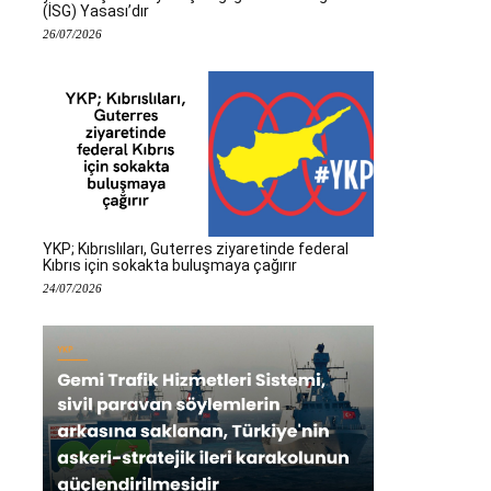
(İSG) Yasası’dır
26/07/2026
YKP; Kıbrıslıları, Guterres ziyaretinde federal
Kıbrıs için sokakta buluşmaya çağırır
24/07/2026