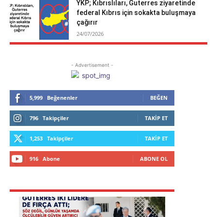
YKP; Kıbrıslıları, Guterres ziyaretinde
federal Kıbrıs için sokakta buluşmaya
çağırır
24/07/2026
- Advertisement -
5,999
Beğenenler
BEĞEN
796
Takipçiler
TAKIP ET
1,253
Takipçiler
TAKIP ET
916
Abone
ABONE OL