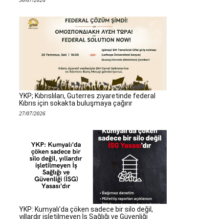
YKP; Kıbrıslıları, Guterres ziyaretinde federal
Kıbrıs için sokakta buluşmaya çağırır
27/07/2026
YKP: Kumyalı’da çöken sadece bir silo değil,
yıllardır işletilmeyen İş Sağlığı ve Güvenliği