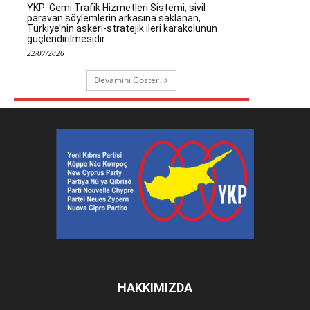
YKP: Gemi Trafik Hizmetleri Sistemi, sivil
paravan söylemlerin arkasına saklanan,
Türkiye’nin askeri-stratejik ileri karakolunun
güçlendirilmesidir
22/07/2026
Devamını Göster
HAKKIMIZDA