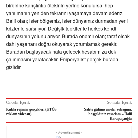
birbirine karıştırılıp ötekinin yerine konulursa, hep
yanılmanın yeniden tekrarını yaşamaya devam ederiz.
Belli olan; ister bölgemiz, ister dünyamız durmadan yeni
krizler le sarsılıyor. Değişik tepkiler le herkes kendi
dünyasının yolunu arıyor. Burada önemli olan; taraf olsak
dahi yaşananı doğru okuyarak yorumlamak gerekir.
Buradan başlayacak hata gelecek hesabımıza dek
çalınmasını yaratacaktır. Emperyalist gerçek burada
gizlidir.
Önceki İçerik
Sonraki İçerik
Kukla rejimin gerçekleri (KTÖS
Sahte gülümsemeler sokağına,
reklam videosu)
hoşgeldiniz vesselam – Halil
Karapaşaoğlu
- Advertisement -