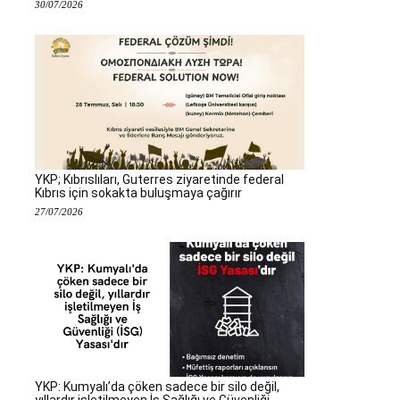
30/07/2026
YKP; Kıbrıslıları, Guterres ziyaretinde federal
Kıbrıs için sokakta buluşmaya çağırır
27/07/2026
YKP: Kumyalı’da çöken sadece bir silo değil,
yıllardır işletilmeyen İş Sağlığı ve Güvenliği