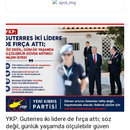
YKP: Guterres iki lidere de fırça attı; söz
değil, günlük yaşamda ölçülebilir güven