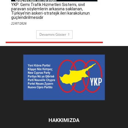
YKP: Gemi Trafik Hizmetleri Sistemi, sivil
paravan söylemlerin arkasına saklanan,
Türkiye’nin askeri-stratejik ileri karakolunun
güçlendirilmesidir
22/07/2026
Devamını Göster
HAKKIMIZDA