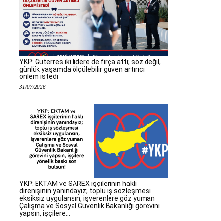
YKP: Guterres iki lidere de fırça attı; söz değil,
günlük yaşamda ölçülebilir güven artırıcı
önlem istedi
31/07/2026
YKP: EKTAM ve SAREX işçilerinin haklı
direnişinin yanındayız; toplu iş sözleşmesi
eksiksiz uygulansın, işverenlere göz yuman
Çalışma ve Sosyal Güvenlik Bakanlığı görevini
yapsın, işçilere...