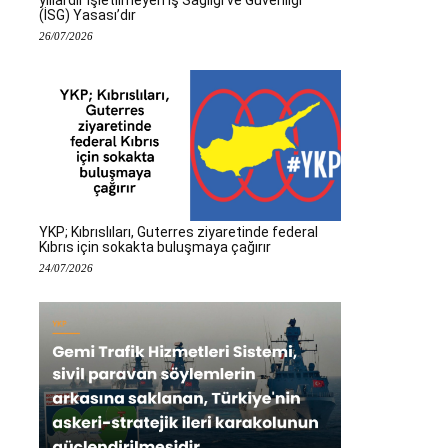
(İSG) Yasası’dır
26/07/2026
YKP; Kıbrıslıları, Guterres ziyaretinde federal
Kıbrıs için sokakta buluşmaya çağırır
24/07/2026