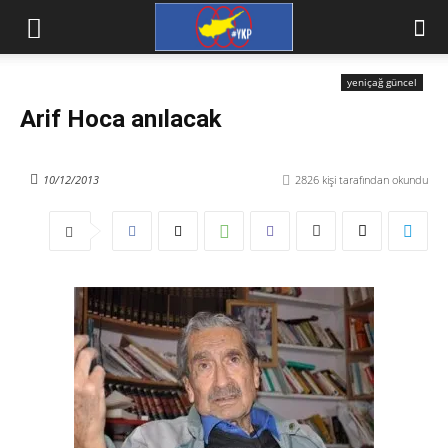
yeniçağ güncel
Arif Hoca anılacak
10/12/2013
2826
kişi tarafından okundu