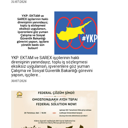
31/07/2026
YKP: EKTAM ve SAREX işçilerinin haklı
direnişinin yanındayız; toplu iş sözleşmesi
eksiksiz uygulansın, işverenlere göz yuman
Çalışma ve Sosyal Güvenlik Bakanlığı görevini
yapsın, işçilere...
30/07/2026