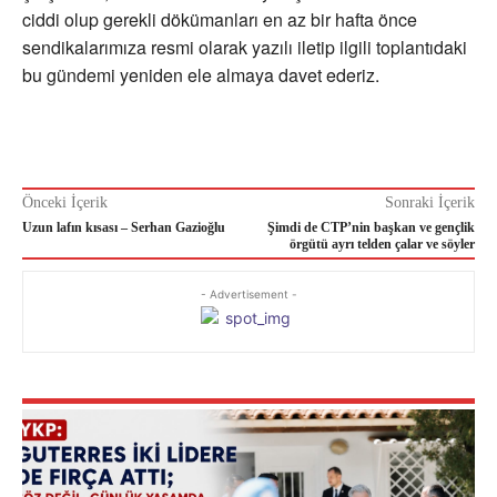
ciddi olup gerekli dökümanları en az bir hafta önce
sendikalarımıza resmi olarak yazılı iletip ilgili toplantıdaki
bu gündemi yeniden ele almaya davet ederiz.
Önceki İçerik
Sonraki İçerik
Uzun lafın kısası – Serhan Gazioğlu
Şimdi de CTP’nin başkan ve gençlik
örgütü ayrı telden çalar ve söyler
- Advertisement -