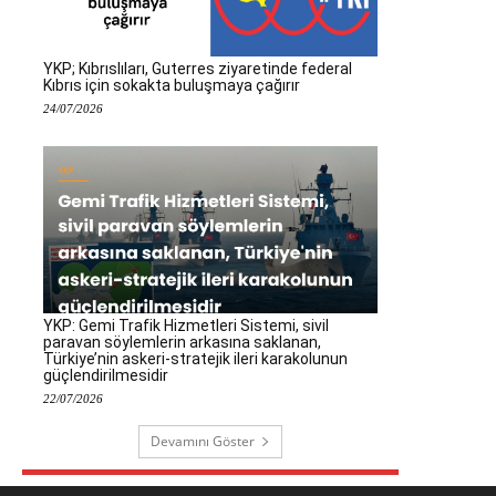
YKP; Kıbrıslıları, Guterres ziyaretinde federal
Kıbrıs için sokakta buluşmaya çağırır
24/07/2026
YKP: Gemi Trafik Hizmetleri Sistemi, sivil
paravan söylemlerin arkasına saklanan,
Türkiye’nin askeri-stratejik ileri karakolunun
güçlendirilmesidir
22/07/2026
Devamını Göster