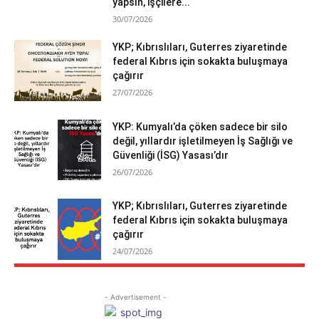
yapsın, işçilere...
30/07/2026
YKP; Kıbrıslıları, Guterres ziyaretinde
federal Kıbrıs için sokakta buluşmaya
çağırır
27/07/2026
YKP: Kumyalı’da çöken sadece bir silo
değil, yıllardır işletilmeyen İş Sağlığı ve
Güvenliği (İSG) Yasası’dır
26/07/2026
YKP; Kıbrıslıları, Guterres ziyaretinde
federal Kıbrıs için sokakta buluşmaya
çağırır
24/07/2026
- Advertisement -