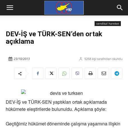
sendikal hareket
DEV-İŞ ve TÜRK-SEN’den ortak
açıklama
23/10/2013
9268
kişi tarafından okundu
DEV-İŞ ve TÜRK-SEN yaptıkları ortak açıklamada
hükümete eleştirilerde bulunuldu. Açıklama şöyle:
Geçtiğimiz hükümet döneminde çalışma yaşamına ilişkin