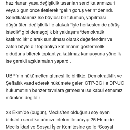
hazırlanan yasa değişiklik tasarıları sendikalarımıza 1
veya 2 gün önce iletilerek “gelin görüş verin” denirdi.
Sendikalarımız ise böylesi bir tutumun, yapılması
düşünülen değişiklik ile alakalı “işte herkesten de görüş
istedik” gibi demagojik bir yaklaşımı “demokratik
katılımcılık” olarak sunulması olarak değerlendirir ve
zaten böyle bir toplantıya katılmanın göstermelik
olduğunu bilerek toplantıya katılmaz kamuoyuna yönelik
ise gerekli açıklamaları yapardı.
UBP’nin hükümetten gitmesi ile birlikte, Demokratiklik ve
Şeffaflık vaad ederek hükümete gelen CTP-BG ile DP-UG
hükümetinin benzer tavırlara girmesini ise kabul etmemiz
mümkün değildir.
23 Ekim’de (bugün), Meclis’ten olduğunu söyleyen
birisinin sendikalarımızı telefon ile arayıp 25 Ekim’de
Meclis İdari ve Sosyal İşler Komitesine gelip “Sosyal