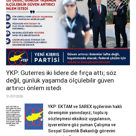
YKP: Guterres iki lidere de fırça attı; söz
değil, günlük yaşamda ölçülebilir güven
artırıcı önlem istedi
31/07/2026
YKP: EKTAM ve SAREX işçilerinin haklı
direnişinin yanındayız; toplu iş
sözleşmesi eksiksiz uygulansın,
işverenlere göz yuman Çalışma ve
Sosyal Güvenlik Bakanlığı görevini