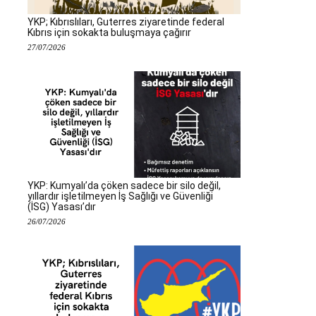
YKP; Kıbrıslıları, Guterres ziyaretinde federal
Kıbrıs için sokakta buluşmaya çağırır
27/07/2026
YKP: Kumyalı’da çöken sadece bir silo değil,
yıllardır işletilmeyen İş Sağlığı ve Güvenliği
(İSG) Yasası’dır
26/07/2026