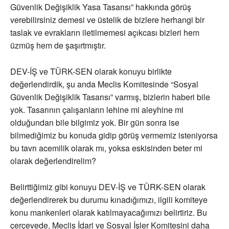
Güvenlik Değişiklik Yasa Tasarısı” hakkında görüş
verebilirsiniz demesi ve üstelik de bizlere herhangi bir
taslak ve evrakların iletilmemesi açıkcası bizleri hem
üzmüş hem de şaşırtmıştır.
DEV-İŞ ve TÜRK-SEN olarak konuyu birlikte
değerlendirdik, şu anda Meclis Komitesinde “Sosyal
Güvenlik Değişiklik Tasarısı” varmış, bizlerin haberi bile
yok. Tasarının çalışanların lehine mi aleyhine mi
olduğundan bile bilgimiz yok. Bir gün sonra ise
bilmediğimiz bu konuda gidip görüş vermemiz isteniyorsa
bu tavrı acemilik olarak mı, yoksa eskisinden beter mi
olarak değerlendirelim?
Belirttiğimiz gibi konuyu DEV-İŞ ve TÜRK-SEN olarak
değerlendirerek bu durumu kınadığımızı, ilgili komiteye
konu mankenleri olarak katılmayacağımızı belirtiriz. Bu
çerçevede, Meclis İdari ve Sosyal İşler Komitesini daha