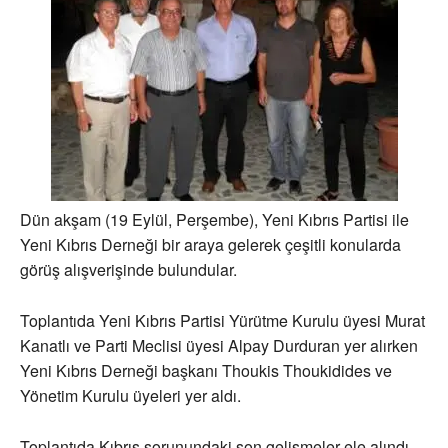
Dün akşam (19 Eylül, Perşembe), Yeni Kıbrıs Partisi ile
Yeni Kıbrıs Derneği bir araya gelerek çeşitli konularda
görüş alışverişinde bulundular.
Toplantıda Yeni Kıbrıs Partisi Yürütme Kurulu üyesi Murat
Kanatlı ve Parti Meclisi üyesi Alpay Durduran yer alırken
Yeni Kıbrıs Derneği başkanı Thoukis Thoukidides ve
Yönetim Kurulu üyeleri yer aldı.
Toplantıda Kıbrıs sorunundaki son gelişmeler ele alındı