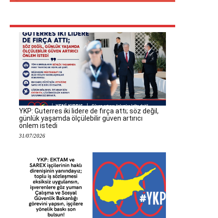
YKP: Guterres iki lidere de fırça attı; söz değil,
günlük yaşamda ölçülebilir güven artırıcı
önlem istedi
31/07/2026