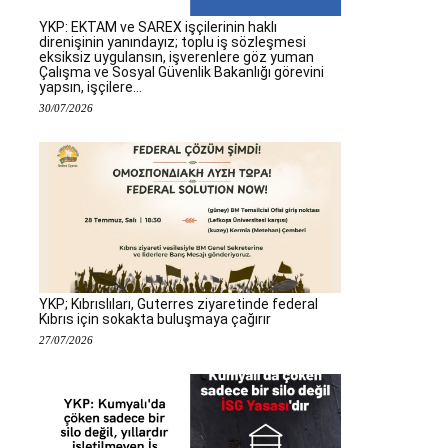
YKP: EKTAM ve SAREX işçilerinin haklı
direnişinin yanındayız; toplu iş sözleşmesi
eksiksiz uygulansın, işverenlere göz yuman
Çalışma ve Sosyal Güvenlik Bakanlığı görevini
yapsın, işçilere...
30/07/2026
YKP; Kıbrıslıları, Guterres ziyaretinde federal
Kıbrıs için sokakta buluşmaya çağırır
27/07/2026