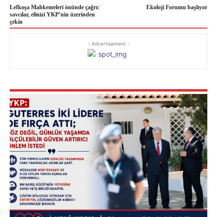
Lefkoşa Mahkemeleri önünde çağrı:
Ekoloji Forumu başlıyor
savcılar, elinizi YKP’nin üzerinden
çekin
- Advertisement -