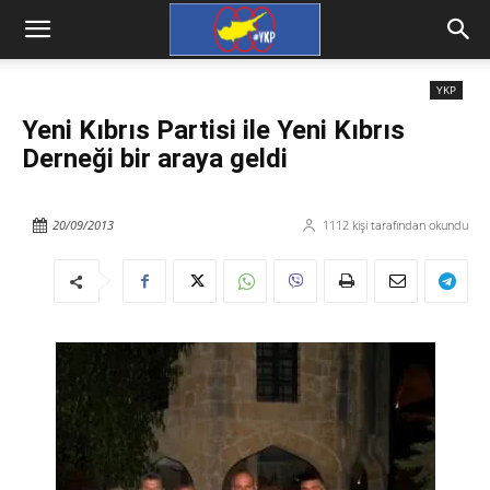
YKP
Yeni Kıbrıs Partisi ile Yeni Kıbrıs
Derneği bir araya geldi
20/09/2013
1112
kişi tarafından okundu