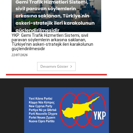
YKP: Gemi Trafik Hizmetleri Sistemi, sivil
paravan söylemlerin arkasına saklanan,
Türkiye’nin askeri-stratejik ileri karakolunun
güçlendirilmesidir
22/07/2026
Devamını Göster