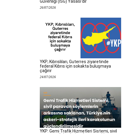
Güvenliği (İSG) Yasası’dır
26/07/2026
YKP; Kıbrıslıları, Guterres ziyaretinde
federal Kıbrıs için sokakta buluşmaya
çağırır
24/07/2026
YKP: Gemi Trafik Hizmetleri Sistemi, sivil