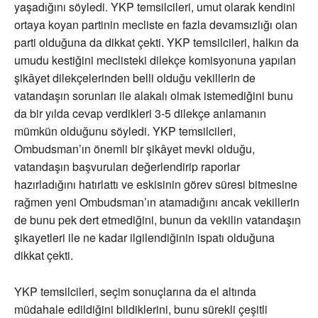
yaşadığını söyledi. YKP temsilcileri, umut olarak kendini
ortaya koyan partinin mecliste en fazla devamsızlığı olan
parti olduğuna da dikkat çekti. YKP temsilcileri, halkın da
umudu kestiğini meclisteki dilekçe komisyonuna yapılan
şikâyet dilekçelerinden belli olduğu vekillerin de
vatandaşın sorunları ile alakalı olmak istemediğini bunu
da bir yılda cevap verdikleri 3-5 dilekçe anlamanın
mümkün olduğunu söyledi. YKP temsilcileri,
Ombudsman’ın önemli bir şikâyet mevki olduğu,
vatandaşın başvuruları değerlendirip raporlar
hazırladığını hatırlattı ve eskisinin görev süresi bitmesine
rağmen yeni Ombudsman’ın atamadığını ancak vekillerin
de bunu pek dert etmediğini, bunun da vekilin vatandaşın
şikayetleri ile ne kadar ilgilendiğinin ispatı olduğuna
dikkat çekti.
YKP temsilcileri, seçim sonuçlarına da el altında
müdahale edildiğini bildiklerini, bunu sürekli çeşitli