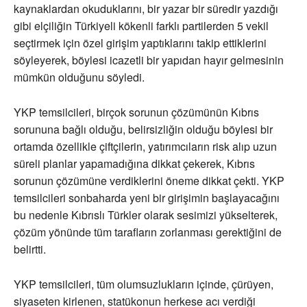
kaynaklardan okuduklarını, bir yazar bir süredir yazdığı
gibi elçiliğin Türkiyeli kökenli farklı partilerden 5 vekil
seçtirmek için özel girişim yaptıklarını takip ettiklerini
söyleyerek, böylesi icazetli bir yapıdan hayır gelmesinin
mümkün olduğunu söyledi.
YKP temsilcileri, birçok sorunun çözümünün Kıbrıs
sorununa bağlı olduğu, belirsizliğin olduğu böylesi bir
ortamda özellikle çiftçilerin, yatırımcıların risk alıp uzun
süreli planlar yapamadığına dikkat çekerek, Kıbrıs
sorunun çözümüne verdiklerini öneme dikkat çekti. YKP
temsilcileri sonbaharda yeni bir girişimin başlayacağını
bu nedenle Kıbrıslı Türkler olarak sesimizi yükselterek,
çözüm yönünde tüm tarafların zorlanması gerektiğini de
belirtti.
YKP temsilcileri, tüm olumsuzlukların içinde, çürüyen,
siyaseten kirlenen, statükonun herkese acı verdiği