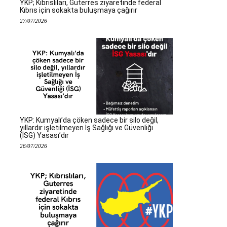
YKP; Kıbrıslıları, Guterres ziyaretinde federal
Kıbrıs için sokakta buluşmaya çağırır
27/07/2026
YKP: Kumyalı’da çöken sadece bir silo değil,
yıllardır işletilmeyen İş Sağlığı ve Güvenliği
(İSG) Yasası’dır
26/07/2026