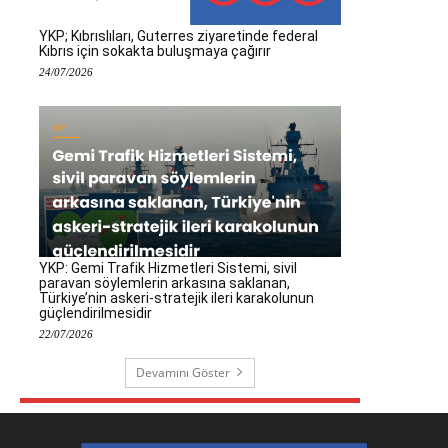
YKP; Kıbrıslıları, Guterres ziyaretinde federal
Kıbrıs için sokakta buluşmaya çağırır
24/07/2026
YKP: Gemi Trafik Hizmetleri Sistemi, sivil
paravan söylemlerin arkasına saklanan,
Türkiye’nin askeri-stratejik ileri karakolunun
güçlendirilmesidir
22/07/2026
Devamını Göster