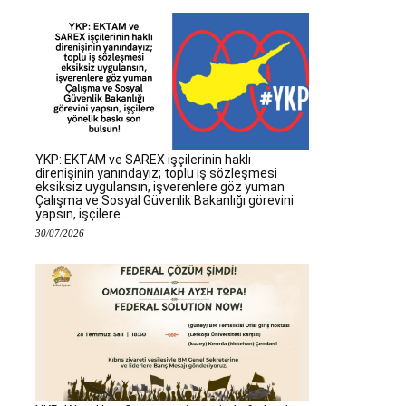
YKP: EKTAM ve SAREX işçilerinin haklı
direnişinin yanındayız; toplu iş sözleşmesi
eksiksiz uygulansın, işverenlere göz yuman
Çalışma ve Sosyal Güvenlik Bakanlığı görevini
yapsın, işçilere...
30/07/2026