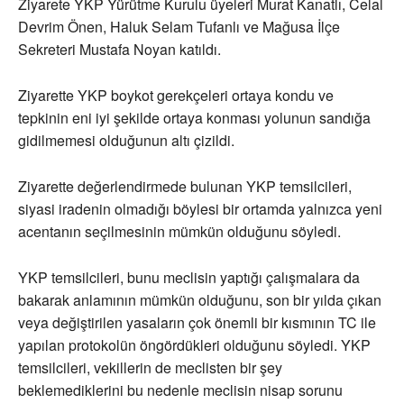
Ziyarete YKP Yürütme Kurulu üyeleri Murat Kanatlı, Celal
Devrim Önen, Haluk Selam Tufanlı ve Mağusa İlçe
Sekreteri Mustafa Noyan katıldı.
Ziyarette YKP boykot gerekçeleri ortaya kondu ve
tepkinin eni iyi şekilde ortaya konması yolunun sandığa
gidilmemesi olduğunun altı çizildi.
Ziyarette değerlendirmede bulunan YKP temsilcileri,
siyasi iradenin olmadığı böylesi bir ortamda yalnızca yeni
acentanın seçilmesinin mümkün olduğunu söyledi.
YKP temsilcileri, bunu meclisin yaptığı çalışmalara da
bakarak anlamının mümkün olduğunu, son bir yılda çıkan
veya değiştirilen yasaların çok önemli bir kısmının TC ile
yapılan protokolün öngördükleri olduğunu söyledi. YKP
temsilcileri, vekillerin de meclisten bir şey
beklemediklerini bu nedenle meclisin nisap sorunu