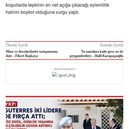
koşullarda tepkinin en net açığa çıkacağı eylemlilik
halinin boykot olduğuna vurgu yaptı.
Önceki İçerik
Sonraki İçerik
Mısır ve devrim/darbe tartışmasına
Ne tanrılara kalır gece, ne de
dair – Fikret Başkaya
peygamberlere – Halil Karapaşaoğlu
- Advertisement -