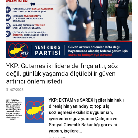
YKP: Guterres iki lidere de fırça attı; söz
değil, günlük yaşamda ölçülebilir güven
artırıcı önlem istedi
31/07/2026
YKP: EKTAM ve SAREX işçilerinin haklı
direnişinin yanındayız; toplu iş
sözleşmesi eksiksiz uygulansın,
işverenlere göz yuman Çalışma ve
Sosyal Güvenlik Bakanlığı görevini
yapsın, işçilere...