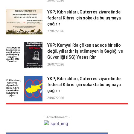
30/07/2026
YKP; Kıbrıslıları, Guterres ziyaretinde
federal Kıbrıs için sokakta buluşmaya
çağırır
27/07/2026
YKP: Kumyalı’da çöken sadece bir silo
değil, yıllardır işletilmeyen İş Sağlığı ve
Güvenliği (İSG) Yasası’dır
26/07/2026
YKP; Kıbrıslıları, Guterres ziyaretinde
federal Kıbrıs için sokakta buluşmaya
çağırır
24/07/2026
- Advertisement -